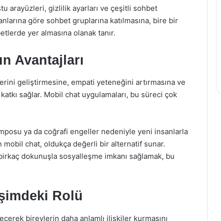
u arayüzleri, gizlilik ayarları ve çeşitli sohbet
alanlarına göre sohbet gruplarına katılmasına, bire bir
tlerde yer almasına olanak tanır.
n Avantajları
lerini geliştirmesine, empati yeteneğini artırmasına ve
katkı sağlar. Mobil chat uygulamaları, bu süreci çok
temposu ya da coğrafi engeller nedeniyle yeni insanlarla
 mobil chat, oldukça değerli bir alternatif sunar.
 birkaç dokunuşla sosyalleşme imkanı sağlamak, bu
işimdeki Rolü
çerek bireylerin daha anlamlı ilişkiler kurmasını