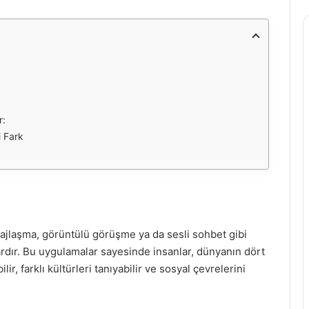
r:
i Fark
sajlaşma, görüntülü görüşme ya da sesli sohbet gibi
mlardır. Bu uygulamalar sayesinde insanlar, dünyanın dört
lir, farklı kültürleri tanıyabilir ve sosyal çevrelerini