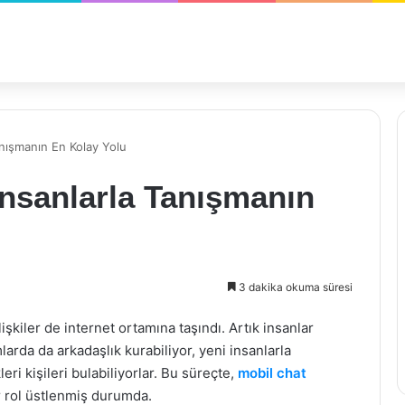
anışmanın En Kolay Yolu
 İnsanlarla Tanışmanın
3 dakika okuma süresi
ilişkiler de internet ortamına taşındı. Artık insanlar
larda da arkadaşlık kurabiliyor, yeni insanlarla
eri kişileri bulabiliyorlar. Bu süreçte,
mobil chat
 rol üstlenmiş durumda.