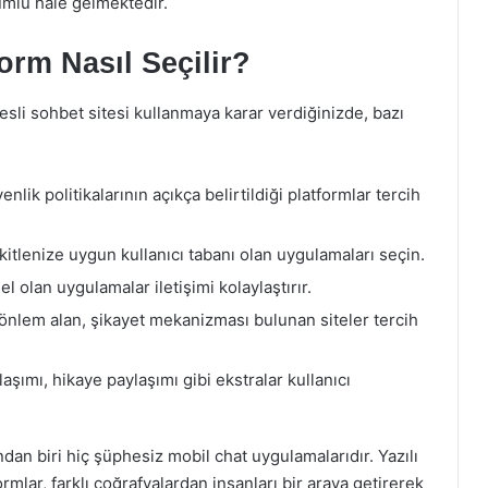
umlu hale gelmektedir.
rm Nasıl Seçilir?
esli sohbet sitesi kullanmaya karar verdiğinizde, bazı
nlik politikalarının açıkça belirtildiği platformlar tercih
f kitlenize uygun kullanıcı tabanı olan uygulamaları seçin.
l olan uygulamalar iletişimi kolaylaştırır.
 önlem alan, şikayet mekanizması bulunan siteler tercih
aşımı, hikaye paylaşımı gibi ekstralar kullanıcı
an biri hiç şüphesiz mobil chat uygulamalarıdır. Yazılı
rmlar, farklı coğrafyalardan insanları bir araya getirerek