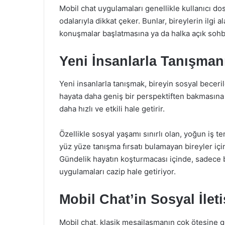
Mobil chat uygulamaları genellikle kullanıcı dost
odalarıyla dikkat çeker. Bunlar, bireylerin ilgi 
konuşmalar başlatmasına ya da halka açık sohbe
Yeni İnsanlarla Tanışmanı
Yeni insanlarla tanışmak, bireyin sosyal beceri
hayata daha geniş bir perspektiften bakmasına 
daha hızlı ve etkili hale getirir.
Özellikle sosyal yaşamı sınırlı olan, yoğun iş 
yüz yüze tanışma fırsatı bulamayan bireyler için
Gündelik hayatın koşturmacası içinde, sadece
uygulamaları cazip hale getiriyor.
Mobil Chat’in Sosyal İlet
Mobil chat, klasik mesajlaşmanın çok ötesine ge