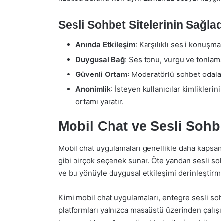
Sesli Sohbet Sitelerinin Sağla
Anında Etkileşim
: Karşılıklı sesli konuşma
Duygusal Bağ
: Ses tonu, vurgu ve tonlama
Güvenli Ortam
: Moderatörlü sohbet odaları
Anonimlik
: İsteyen kullanıcılar kimliklerini
ortamı yaratır.
Mobil Chat ve Sesli Sohbe
Mobil chat uygulamaları genellikle daha kapsamlı
gibi birçok seçenek sunar. Öte yandan sesli soh
ve bu yönüyle duygusal etkileşimi derinleştir
Kimi mobil chat uygulamaları, entegre sesli soh
platformları yalnızca masaüstü üzerinden çalışı