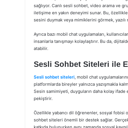
sağlıyor. Canlı sesli sohbet, video arama ve gr
iletişime en yakın deneyimi sunar. Bu, özellikl
sesini duymak veya mimiklerini görmek, yazılı m
Ayrıca bazı mobil chat uygulamaları, kullanıcı
insanlarla tanışmayı kolaylaştırır. Bu da, dijita
atabilir.
Sesli Sohbet Siteleri ile 
Sesli sohbet siteleri
, mobil chat uygulamalarını
platformlarda bireyler yalnızca yazışmakla kalma
Sesin samimiyeti, duyguların daha kolay ifade 
pekiştirir.
Özellikle yabancı dil öğrenenler, sosyal fobisi o
sohbet siteleri önemli bir destek sağlar. Gerçe
katkıda bulunurken aynı zamanda sosyal kaygılar