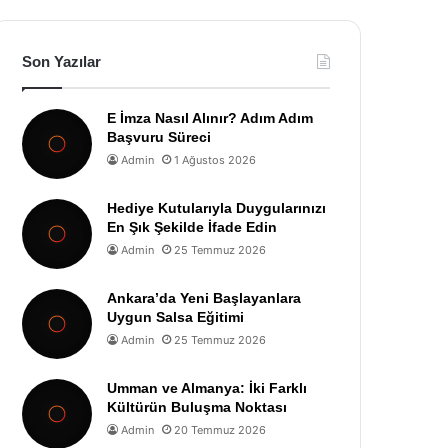
Son Yazılar
E İmza Nasıl Alınır? Adım Adım
Başvuru Süreci
Admin
1 Ağustos 2026
Hediye Kutularıyla Duygularınızı
En Şık Şekilde İfade Edin
Admin
25 Temmuz 2026
Ankara’da Yeni Başlayanlara
Uygun Salsa Eğitimi
Admin
25 Temmuz 2026
Umman ve Almanya: İki Farklı
Kültürün Buluşma Noktası
Admin
20 Temmuz 2026