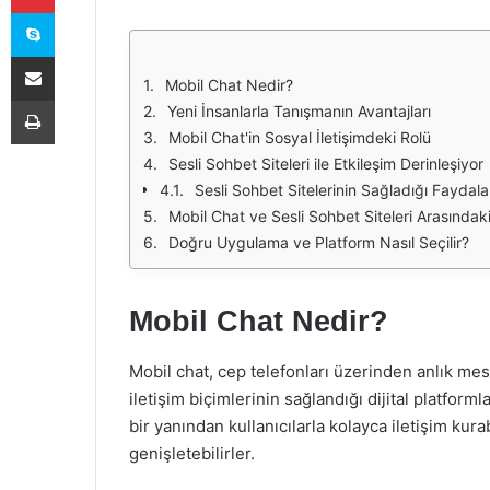
Skype
E-Posta ile paylaş
Mobil Chat Nedir?
Yazdır
Yeni İnsanlarla Tanışmanın Avantajları
Mobil Chat'in Sosyal İletişimdeki Rolü
Sesli Sohbet Siteleri ile Etkileşim Derinleşiyor
Sesli Sohbet Sitelerinin Sağladığı Faydala
Mobil Chat ve Sesli Sohbet Siteleri Arasındak
Doğru Uygulama ve Platform Nasıl Seçilir?
Mobil Chat Nedir?
Mobil chat, cep telefonları üzerinden anlık me
iletişim biçimlerinin sağlandığı dijital platfor
bir yanından kullanıcılarla kolayca iletişim kurabi
genişletebilirler.