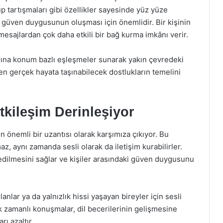
up tartışmaları gibi özellikler sayesinde yüz yüze
e güven duygusunun oluşması için önemlidir. Bir kişinin
esajlardan çok daha etkili bir bağ kurma imkânı verir.
larına konum bazlı eşleşmeler sunarak yakın çevredeki
lden gerçek hayata taşınabilecek dostlukların temelini
Etkileşim Derinleşiyor
n önemli bir uzantısı olarak karşımıza çıkıyor. Bu
z, aynı zamanda sesli olarak da iletişim kurabilirler.
edilmesini sağlar ve kişiler arasındaki güven duygusunu
lanlar ya da yalnızlık hissi yaşayan bireyler için sesli
k zamanlı konuşmalar, dil becerilerinin gelişmesine
ı azaltır.