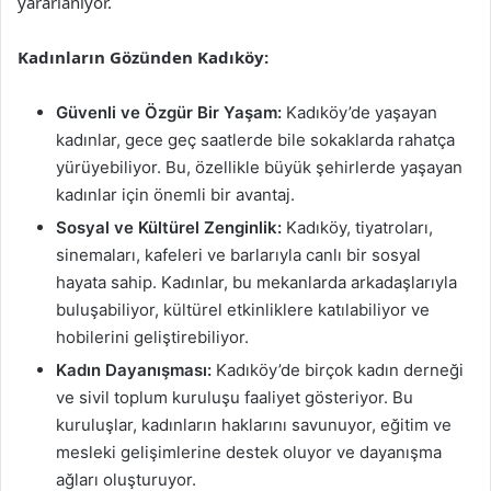
yararlanıyor.
Kadınların Gözünden Kadıköy:
Güvenli ve Özgür Bir Yaşam:
Kadıköy’de yaşayan
kadınlar, gece geç saatlerde bile sokaklarda rahatça
yürüyebiliyor. Bu, özellikle büyük şehirlerde yaşayan
kadınlar için önemli bir avantaj.
Sosyal ve Kültürel Zenginlik:
Kadıköy, tiyatroları,
sinemaları, kafeleri ve barlarıyla canlı bir sosyal
hayata sahip. Kadınlar, bu mekanlarda arkadaşlarıyla
buluşabiliyor, kültürel etkinliklere katılabiliyor ve
hobilerini geliştirebiliyor.
Kadın Dayanışması:
Kadıköy’de birçok kadın derneği
ve sivil toplum kuruluşu faaliyet gösteriyor. Bu
kuruluşlar, kadınların haklarını savunuyor, eğitim ve
mesleki gelişimlerine destek oluyor ve dayanışma
ağları oluşturuyor.