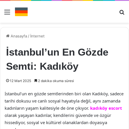
Menü
Ar
Anasayfa
/
İnternet
İstanbul’un En Gözde
Semti: Kadıköy
12 Mart 2025
2 dakika okuma süresi
İstanbul’un en gözde semtlerinden biri olan Kadıköy, sadece
tarihi dokusu ve canlı sosyal hayatıyla değil, aynı zamanda
kadınların yaşam kalitesiyle de öne çıkıyor.
kadıköy escort
olarak yaşayan kadınlar, kendilerini güvende ve özgür
hissediyor, sosyal ve kültürel olanaklardan doyasıya