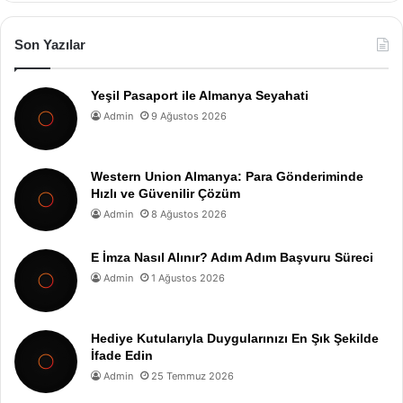
Son Yazılar
Yeşil Pasaport ile Almanya Seyahati
Admin
9 Ağustos 2026
Western Union Almanya: Para Gönderiminde
Hızlı ve Güvenilir Çözüm
Admin
8 Ağustos 2026
E İmza Nasıl Alınır? Adım Adım Başvuru Süreci
Admin
1 Ağustos 2026
Hediye Kutularıyla Duygularınızı En Şık Şekilde
İfade Edin
Admin
25 Temmuz 2026