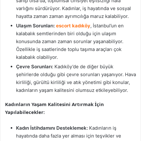
sahip olsa da, toplumsal cinsiyet eşitsizliği hala
varlığını sürdürüyor. Kadınlar, iş hayatında ve sosyal
hayatta zaman zaman ayrımcılığa maruz kalabiliyor.
Ulaşım Sorunları:
escort kadıköy
, İstanbul’un en
kalabalık semtlerinden biri olduğu için ulaşım
konusunda zaman zaman sorunlar yaşanabiliyor.
Özellikle iş saatlerinde toplu taşıma araçları çok
kalabalık olabiliyor.
Çevre Sorunları:
Kadıköy’de de diğer büyük
şehirlerde olduğu gibi çevre sorunları yaşanıyor. Hava
kirliliği, gürültü kirliliği ve atık yönetimi gibi konular,
kadınların yaşam kalitesini olumsuz etkileyebiliyor.
Kadınların Yaşam Kalitesini Artırmak İçin
Yapılabilecekler:
Kadın İstihdamını Desteklemek:
Kadınların iş
hayatında daha fazla yer alması için teşvikler ve