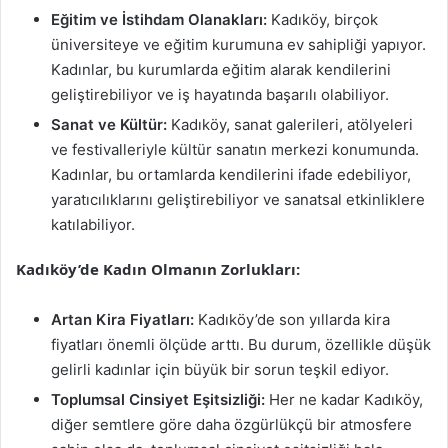
Eğitim ve İstihdam Olanakları:
Kadıköy, birçok
üniversiteye ve eğitim kurumuna ev sahipliği yapıyor.
Kadınlar, bu kurumlarda eğitim alarak kendilerini
geliştirebiliyor ve iş hayatında başarılı olabiliyor.
Sanat ve Kültür:
Kadıköy, sanat galerileri, atölyeleri
ve festivalleriyle kültür sanatın merkezi konumunda.
Kadınlar, bu ortamlarda kendilerini ifade edebiliyor,
yaratıcılıklarını geliştirebiliyor ve sanatsal etkinliklere
katılabiliyor.
Kadıköy’de Kadın Olmanın Zorlukları:
Artan Kira Fiyatları:
Kadıköy’de son yıllarda kira
fiyatları önemli ölçüde arttı. Bu durum, özellikle düşük
gelirli kadınlar için büyük bir sorun teşkil ediyor.
Toplumsal Cinsiyet Eşitsizliği:
Her ne kadar Kadıköy,
diğer semtlere göre daha özgürlükçü bir atmosfere