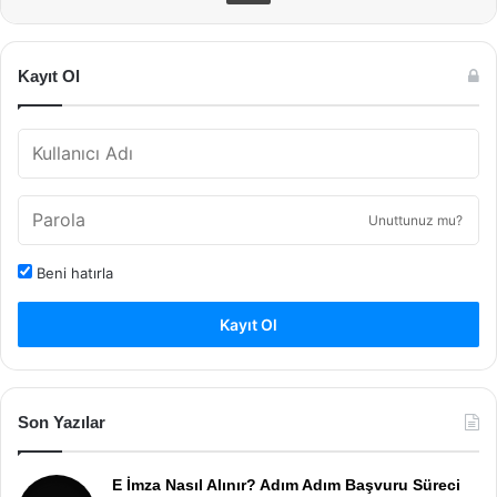
Kayıt Ol
Unuttunuz mu?
Beni hatırla
Kayıt Ol
Son Yazılar
E İmza Nasıl Alınır? Adım Adım Başvuru Süreci