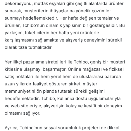
dekorasyonu, mutfak eşyaları gibi çeşitli alanlarda ürünler
sunarak, müşterilerin ihtiyaçlarına yönelik çözümler
sunmayı hedeflemektedir. Her hafta değişen temalar ve
ürünler, Tchibo’nun dinamik yapısının bir göstergesidir. Bu
yaklaşım, tüketicilerin her hafta yeni ürünlerle
karşılaşmasını sağlamakta ve alışveriş deneyimini sürekli
olarak taze tutmaktadır.
Yenilikçi pazarlama stratejileri ile Tchibo, geniş bir müşteri
kitlesine ulaşmayı başarmıştır. Online mağazası ve fiziksel
satış noktaları ile hem yerel hem de uluslararası pazarda
uzun yıllardır faaliyet gösteren şirket, müşteri
memnuniyetini ön planda tutarak sürekli gelişimi
hedeflemektedir. Tchibo, kullanıcı dostu uygulamalarıyla
ve web siteleriyle, alışverişin kolay ve keyifli bir deneyim
olmasını sağlıyor.
Ayrıca, Tchibo’nun sosyal sorumluluk projeleri de dikkat