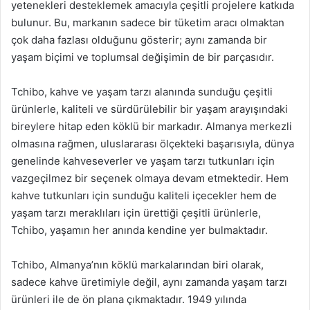
yetenekleri desteklemek amacıyla çeşitli projelere katkıda
bulunur. Bu, markanın sadece bir tüketim aracı olmaktan
çok daha fazlası olduğunu gösterir; aynı zamanda bir
yaşam biçimi ve toplumsal değişimin de bir parçasıdır.
Tchibo, kahve ve yaşam tarzı alanında sunduğu çeşitli
ürünlerle, kaliteli ve sürdürülebilir bir yaşam arayışındaki
bireylere hitap eden köklü bir markadır. Almanya merkezli
olmasına rağmen, uluslararası ölçekteki başarısıyla, dünya
genelinde kahveseverler ve yaşam tarzı tutkunları için
vazgeçilmez bir seçenek olmaya devam etmektedir. Hem
kahve tutkunları için sunduğu kaliteli içecekler hem de
yaşam tarzı meraklıları için ürettiği çeşitli ürünlerle,
Tchibo, yaşamın her anında kendine yer bulmaktadır.
Tchibo, Almanya’nın köklü markalarından biri olarak,
sadece kahve üretimiyle değil, aynı zamanda yaşam tarzı
ürünleri ile de ön plana çıkmaktadır. 1949 yılında