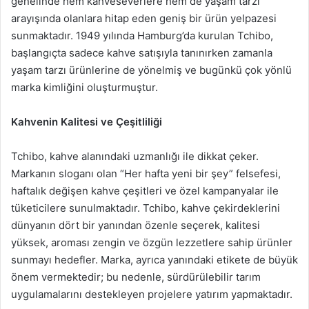
genelinde hem kahveseverlere hem de yaşam tarzı
arayışında olanlara hitap eden geniş bir ürün yelpazesi
sunmaktadır. 1949 yılında Hamburg’da kurulan Tchibo,
başlangıçta sadece kahve satışıyla tanınırken zamanla
yaşam tarzı ürünlerine de yönelmiş ve bugünkü çok yönlü
marka kimliğini oluşturmuştur.
Kahvenin Kalitesi ve Çeşitliliği
Tchibo, kahve alanındaki uzmanlığı ile dikkat çeker.
Markanın sloganı olan “Her hafta yeni bir şey” felsefesi,
haftalık değişen kahve çeşitleri ve özel kampanyalar ile
tüketicilere sunulmaktadır. Tchibo, kahve çekirdeklerini
dünyanın dört bir yanından özenle seçerek, kalitesi
yüksek, aroması zengin ve özgün lezzetlere sahip ürünler
sunmayı hedefler. Marka, ayrıca yanındaki etikete de büyük
önem vermektedir; bu nedenle, sürdürülebilir tarım
uygulamalarını destekleyen projelere yatırım yapmaktadır.