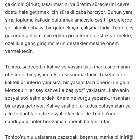
çekicidir. Şirket, tasarımlarını ve üretim süreçlerini çevre
dostu hale getirmek için sürekli çaba harcıyor. Bunun yanı
sıra, topluma katkıda bulunmak amacıyla çeşitli projelerde
yer alarak daha iyi bir gelecek için çalışmaktadır. Tchibo, iş
gücünün gelişimi için eğitim projelerine destek vermekte,
özellikle genç girişimcilerin desteklenmesine önem
vermektedir.
Tchibo, sadece bir kahve ve yaşam tarzı markası olmanın
ötesinde, bir yaşam felsefesi sunmaktadır. Tüketicilere
kaliteli ürünlerin yanı sıra, bir yaşam tarzı önerisi ile gelir.
Mottosu “Her şey kahve ile başlıyor” yaklaşımı, kahvenin
sosyal etkileşimlerdeki önemine vurgu yaparak, insanları
bir araya getiriyor. Kahve saatleri, arkadaş buluşmaları ve
aile toplantıları gibi sosyal etkinliklerde Tchibo’nun
sunduğu ürünler her zaman önemli bir yer tutar.
Tchibo’nun uluslararası pazardaki başarısı, marka bilinirliği