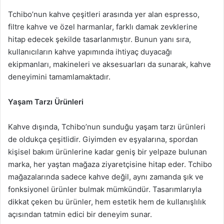
Tchibo’nun kahve çeşitleri arasında yer alan espresso,
filtre kahve ve özel harmanlar, farklı damak zevklerine
hitap edecek şekilde tasarlanmıştır. Bunun yanı sıra,
kullanıcıların kahve yapımında ihtiyaç duyacağı
ekipmanları, makineleri ve aksesuarları da sunarak, kahve
deneyimini tamamlamaktadır.
Yaşam Tarzı Ürünleri
Kahve dışında, Tchibo’nun sunduğu yaşam tarzı ürünleri
de oldukça çeşitlidir. Giyimden ev eşyalarına, spordan
kişisel bakım ürünlerine kadar geniş bir yelpaze bulunan
marka, her yaştan mağaza ziyaretçisine hitap eder. Tchibo
mağazalarında sadece kahve değil, aynı zamanda şık ve
fonksiyonel ürünler bulmak mümkündür. Tasarımlarıyla
dikkat çeken bu ürünler, hem estetik hem de kullanışlılık
açısından tatmin edici bir deneyim sunar.