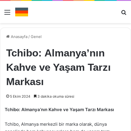
Menü
Ar
Anasayfa
/
Genel
Tchibo: Almanya’nın
Kahve ve Yaşam Tarzı
Markası
5 Ekim 2024
3 dakika okuma süresi
Tchibo: Almanya’nın Kahve ve Yaşam Tarzı Markası
Tchibo, Almanya merkezli bir marka olarak, dünya