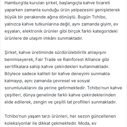
Hamburg’da kurulan şirket, başlangıçta kahve ticareti
yaparken zamanla sunduğu ürün yelpazesini genişleterek
büyük bir perakende ağına dönüştü. Bugün Tchibo,
yalnızca kahve tutkunlarına değil, aynı zamanda giyim, ev
eşyaları, elektronik ürünler gibi birçok farklı kategorideki
ürünlere de ulaşım imkânı sunmaktadır.
Şirket, kahve üretiminde sürdürülebilirlik anlayışını
benimseyerek, Fair Trade ve Rainforest Alliance gibi
sertifikalara sahip kahve çekirdekleri kullanmaktadır.
Böylece sadece kaliteli bir kahve deneyimi sunmakla
kalmayıp, aynı zamanda çevresel ve sosyal
sorumluluklarını da yerine getirmektedir. Tchibo’nun kahve
çeşitleri, dünya genelinde farklı kahve çekirdeklerinden
elde edilerek, zengin ve çeşitli tat profilleri sunmaktadır.
Tchibo’nun yaşam tarzı ürünleri, her sezon güncellenen
koleksiyonlar ile dikkat çekmektedir. Moda, ev