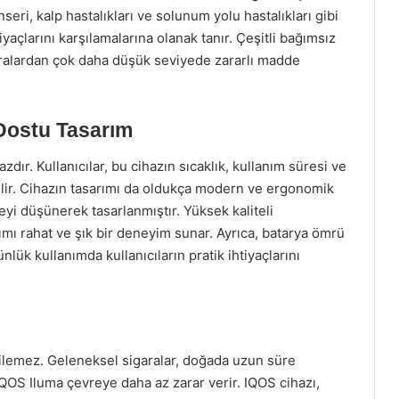
anseri, kalp hastalıkları ve solunum yolu hastalıkları gibi
yaçlarını karşılamalarına olanak tanır. Çeşitli bağımsız
aralardan çok daha düşük seviyede zararlı madde
ı Dostu Tasarım
hazdır. Kullanıcılar, bu cihazın sıcaklık, kullanım süresi ve
bilir. Cihazın tasarımı da oldukça modern ve ergonomik
şeyi düşünerek tasarlanmıştır. Yüksek kaliteli
ımı rahat ve şık bir deneyim sunar. Ayrıca, batarya ömrü
lük kullanımda kullanıcıların pratik ihtiyaçlarını
dilemez. Geleneksel sigaralar, doğada uzun süre
 IQOS Iluma çevreye daha az zarar verir. IQOS cihazı,