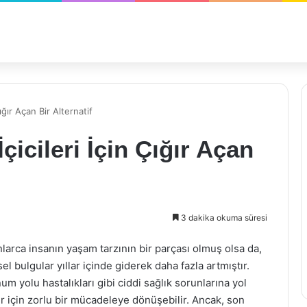
ığır Açan Bir Alternatif
çicileri İçin Çığır Açan
3 dakika okuma süresi
larca insanın yaşam tarzının bir parçası olmuş olsa da,
sel bulgular yıllar içinde giderek daha fazla artmıştır.
um yolu hastalıkları gibi ciddi sağlık sorunlarına yol
iler için zorlu bir mücadeleye dönüşebilir. Ancak, son