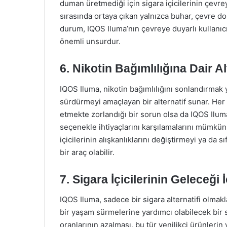
duman üretmediği için sigara içicilerinin çevrey
sırasında ortaya çıkan yalnızca buhar, çevre dost
durum, IQOS Iluma’nın çevreye duyarlı kullanıcı
önemli unsurdur.
6. Nikotin Bağımlılığına Dair Al
IQOS Iluma, nikotin bağımlılığını sonlandırmak y
sürdürmeyi amaçlayan bir alternatif sunar. Her n
etmekte zorlandığı bir sorun olsa da IQOS Iluma,
seçenekle ihtiyaçlarını karşılamalarını mümkün 
içicilerinin alışkanlıklarını değiştirmeyi ya da s
bir araç olabilir.
7. Sigara İçicilerinin Geleceği
IQOS Iluma, sadece bir sigara alternatifi olmakl
bir yaşam sürmelerine yardımcı olabilecek bi
oranlarının azalması, bu tür yenilikçi ürünleri