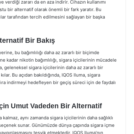
e verdiği zararı da en aza indirir. Cihazın kullanımı
u bir alternatif olarak önemli bir fark yaratır. Bu
lar tarafından tercih edilmesini sağlayan bir başka
ternatif Bir Bakış
erine, bu bağımlılığı daha az zararlı bir biçimde
e kadar nikotin bağımlılığı, sigara içicilerinin mücadele
 geleneksel sigara içicilerinin daha az zararlı bir
kılar. Bu açıdan bakıldığında, IQOS Iluma, sigara
ıfıra indirmeyi hedefleyen bir geçiş süreci için de faydalı
 İçin Umut Vadeden Bir Alternatif
a kalmaz, aynı zamanda sigara içicilerinin daha sağlıklı
r seçenek sunar. Günümüzde dünya çapında sigara içme
n yaygınlaşmasını teşvik etmektedir. IQOS Iluma’nın