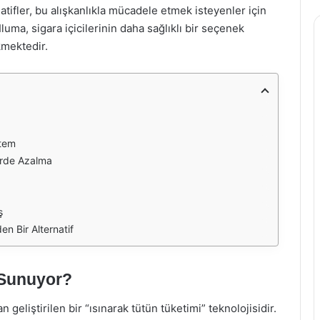
ernatifler, bu alışkanlıkla mücadele etmek isteyenler için
luma, sigara içicilerinin daha sağlıklı bir seçenek
kmektedir.
stem
erde Azalma
ş
en Bir Alternatif
 Sunuyor?
 geliştirilen bir “ısınarak tütün tüketimi” teknolojisidir.