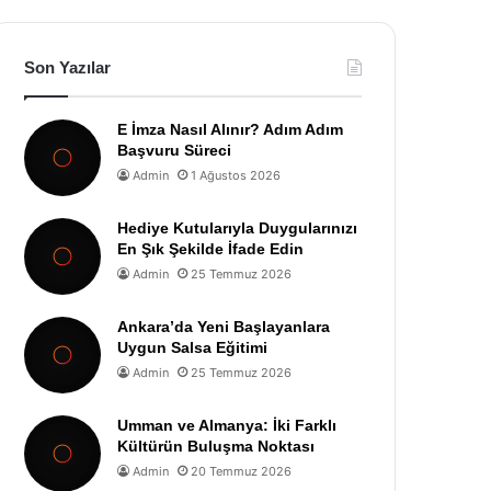
Son Yazılar
E İmza Nasıl Alınır? Adım Adım
Başvuru Süreci
Admin
1 Ağustos 2026
Hediye Kutularıyla Duygularınızı
En Şık Şekilde İfade Edin
Admin
25 Temmuz 2026
Ankara’da Yeni Başlayanlara
Uygun Salsa Eğitimi
Admin
25 Temmuz 2026
Umman ve Almanya: İki Farklı
Kültürün Buluşma Noktası
Admin
20 Temmuz 2026