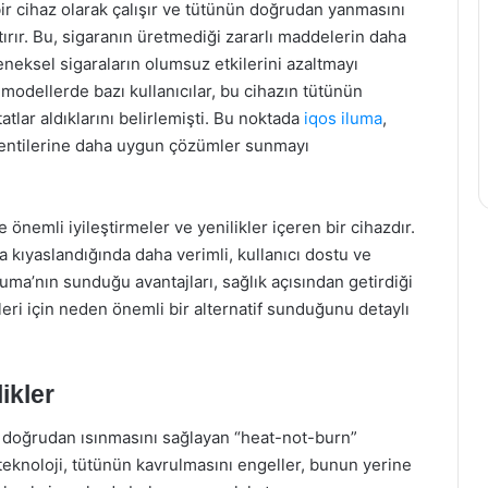
ir cihaz olarak çalışır ve tütünün doğrudan yanmasını
tırır. Bu, sigaranın üretmediği zararlı maddelerin daha
neksel sigaraların olumsuz etkilerini azaltmayı
modellerde bazı kullanıcılar, bu cihazın tütünün
tlar aldıklarını belirlemişti. Bu noktada
iqos iluma
,
eklentilerine daha uygun çözümler sunmayı
nemli iyileştirmeler ve yenilikler içeren bir cihazdır.
a kıyaslandığında daha verimli, kullanıcı dostu ve
Iluma’nın sunduğu avantajları, sağlık açısından getirdiği
ileri için neden önemli bir alternatif sunduğunu detaylı
ikler
n doğrudan ısınmasını sağlayan “heat-not-burn”
u teknoloji, tütünün kavrulmasını engeller, bunun yerine