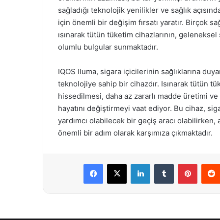
sağladığı teknolojik yenilikler ve sağlık açısınd
için önemli bir değişim fırsatı yaratır. Birçok s
ısınarak tütün tüketim cihazlarının, geleneksel
olumlu bulgular sunmaktadır.
IQOS Iluma, sigara içicilerinin sağlıklarına duyar
teknolojiye sahip bir cihazdır. Isınarak tütün t
hissedilmesi, daha az zararlı madde üretimi ve ç
hayatını değiştirmeyi vaat ediyor. Bu cihaz, sig
yardımcı olabilecek bir geçiş aracı olabilirke
önemli bir adım olarak karşımıza çıkmaktadır.
Facebook
X
LinkedIn
Tumblr
Pintere