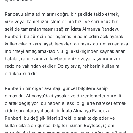
Randevu alma adımlarını doğru bir şekilde takip etmek,
vize veya ikamet izni işlemlerinin hızlı ve sorunsuz bir
şekilde tamamlanmasını sağlar. İdata Almanya Randevu
Rehberi, bu sürecin her aşamasını adım adım açıklayarak,
kullanıcıların karşılaşabilecekleri olumsuz durumları en aza
indirmeyi amaçlamaktadır. Bilgi eksikliğinden kaynaklanan
hatalar, randevunuzu kaybetmenize veya başvurunuzun
reddine yakından etkiler. Dolayısıyla, rehberin kullanımı
oldukça kritiktir.
Rehberin bir diğer avantajı, güncel bilgilere sahip
olmasıdır. Almanya’daki yasalar ve düzenlemeler sürekli
olarak değişiyor; bu nedenle, eski bilgilerle hareket etmek
ciddi sorunlara yol açabilir. İdata Almanya Randevu
Rehberi, bu değişiklikleri sürekli olarak takip eder ve
kullanıcılara en güncel bilgileri sunar. Böylece, işlem
sürecinizin başlangıcından sonuna kadar, doğru ve güncel