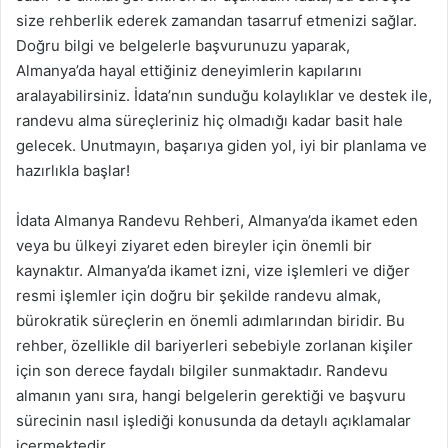
size rehberlik ederek zamandan tasarruf etmenizi sağlar.
Doğru bilgi ve belgelerle başvurunuzu yaparak,
Almanya’da hayal ettiğiniz deneyimlerin kapılarını
aralayabilirsiniz. İdata’nın sunduğu kolaylıklar ve destek ile,
randevu alma süreçleriniz hiç olmadığı kadar basit hale
gelecek. Unutmayın, başarıya giden yol, iyi bir planlama ve
hazırlıkla başlar!
İdata Almanya Randevu Rehberi, Almanya’da ikamet eden
veya bu ülkeyi ziyaret eden bireyler için önemli bir
kaynaktır. Almanya’da ikamet izni, vize işlemleri ve diğer
resmi işlemler için doğru bir şekilde randevu almak,
bürokratik süreçlerin en önemli adımlarından biridir. Bu
rehber, özellikle dil bariyerleri sebebiyle zorlanan kişiler
için son derece faydalı bilgiler sunmaktadır. Randevu
almanın yanı sıra, hangi belgelerin gerektiği ve başvuru
sürecinin nasıl işlediği konusunda da detaylı açıklamalar
içermektedir.