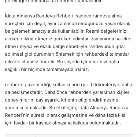
gerektiği konusunda da öneriler sunmaktadır.
İdata Almanya Randevu Rehberi, sadece randevu alma
süreçleri için değil, aynı zamanda olduğunuzu yasal olarak
belgelemek amacıyla da kullanılabilir. Resmi belgelerinizi
alırken dikkat etmeniz gereken adımlar, zamanında hareket
etme ihtiyacı ve eksik belge sebebiyle randevunun iptal
edilmesi gibi durumları önlemek için rehberdeki talimatları
dikkate almanız önerilir. Bu sayede işlemlerinizi daha
sağlıklı bir biçimde tamamlayabilirsiniz.
rehberin güvenilirliği, kullanıcıların geri bildirimleriyle daha
da pekişmektedir. Daha önce rehberden yararlanan kişiler,
deneyimlerini paylaşarak, kitlenin bilgilendirilmesine
yardımcı olmaktadır. Bu etkileşim, İdata Almanya Randevu
Rehberi’nin sürekli olarak gelişmesine ve daha fazla kişi
için faydalı bir kaynak olmasına katkıda bulunmaktadır.