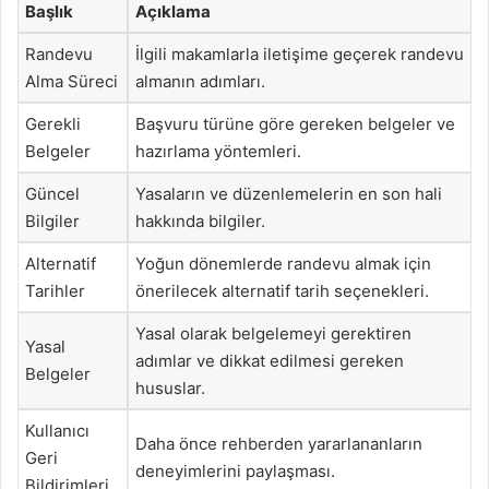
Başlık
Açıklama
Randevu
İlgili makamlarla iletişime geçerek randevu
Alma Süreci
almanın adımları.
Gerekli
Başvuru türüne göre gereken belgeler ve
Belgeler
hazırlama yöntemleri.
Güncel
Yasaların ve düzenlemelerin en son hali
Bilgiler
hakkında bilgiler.
Alternatif
Yoğun dönemlerde randevu almak için
Tarihler
önerilecek alternatif tarih seçenekleri.
Yasal olarak belgelemeyi gerektiren
Yasal
adımlar ve dikkat edilmesi gereken
Belgeler
hususlar.
Kullanıcı
Daha önce rehberden yararlananların
Geri
deneyimlerini paylaşması.
Bildirimleri