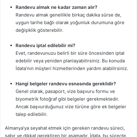
Randevu almak ne kadar zaman alır?
Randevu almak genellikle birkaç dakika sürse de,
uygun tarihe bağlı olarak yoğunluk durumuna göre
değişiklik gösterebilir.
Randevu iptal edilebilir mi?
Evet, randevunuzu belirli bir süre öncesinden iptal
edebilir veya yeniden planlayabilirsiniz. Bu konuda
İdata’nın müşteri hizmetlerinden yardım alabilirsiniz.
Hangi belgeler randevu esnasında gereklidir?
Genel olarak, pasaport, vize başvuru formu ve
biyometrik fotoğraf gibi belgeler gerekmektedir.
Ancak başvurduğunuz vize türüne göre ek belgeler
talep edilebilir.
Almanya’ya seyahat etmek için gereken randevu süreci,
sabır ve dikkat gerektiren bir aşamadır. İdata, bu süreçte