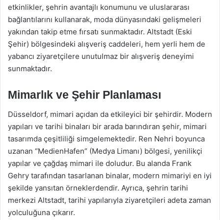
etkinlikler, şehrin avantajlı konumunu ve uluslararası
bağlantılarını kullanarak, moda dünyasındaki gelişmeleri
yakından takip etme fırsatı sunmaktadır. Altstadt (Eski
Şehir) bölgesindeki alışveriş caddeleri, hem yerli hem de
yabancı ziyaretçilere unutulmaz bir alışveriş deneyimi
sunmaktadır.
Mimarlık ve Şehir Planlaması
Düsseldorf, mimari açıdan da etkileyici bir şehirdir. Modern
yapıları ve tarihi binaları bir arada barındıran şehir, mimari
tasarımda çeşitliliği simgelemektedir. Ren Nehri boyunca
uzanan “MedienHafen” (Medya Limanı) bölgesi, yenilikçi
yapılar ve çağdaş mimari ile doludur. Bu alanda Frank
Gehry tarafından tasarlanan binalar, modern mimariyi en iyi
şekilde yansıtan örneklerdendir. Ayrıca, şehrin tarihi
merkezi Altstadt, tarihi yapılarıyla ziyaretçileri adeta zaman
yolculuğuna çıkarır.