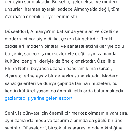
deneyim sunmaktadır. Bu şehir, geleneksel ve modern
unsurları harmanlayarak, sadece Almanya’da değil, tüm
Avrupa’da önemli bir yer edinmiştir.
Düsseldorf, Almanya’nın batısında yer alan ve özellikle
modern mimarisiyle dikkat çeken bir şehirdir. Renkli
caddeleri, modern binaları ve sanatsal etkinlikleriyle dolu
bu şehir, sadece iş merkezleriyle değil, aynı zamanda
kültürel zenginlikleriyle de öne çıkmaktadır. Özellikle
Rhine Nehri boyunca uzanan panoramik manzarası,
ziyaretçilerine eşsiz bir deneyim sunmaktadır. Modern
sanat galerileri ve dünya çapında tanınan müzeleri, bu
kentin kültürel yaşamına önemli katkılarda bulunmaktadır.
gaziantep iş yerine gelen escort
Şehir, iş dünyası için önemli bir merkez olmasının yanı sıra,
aynı zamanda moda ve tasarım alanında da güçlü bir üne
sahiptir. Düsseldorf, birçok uluslararası moda etkinliğine