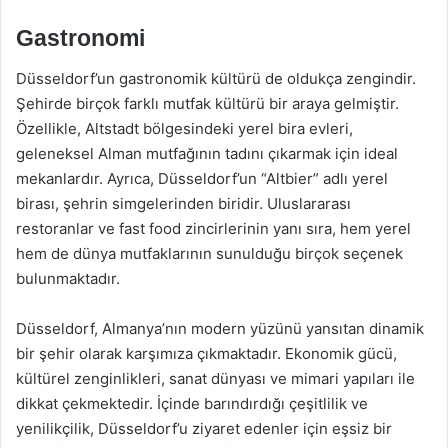
Gastronomi
Düsseldorf’un gastronomik kültürü de oldukça zengindir.
Şehirde birçok farklı mutfak kültürü bir araya gelmiştir.
Özellikle, Altstadt bölgesindeki yerel bira evleri,
geleneksel Alman mutfağının tadını çıkarmak için ideal
mekanlardır. Ayrıca, Düsseldorf’un “Altbier” adlı yerel
birası, şehrin simgelerinden biridir. Uluslararası
restoranlar ve fast food zincirlerinin yanı sıra, hem yerel
hem de dünya mutfaklarının sunulduğu birçok seçenek
bulunmaktadır.
Düsseldorf, Almanya’nın modern yüzünü yansıtan dinamik
bir şehir olarak karşımıza çıkmaktadır. Ekonomik gücü,
kültürel zenginlikleri, sanat dünyası ve mimari yapıları ile
dikkat çekmektedir. İçinde barındırdığı çeşitlilik ve
yenilikçilik, Düsseldorf’u ziyaret edenler için eşsiz bir