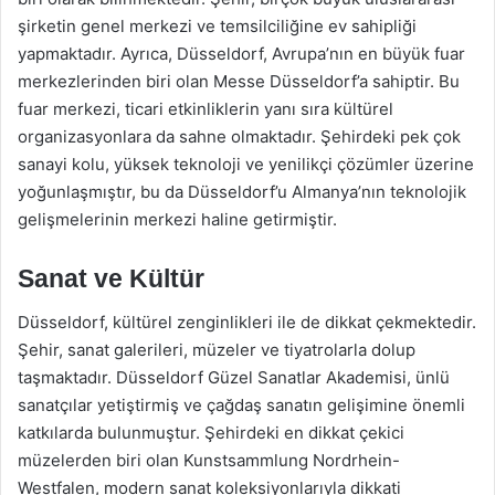
şirketin genel merkezi ve temsilciliğine ev sahipliği
yapmaktadır. Ayrıca, Düsseldorf, Avrupa’nın en büyük fuar
merkezlerinden biri olan Messe Düsseldorf’a sahiptir. Bu
fuar merkezi, ticari etkinliklerin yanı sıra kültürel
organizasyonlara da sahne olmaktadır. Şehirdeki pek çok
sanayi kolu, yüksek teknoloji ve yenilikçi çözümler üzerine
yoğunlaşmıştır, bu da Düsseldorf’u Almanya’nın teknolojik
gelişmelerinin merkezi haline getirmiştir.
Sanat ve Kültür
Düsseldorf, kültürel zenginlikleri ile de dikkat çekmektedir.
Şehir, sanat galerileri, müzeler ve tiyatrolarla dolup
taşmaktadır. Düsseldorf Güzel Sanatlar Akademisi, ünlü
sanatçılar yetiştirmiş ve çağdaş sanatın gelişimine önemli
katkılarda bulunmuştur. Şehirdeki en dikkat çekici
müzelerden biri olan Kunstsammlung Nordrhein-
Westfalen, modern sanat koleksiyonlarıyla dikkati