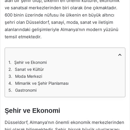
alan bir şehir olup, ülkenin en önemli kültürel, ekonomik
ve sanatsal merkezlerinden biri olarak öne çıkmaktadır.
600 binin üzerinde nüfusu ile ülkenin en büyük altıncı
şehri olan Düsseldorf, sanayi, moda, sanat ve iletişim
alanlarındaki gelişimleriyle Almanya’nın modern yüzünü
temsil etmektedir.
Şehir ve Ekonomi
Sanat ve Kültür
Moda Merkezi
Mimarlık ve Şehir Planlaması
Gastronomi
Şehir ve Ekonomi
Düsseldorf, Almanya’nın önemli ekonomik merkezlerinden
biri olarak bilinmektedir. Şehir, birçok büyük uluslararası