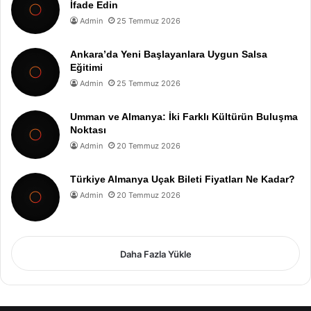
İfade Edin
Admin
25 Temmuz 2026
Ankara’da Yeni Başlayanlara Uygun Salsa
Eğitimi
Admin
25 Temmuz 2026
Umman ve Almanya: İki Farklı Kültürün Buluşma
Noktası
Admin
20 Temmuz 2026
Türkiye Almanya Uçak Bileti Fiyatları Ne Kadar?
Admin
20 Temmuz 2026
Daha Fazla Yükle