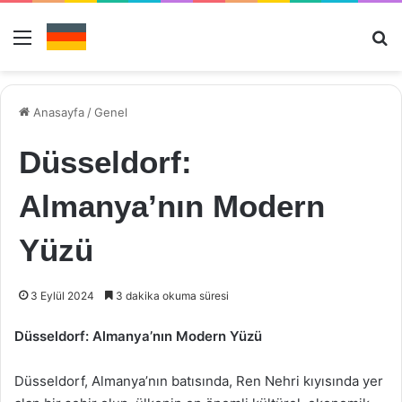
Menü
Ar
Anasayfa
/
Genel
Düsseldorf:
Almanya’nın Modern
Yüzü
3 Eylül 2024
3 dakika okuma süresi
Düsseldorf: Almanya’nın Modern Yüzü
Düsseldorf, Almanya’nın batısında, Ren Nehri kıyısında yer