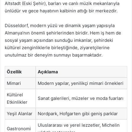
Altstadt (Eski Şehir), barları ve canlı müzik mekanlarıyla
ünlüdür ve gece hayatının kalbinin attığı bir merkezdir.
Düsseldorf, modern yüzü ve dinamik yaşam yapısıyla
Almanya’nın önemli şehirlerinden biridir. Hem iş hem de
sosyal yaşam açısından sunduğu imkanlar, şehirdeki
kültürel zenginliklerle birleştiğinde, ziyaretçilerine
unutulmaz bir deneyim sunmayı başarmaktadır.
Özellik
Açıklama
Mimari
Modern yapılar, yenilikçi mimari örnekleri
Kültürel
Sanat galerileri, müzeler ve moda fuarları
Etkinlikler
Yeşil Alanlar
Nordpark, Hofgarten gibi geniş parklar
Uluslararası ve yerel lezzetler, Michelin
Gastronomi