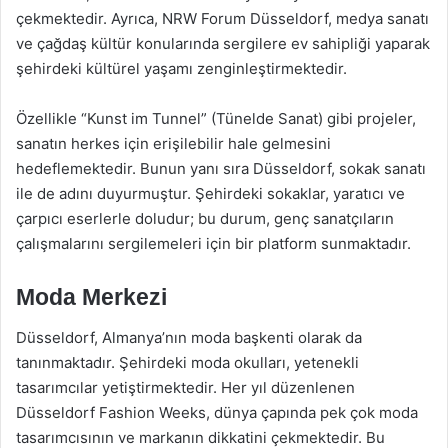
çekmektedir. Ayrıca, NRW Forum Düsseldorf, medya sanatı
ve çağdaş kültür konularında sergilere ev sahipliği yaparak
şehirdeki kültürel yaşamı zenginleştirmektedir.
Özellikle “Kunst im Tunnel” (Tünelde Sanat) gibi projeler,
sanatın herkes için erişilebilir hale gelmesini
hedeflemektedir. Bunun yanı sıra Düsseldorf, sokak sanatı
ile de adını duyurmuştur. Şehirdeki sokaklar, yaratıcı ve
çarpıcı eserlerle doludur; bu durum, genç sanatçıların
çalışmalarını sergilemeleri için bir platform sunmaktadır.
Moda Merkezi
Düsseldorf, Almanya’nın moda başkenti olarak da
tanınmaktadır. Şehirdeki moda okulları, yetenekli
tasarımcılar yetiştirmektedir. Her yıl düzenlenen
Düsseldorf Fashion Weeks, dünya çapında pek çok moda
tasarımcısının ve markanın dikkatini çekmektedir. Bu