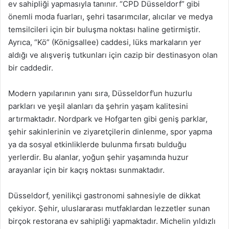
ev sahipliği yapmasıyla tanınır. “CPD Düsseldorf” gibi
önemli moda fuarları, şehri tasarımcılar, alıcılar ve medya
temsilcileri için bir buluşma noktası haline getirmiştir.
Ayrıca, “Kö” (Königsallee) caddesi, lüks markaların yer
aldığı ve alışveriş tutkunları için cazip bir destinasyon olan
bir caddedir.
Modern yapılarının yanı sıra, Düsseldorf’un huzurlu
parkları ve yeşil alanları da şehrin yaşam kalitesini
artırmaktadır. Nordpark ve Hofgarten gibi geniş parklar,
şehir sakinlerinin ve ziyaretçilerin dinlenme, spor yapma
ya da sosyal etkinliklerde bulunma fırsatı bulduğu
yerlerdir. Bu alanlar, yoğun şehir yaşamında huzur
arayanlar için bir kaçış noktası sunmaktadır.
Düsseldorf, yenilikçi gastronomi sahnesiyle de dikkat
çekiyor. Şehir, uluslararası mutfaklardan lezzetler sunan
birçok restorana ev sahipliği yapmaktadır. Michelin yıldızlı