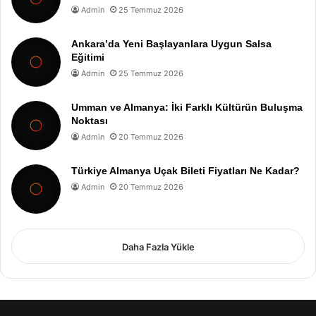
Admin
25 Temmuz 2026
Ankara’da Yeni Başlayanlara Uygun Salsa
Eğitimi
Admin
25 Temmuz 2026
Umman ve Almanya: İki Farklı Kültürün Buluşma
Noktası
Admin
20 Temmuz 2026
Türkiye Almanya Uçak Bileti Fiyatları Ne Kadar?
Admin
20 Temmuz 2026
Daha Fazla Yükle