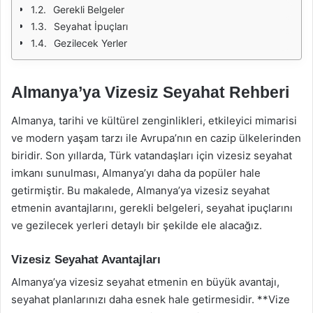
Gerekli Belgeler
Seyahat İpuçları
Gezilecek Yerler
Almanya’ya Vizesiz Seyahat Rehberi
Almanya, tarihi ve kültürel zenginlikleri, etkileyici mimarisi
ve modern yaşam tarzı ile Avrupa’nın en cazip ülkelerinden
biridir. Son yıllarda, Türk vatandaşları için vizesiz seyahat
imkanı sunulması, Almanya’yı daha da popüler hale
getirmiştir. Bu makalede, Almanya’ya vizesiz seyahat
etmenin avantajlarını, gerekli belgeleri, seyahat ipuçlarını
ve gezilecek yerleri detaylı bir şekilde ele alacağız.
Vizesiz Seyahat Avantajları
Almanya’ya vizesiz seyahat etmenin en büyük avantajı,
seyahat planlarınızı daha esnek hale getirmesidir. **Vize