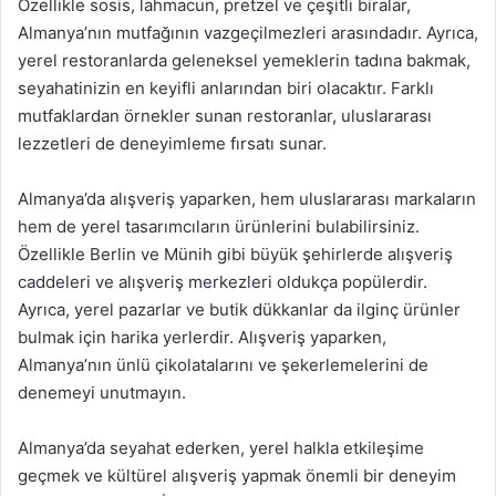
Özellikle sosis, lahmacun, pretzel ve çeşitli biralar,
Almanya’nın mutfağının vazgeçilmezleri arasındadır. Ayrıca,
yerel restoranlarda geleneksel yemeklerin tadına bakmak,
seyahatinizin en keyifli anlarından biri olacaktır. Farklı
mutfaklardan örnekler sunan restoranlar, uluslararası
lezzetleri de deneyimleme fırsatı sunar.
Almanya’da alışveriş yaparken, hem uluslararası markaların
hem de yerel tasarımcıların ürünlerini bulabilirsiniz.
Özellikle Berlin ve Münih gibi büyük şehirlerde alışveriş
caddeleri ve alışveriş merkezleri oldukça popülerdir.
Ayrıca, yerel pazarlar ve butik dükkanlar da ilginç ürünler
bulmak için harika yerlerdir. Alışveriş yaparken,
Almanya’nın ünlü çikolatalarını ve şekerlemelerini de
denemeyi unutmayın.
Almanya’da seyahat ederken, yerel halkla etkileşime
geçmek ve kültürel alışveriş yapmak önemli bir deneyim