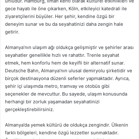
ünlüdür. Hamburg, liman kenti olarak kültürel etkinlikleri ve
gece hayatı ile öne çıkarken, Köln, etkileyici katedrali ile
ziyaretçilerini büyüler. Her şehir, kendine özgü bir
deneyim sunar ve bu da seyahatinizi daha zengin hale
getirir.
Almanya’nın ulaşım ağı oldukça gelişmiştir ve şehirler arası
seyahatler genellikle hızlı ve rahattır. Trenle seyahat
etmek, hem konforlu hem de keyifli bir alternatif sunar.
Deutsche Bahn, Almanya’nın ulusal demiryolu şirketidir ve
birçok destinasyona düzenli seferler yapmaktadır. Ayrıca,
şehir içi ulaşımda metro, tramvay ve otobüs gibi
seçenekler de mevcuttur. Bu sayede, ulaşım konusunda
herhangi bir zorluk yaşamadan seyahatinizi
gerçekleştirebilirsiniz.
Almanya’da yemek kültürü de oldukça zengindir. Ülkenin
farklı bölgeleri, kendine özgü lezzetler sunmaktadır.