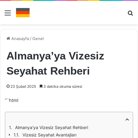
Menü
Ar
Anasayfa
/
Genel
Almanya’ya Vizesiz
Seyahat Rehberi
23 Şubat 2025
3 dakika okuma süresi
“`html
Almanya'ya Vizesiz Seyahat Rehberi
Vizesiz Seyahat Avantajları