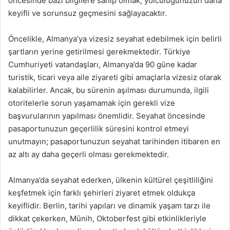
öncesinde bazı bilgilere sahip olmak, yolculuğunuzun daha
keyifli ve sorunsuz geçmesini sağlayacaktır.
Öncelikle, Almanya’ya vizesiz seyahat edebilmek için belirli
şartların yerine getirilmesi gerekmektedir. Türkiye
Cumhuriyeti vatandaşları, Almanya’da 90 güne kadar
turistik, ticari veya aile ziyareti gibi amaçlarla vizesiz olarak
kalabilirler. Ancak, bu sürenin aşılması durumunda, ilgili
otoritelerle sorun yaşamamak için gerekli vize
başvurularının yapılması önemlidir. Seyahat öncesinde
pasaportunuzun geçerlilik süresini kontrol etmeyi
unutmayın; pasaportunuzun seyahat tarihinden itibaren en
az altı ay daha geçerli olması gerekmektedir.
Almanya’da seyahat ederken, ülkenin kültürel çeşitliliğini
keşfetmek için farklı şehirleri ziyaret etmek oldukça
keyiflidir. Berlin, tarihi yapıları ve dinamik yaşam tarzı ile
dikkat çekerken, Münih, Oktoberfest gibi etkinlikleriyle