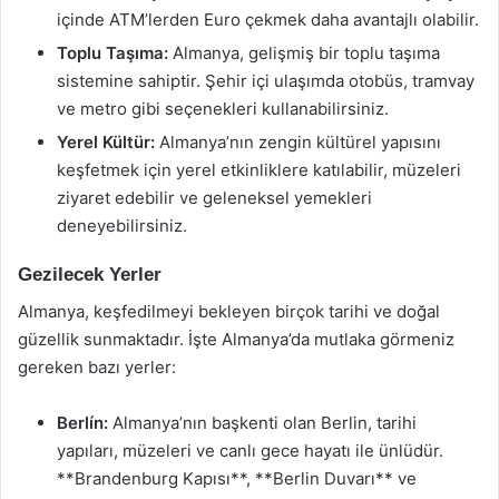
içinde ATM’lerden Euro çekmek daha avantajlı olabilir.
Toplu Taşıma:
Almanya, gelişmiş bir toplu taşıma
sistemine sahiptir. Şehir içi ulaşımda otobüs, tramvay
ve metro gibi seçenekleri kullanabilirsiniz.
Yerel Kültür:
Almanya’nın zengin kültürel yapısını
keşfetmek için yerel etkinliklere katılabilir, müzeleri
ziyaret edebilir ve geleneksel yemekleri
deneyebilirsiniz.
Gezilecek Yerler
Almanya, keşfedilmeyi bekleyen birçok tarihi ve doğal
güzellik sunmaktadır. İşte Almanya’da mutlaka görmeniz
gereken bazı yerler:
Berlín:
Almanya’nın başkenti olan Berlin, tarihi
yapıları, müzeleri ve canlı gece hayatı ile ünlüdür.
**Brandenburg Kapısı**, **Berlin Duvarı** ve