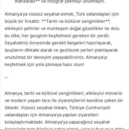
manzarası** ile fotoğraf çekmeyi unutmayın.
Almanya’ya vizesiz seyahat etmek, Türk vatandaşları için
büyük bir fırsattır. **Tarihi ve kültürel zenginlikler**,
etkileyici şehirler ve muhteşem doğal güzellikler ile dolu
bu ülke, her gezginin keşfetmesi gereken bir yerdir.
Seyahatiniz öncesinde gerekli belgeleri hazırlayarak,
ipuçlarını dikkate alarak ve gezilecek yerleri planlayarak
unutulmaz bir deneyim yaşayabilirsiniz. Almanya’yı
keşfetmek için yola çıkmaya hazır olun!
“`
Almanya, tarihi ve kültürel zenginlikleri, etkileyici mimarisi
ve modern yaşam tarzı ile ziyaretçilerini kendine çeken bir
ülkedir. Vizesiz seyahat imkanı, Türkiye Cumhuriyeti
vatandaşları için Almanya’ya yapılan ziyaretleri
kolaylaştırmaktadır. Almanya’ya yapacağınız seyahat