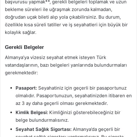
başvurusu yapmak**, gerekli belgeleri toplamak ve uzun
bekleme süreleri ile uğraşmak zorunda kalmadan,
doğrudan uçak bileti alıp yola çıkabilirsiniz. Bu durum,
özellikle kısa süreli tatiller ve iş seyahatleri için büyük bir
kolaylık sağlar.
Gerekli Belgeler
Almanya’ya vizesiz seyahat etmek isteyen Türk
vatandaşlarının, bazı belgeleri yanlarında bulundurmaları
gerekmektedir:
Pasaport:
Seyahatiniz için geçerli bir pasaportunuz
olmalıdır. Pasaportunuzun, seyahatinizden itibaren en
az 3 ay daha geçerli olması gerekmektedir.
Kimlik Belgesi:
Kimliğinizi gösterebileceğiniz bir
belge bulundurmalısınız.
Seyahat Sağlık Sigortası:
Almanya’da geçerli bir
seyahat sağlık sigortası yaptırmalısınız. Bu sigorta,