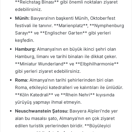
**Reichstag Binası** gibi önemli noktaları ziyaret
edebilirsiniz.
Münih:
Bavyera’nın başkenti Münih, Oktoberfest
festivali ile tanınır. **Marienplatz**, **Nymphenburg
Sarayı** ve **Englischer Garten** gibi yerleri
keşfedin.
Hamburg:
Almanya’nın en büyük ikinci şehri olan
Hamburg, limanı ve tarihi binaları ile dikkat çeker.
**Miniatur Wunderland** ve **Elbphilharmonie**
gibi yerleri ziyaret edebilirsiniz.
Roma:
Almanya’nın tarihi şehirlerinden biri olan
Roma, etkileyici katedralleri ve kalıntıları ile ünlüdür.
**Köln Katedrali** ve **Rhein Nehri** kıyısında
yürüyüş yapmayı ihmal etmeyin.
Neuschwanstein Şatosu:
Bavyera Alpleri’nde yer
alan bu masalsı şato, Almanya’nın en çok ziyaret
edilen turistik yerlerinden biridir. **Büyüleyici