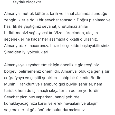
faydalı olacaktır.
Almanya, mutfak kültürü, tarih ve sanat alanında sunduğu
zenginliklerle dolu bir seyahat rotasıdır. Doğru planlama ve
hazırlık ile yaptığınız seyahat, unutulmaz anılar
biriktirmenizi sağlayacaktır. Vize sürecinden, ulaşım
seçeneklerine kadar her aşamada dikkatli olursanız,
Almanya’daki maceranıza hazır bir şekilde başlayabilirsiniz.
Şimdiden iyi yolculuklar!
Almanya’ya seyahat etmek için öncelikle gideceğiniz
bölgeyi belirlemeniz önemlidir. Almanya, oldukça geniş bir
coğrafyaya ve çeşitli şehirlere sahip bir ülkedir. Berlin,
Münih, Frankfurt ve Hamburg gibi büyük şehirler, hem
turistik hem de iş amaçlı sıkça tercih edilen yerlerdir.
Seyahat planınızı yaparken, hangi şehirde
konaklayacağınıza karar vererek havaalanı ve ulaşım
seçeneklerini göz önünde bulundurmalısınız.