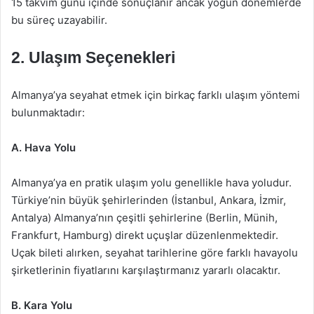
15 takvim günü içinde sonuçlanır ancak yoğun dönemlerde
bu süreç uzayabilir.
2. Ulaşım Seçenekleri
Almanya’ya seyahat etmek için birkaç farklı ulaşım yöntemi
bulunmaktadır:
A. Hava Yolu
Almanya’ya en pratik ulaşım yolu genellikle hava yoludur.
Türkiye’nin büyük şehirlerinden (İstanbul, Ankara, İzmir,
Antalya) Almanya’nın çeşitli şehirlerine (Berlin, Münih,
Frankfurt, Hamburg) direkt uçuşlar düzenlenmektedir.
Uçak bileti alırken, seyahat tarihlerine göre farklı havayolu
şirketlerinin fiyatlarını karşılaştırmanız yararlı olacaktır.
B. Kara Yolu