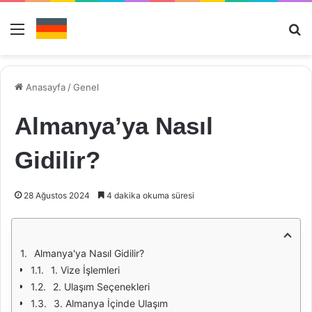
Menü
Ar
Anasayfa
/
Genel
Almanya’ya Nasıl
Gidilir?
28 Ağustos 2024
4 dakika okuma süresi
Almanya'ya Nasıl Gidilir?
1. Vize İşlemleri
2. Ulaşım Seçenekleri
3. Almanya İçinde Ulaşım