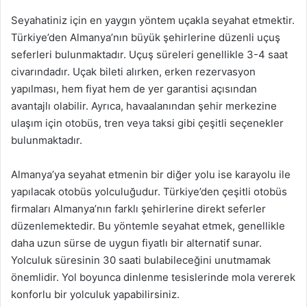
Seyahatiniz için en yaygın yöntem uçakla seyahat etmektir.
Türkiye’den Almanya’nın büyük şehirlerine düzenli uçuş
seferleri bulunmaktadır. Uçuş süreleri genellikle 3-4 saat
civarındadır. Uçak bileti alırken, erken rezervasyon
yapılması, hem fiyat hem de yer garantisi açısından
avantajlı olabilir. Ayrıca, havaalanından şehir merkezine
ulaşım için otobüs, tren veya taksi gibi çeşitli seçenekler
bulunmaktadır.
Almanya’ya seyahat etmenin bir diğer yolu ise karayolu ile
yapılacak otobüs yolculuğudur. Türkiye’den çeşitli otobüs
firmaları Almanya’nın farklı şehirlerine direkt seferler
düzenlemektedir. Bu yöntemle seyahat etmek, genellikle
daha uzun sürse de uygun fiyatlı bir alternatif sunar.
Yolculuk süresinin 30 saati bulabileceğini unutmamak
önemlidir. Yol boyunca dinlenme tesislerinde mola vererek
konforlu bir yolculuk yapabilirsiniz.