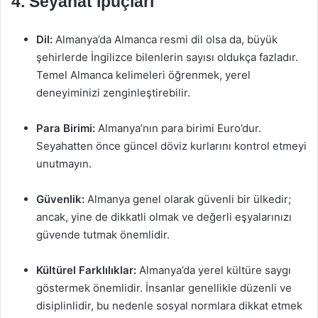
4. Seyahat İpuçları
Dil:
Almanya’da Almanca resmi dil olsa da, büyük
şehirlerde İngilizce bilenlerin sayısı oldukça fazladır.
Temel Almanca kelimeleri öğrenmek, yerel
deneyiminizi zenginleştirebilir.
Para Birimi:
Almanya’nın para birimi Euro’dur.
Seyahatten önce güncel döviz kurlarını kontrol etmeyi
unutmayın.
Güvenlik:
Almanya genel olarak güvenli bir ülkedir;
ancak, yine de dikkatli olmak ve değerli eşyalarınızı
güvende tutmak önemlidir.
Kültürel Farklılıklar:
Almanya’da yerel kültüre saygı
göstermek önemlidir. İnsanlar genellikle düzenli ve
disiplinlidir, bu nedenle sosyal normlara dikkat etmek