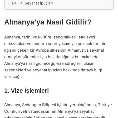
4. Seyahat İpuçları
Almanya’ya Nasıl Gidilir?
Almanya, tarihi ve kültürel zenginlikleri, etkileyici
manzaraları ve modern şehir yaşamıyla pek çok turistin
ilgisini çeken bir Avrupa ülkesidir. Almanya’ya seyahat
etmeyi düşünenler için hazırladığımız bu makalede,
Almanya’ya nasıl gidileceği, vize süreçleri, ulaşım
seçenekleri ve seyahat ipuçları hakkında detaylı bilgi
vereceğiz.
1. Vize İşlemleri
Almanya, Schengen Bölgesi içinde yer aldığından, Türkiye
Cumhuriyeti vatandaşlarının Almanya’ya seyahat
edebilmesi için Schengen vizesi alması gerekmektedir.