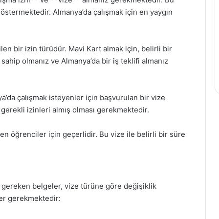
göstermektedir. Almanya’da çalışmak için en yaygın
len bir izin türüdür. Mavi Kart almak için, belirli bir
hip olmanız ve Almanya’da bir iş teklifi almanız
nya’da çalışmak isteyenler için başvurulan bir vize
r gerekli izinleri almış olması gerekmektedir.
 öğrenciler için geçerlidir. Bu vize ile belirli bir süre
 gereken belgeler, vize türüne göre değişiklik
ler gerekmektedir: