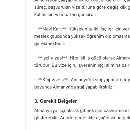
süreç, başvurulan vize türüne göre değişiklik 
kullanılan vize türleri şunlardır:
– **Mavi Kart**: Yüksek nitelikli işçiler için veri
meslek grubunda yüksek öğrenim diplomasına sa
gerekmektedir.
– **İşçi Vizesi**: Nitelikli iş gücü olarak Alma
türüdür. Bu vize için, işverenin işçi alımına dai
– **Staj Vizesi**: Almanya’da staj yapmak isteyen
boyunca Almanya’da staj yapabilirsiniz.
3. Gerekli Belgeler
Almanya’ya işçi olarak gitmek için başvurmanız
gösterebilir. Ancak, genellikle aşağıdaki belge