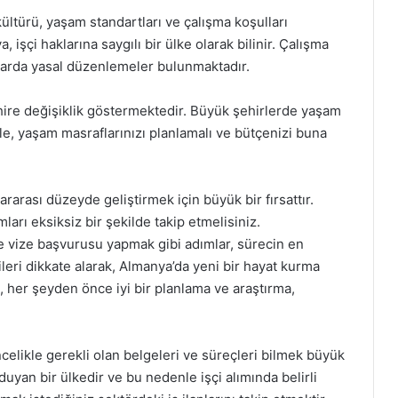
kültürü, yaşam standartları ve çalışma koşulları
 işçi haklarına saygılı bir ülke olarak bilinir. Çalışma
nularda yasal düzenlemeler bulunmaktadır.
ire değişiklik göstermektedir. Büyük şehirlerde yaşam
le, yaşam masraflarınızı planlamalı ve bütçenizi buna
ararası düzeyde geliştirmek için büyük bir fırsattır.
ları eksiksiz bir şekilde takip etmelisiniz.
e vize başvurusu yapmak gibi adımlar, sürecin en
ileri dikkate alarak, Almanya’da yeni bir hayat kurma
n, her şeyden önce iyi bir planlama ve araştırma,
ncelikle gerekli olan belgeleri ve süreçleri bilmek büyük
 duyan bir ülkedir ve bu nedenle işçi alımında belirli