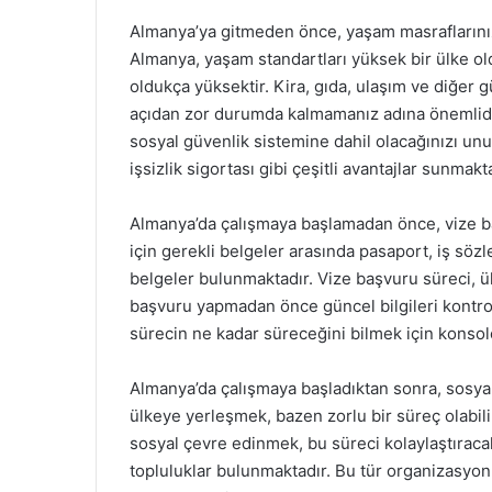
Almanya’ya gitmeden önce, yaşam masraflarını
Almanya, yaşam standartları yüksek bir ülke ol
oldukça yüksektir. Kira, gıda, ulaşım ve diğer 
açıdan zor durumda kalmamanız adına önemlidir
sosyal güvenlik sistemine dahil olacağınızı unu
işsizlik sigortası gibi çeşitli avantajlar sunmakt
Almanya’da çalışmaya başlamadan önce, vize b
için gerekli belgeler arasında pasaport, iş sözle
belgeler bulunmaktadır. Vize başvuru süreci, ü
başvuru yapmadan önce güncel bilgileri kontro
sürecin ne kadar süreceğini bilmek için konsolo
Almanya’da çalışmaya başladıktan sonra, sosyal
ülkeye yerleşmek, bazen zorlu bir süreç olabilir
sosyal çevre edinmek, bu süreci kolaylaştıracakt
topluluklar bulunmaktadır. Bu tür organizasyonl