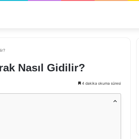
ir?
ak Nasıl Gidilir?
4 dakika okuma süresi