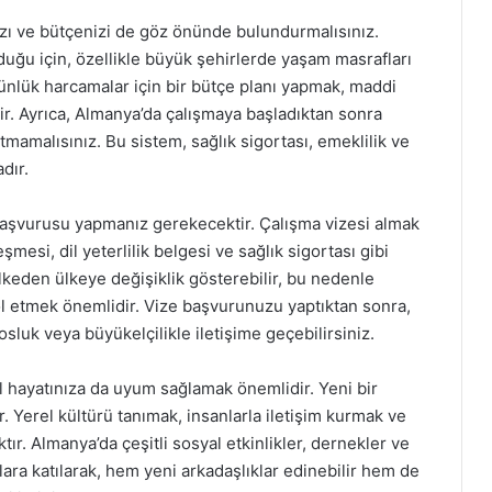
zı ve bütçenizi de göz önünde bulundurmalısınız.
duğu için, özellikle büyük şehirlerde yaşam masrafları
günlük harcamalar için bir bütçe planı yapmak, maddi
. Ayrıca, Almanya’da çalışmaya başladıktan sonra
tmamalısınız. Bu sistem, sağlık sigortası, emeklilik ve
adır.
aşvurusu yapmanız gerekecektir. Çalışma vizesi almak
şmesi, dil yeterlilik belgesi ve sağlık sigortası gibi
lkeden ülkeye değişiklik gösterebilir, bu nedenle
l etmek önemlidir. Vize başvurunuzu yaptıktan sonra,
sluk veya büyükelçilikle iletişime geçebilirsiniz.
 hayatınıza da uyum sağlamak önemlidir. Yeni bir
. Yerel kültürü tanımak, insanlarla iletişim kurmak ve
ır. Almanya’da çeşitli sosyal etkinlikler, dernekler ve
ara katılarak, hem yeni arkadaşlıklar edinebilir hem de