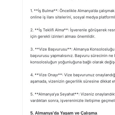
1. **İş Bulma**: Öncelikle Almanya’da çalışmak i
online iş ilanı sitelerini, sosyal medya platforml
2. **İş Teklifi Alma**: İşverenle görüşerek resm
için gerekli izinleri alması önemlidir.
3. **Vize Başvurusu**: Almanya Konsolosluğu ve
başvurusu yapmalısınız. Başvuru sürecinin ne 
konsolosluğun yoğunluğuna bağlı olarak değişe
4. **Vize Onayı**: Vize başvurunuz onaylandığın
aşamada, vizenizin geçerlilik süresine dikkat e
5. **Almanya’ya Seyahat**: Vizeniz onaylandık
vardıktan sonra, işvereninizle iletişime geçmeli
5. Almanya’da Yaşam ve Çalışma