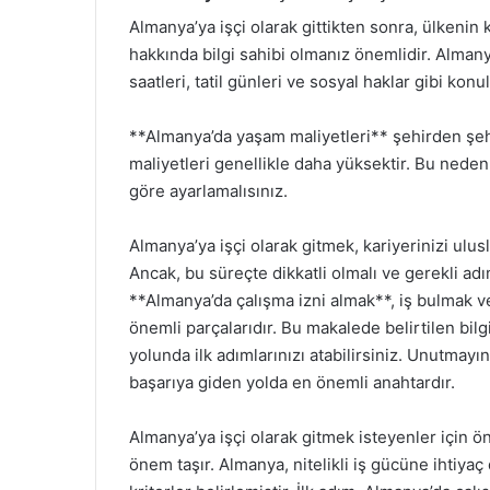
Almanya’ya işçi olarak gittikten sonra, ülkenin 
hakkında bilgi sahibi olmanız önemlidir. Almanya,
saatleri, tatil günleri ve sosyal haklar gibi ko
**Almanya’da yaşam maliyetleri** şehirden şeh
maliyetleri genellikle daha yüksektir. Bu neden
göre ayarlamalısınız.
Almanya’ya işçi olarak gitmek, kariyerinizi ulusl
Ancak, bu süreçte dikkatli olmalı ve gerekli adım
**Almanya’da çalışma izni almak**, iş bulmak v
önemli parçalarıdır. Bu makalede belirtilen bilg
yolunda ilk adımlarınızı atabilirsiniz. Unutmayı
başarıya giden yolda en önemli anahtardır.
Almanya’ya işçi olarak gitmek isteyenler için ö
önem taşır. Almanya, nitelikli iş gücüne ihtiyaç