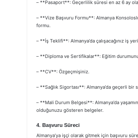
– **Pasaport**: Geçerlilik süresi en az 6 ay ol
– **Vize Başvuru Formu**: Almanya Konsoloslu
formu.
– **İş Teklifi**: Almanya’da çalışacağınız iş yeri
– **Diploma ve Sertifikalar**: Eğitim durumun
– **CV**: Özgeçmişiniz.
– **Sağlık Sigortası**: Almanya’da geçerli bir s
– **Mali Durum Belgesi**: Almanya’da yaşamını
olduğunuzu gösteren belgeler.
4. Başvuru Süreci
Almanya’ya işçi olarak gitmek için başvuru süre