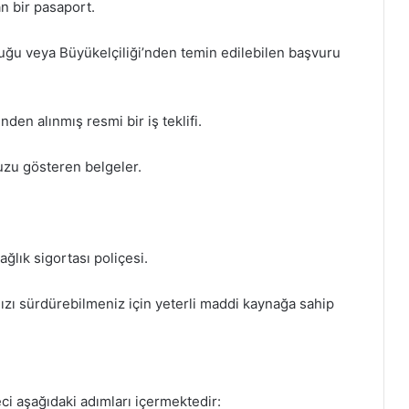
an bir pasaport.
ğu veya Büyükelçiliği’nden temin edilebilen başvuru
nden alınmış resmi bir iş teklifi.
uzu gösteren belgeler.
ağlık sigortası poliçesi.
zı sürdürebilmeniz için yeterli maddi kaynağa sahip
ci aşağıdaki adımları içermektedir: