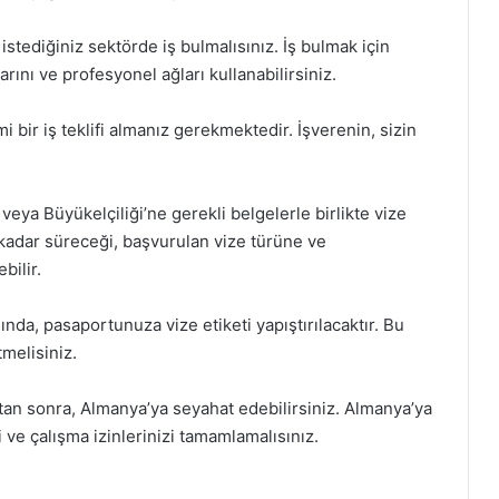
stediğiniz sektörde iş bulmalısınız. İş bulmak için
arını ve profesyonel ağları kullanabilirsiniz.
i bir iş teklifi almanız gerekmektedir. İşverenin, sizin
ya Büyükelçiliği’ne gerekli belgelerle birlikte vize
kadar süreceği, başvurulan vize türüne ve
bilir.
da, pasaportunuza vize etiketi yapıştırılacaktır. Bu
tmelisiniz.
tan sonra, Almanya’ya seyahat edebilirsiniz. Almanya’ya
 ve çalışma izinlerinizi tamamlamalısınız.