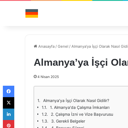
Anasayfa
/
Genel
/
Almanya’ya İşçi Olarak Nasıl Gidil
Almanya’ya İşçi Olar
4 Nisan 2025
Facebook
X
Almanya'ya İşçi Olarak Nasıl Gidilir?
1. Almanya'da Çalışma İmkanları
LinkedIn
2. Çalışma İzni ve Vize Başvurusu
Pinterest
3. Gerekli Belgeler
4. Başvuru Süreci