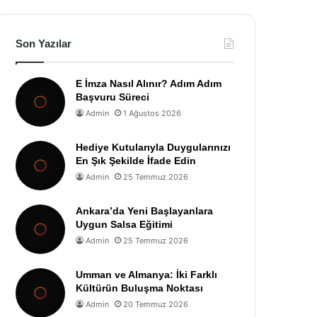
Son Yazılar
E İmza Nasıl Alınır? Adım Adım
Başvuru Süreci
Admin
1 Ağustos 2026
Hediye Kutularıyla Duygularınızı
En Şık Şekilde İfade Edin
Admin
25 Temmuz 2026
Ankara’da Yeni Başlayanlara
Uygun Salsa Eğitimi
Admin
25 Temmuz 2026
Umman ve Almanya: İki Farklı
Kültürün Buluşma Noktası
Admin
20 Temmuz 2026