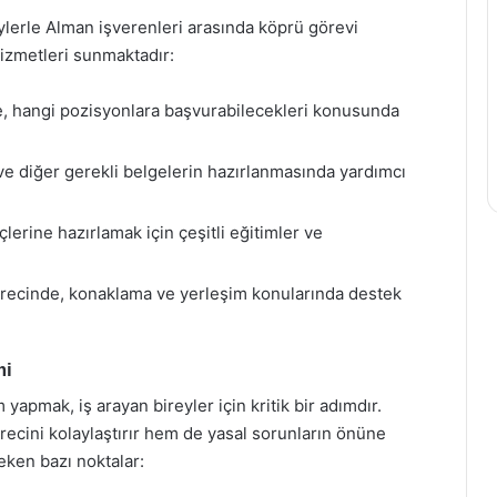
eylerle Alman işverenleri arasında köprü görevi
hizmetleri sunmaktadır:
e, hangi pozisyonlara başvurabilecekleri konusunda
ve diğer gerekli belgelerin hazırlanmasında yardımcı
lerine hazırlamak için çeşitli eğitimler ve
recinde, konaklama ve yerleşim konularında destek
mi
yapmak, iş arayan bireyler için kritik bir adımdır.
ecini kolaylaştırır hem de yasal sorunların önüne
eken bazı noktalar: