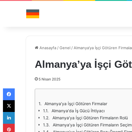
Anasayfa
/
Genel
/
Almanya’ya İşçi Götüren Firmala
Almanya’ya İşçi Göt
5 Nisan 2025
Facebook
X
Almanya'ya İşçi Götüren Firmalar
Almanya'da İş Gücü İhtiyacı
LinkedIn
Almanya'ya İşçi Götüren Firmaların Rolü
Pinterest
Almanya'ya İşçi Götüren Firmaların Seçim
Almanya'ya İşçi Götüren Bazı Önemli Firm