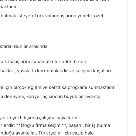
aktadır.
 bulmak isteyen Türk vatandaşlarına yönelik özel
tadır. Bunlar arasında:
ek maaşlarını sunan ülkelerinden biridir.
hakları, yasalarla korunmaktadır ve çalışma koşulları
i için birçok eğitim ve sertifika programı sunmaktadır.
a deneyimi, kariyer açısından büyük bir avantaj
ylerin yurt dışında çalışma hayallerini
lerdir. **Doğru firma seçimi**, başarılı bir iş bulma
duğu avantajlar, Türk işçiler için cazip hale