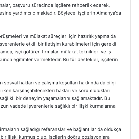
malar, başvuru sürecinde işçilere rehberlik ederek,
esine yardımcı olmaktadır. Böylece, işçilerin Almanya’da
örüşmeleri ve mülakat süreçleri için hazırlık yapma da
verenlerle etkili bir iletişim kurabilmeleri için gerekli
lamda, işçi götüren firmalar, mülakat teknikleri ve iş
sunda eğitimler vermektedir. Bu tür destekler, işçilerin
in sosyal hakları ve çalışma koşulları hakkında da bilgi
ırken karşılaşabilecekleri hakları ve sorumlulukları
ağlıklı bir deneyim yaşamalarını sağlamaktadır. Bu
un vadede işverenlerle sağlıklı bir ilişki kurmalarına
irmaların sağladığı referanslar ve bağlantılar da oldukça
 bir ilişki kurmuş olup, işçilerin doğru pozisyonlara