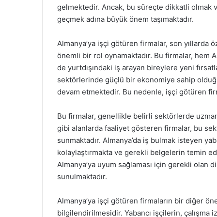
gelmektedir. Ancak, bu süreçte dikkatli olmak v
geçmek adına büyük önem taşımaktadır.
Almanya’ya işçi götüren firmalar, son yıllarda öz
önemli bir rol oynamaktadır. Bu firmalar, hem A
de yurtdışındaki iş arayan bireylere yeni fırsa
sektörlerinde güçlü bir ekonomiye sahip olduğu i
devam etmektedir. Bu nedenle, işçi götüren firma
Bu firmalar, genellikle belirli sektörlerde uzma
gibi alanlarda faaliyet gösteren firmalar, bu s
sunmaktadır. Almanya’da iş bulmak isteyen yaban
kolaylaştırmakta ve gerekli belgelerin temin edi
Almanya’ya uyum sağlaması için gerekli olan di
sunulmaktadır.
Almanya’ya işçi götüren firmaların bir diğer öne
bilgilendirilmesidir. Yabancı işçilerin, çalışma 