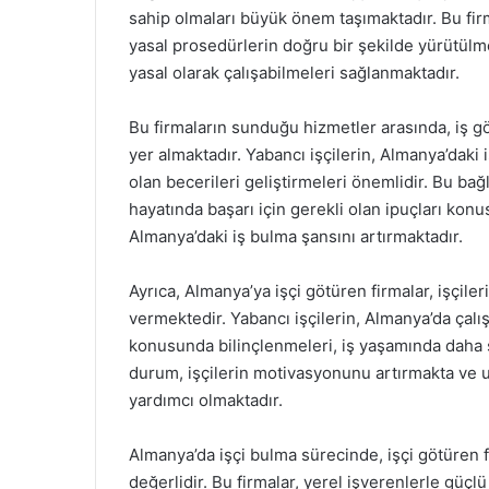
sahip olmaları büyük önem taşımaktadır. Bu fir
yasal prosedürlerin doğru bir şekilde yürütülm
yasal olarak çalışabilmeleri sağlanmaktadır.
Bu firmaların sunduğu hizmetler arasında, iş g
yer almaktadır. Yabancı işçilerin, Almanya’daki iş
olan becerileri geliştirmeleri önemlidir. Bu bağ
hayatında başarı için gerekli olan ipuçları konu
Almanya’daki iş bulma şansını artırmaktadır.
Ayrıca, Almanya’ya işçi götüren firmalar, işçiler
vermektedir. Yabancı işçilerin, Almanya’da çalış
konusunda bilinçlenmeleri, iş yaşamında daha s
durum, işçilerin motivasyonunu artırmakta ve uz
yardımcı olmaktadır.
Almanya’da işçi bulma sürecinde, işçi götüren f
değerlidir. Bu firmalar, yerel işverenlerle güçlü