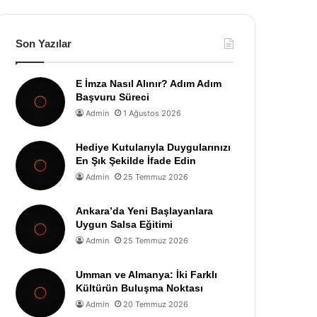
Son Yazılar
E İmza Nasıl Alınır? Adım Adım
Başvuru Süreci
Admin
1 Ağustos 2026
Hediye Kutularıyla Duygularınızı
En Şık Şekilde İfade Edin
Admin
25 Temmuz 2026
Ankara’da Yeni Başlayanlara
Uygun Salsa Eğitimi
Admin
25 Temmuz 2026
Umman ve Almanya: İki Farklı
Kültürün Buluşma Noktası
Admin
20 Temmuz 2026