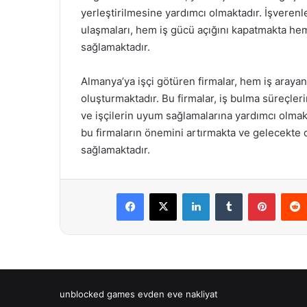
yerleştirilmesine yardımcı olmaktadır. İşverenler
ulaşmaları, hem iş gücü açığını kapatmakta hem
sağlamaktadır.
Almanya’ya işçi götüren firmalar, hem iş arayan
oluşturmaktadır. Bu firmalar, iş bulma süreçler
ve işçilerin uyum sağlamalarına yardımcı olmakt
bu firmaların önemini artırmakta ve gelecekte 
sağlamaktadır.
Facebook
X
LinkedIn
Tumblr
Pintere
unblocked games
evden eve nakliyat