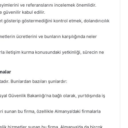
yimlerini ve referanslarını incelemek önemlidir.
e güvenilir kabul edilir.
et gösterip göstermediğini kontrol etmek, dolandırıcılık
tlerin ücretlerini ve bunların karşılığında neler
rla iletişim kurma konusundaki yetkinliği, sürecin ne
malar
dır. Bunlardan bazıları şunlardır:
l Güvenlik Bakanlığı’na bağlı olarak, yurtdışında iş
i sunan bu firma, özellikle Almanya’daki firmalarla
elik hizmetler sunan bu firma, Almanya’da da birçok