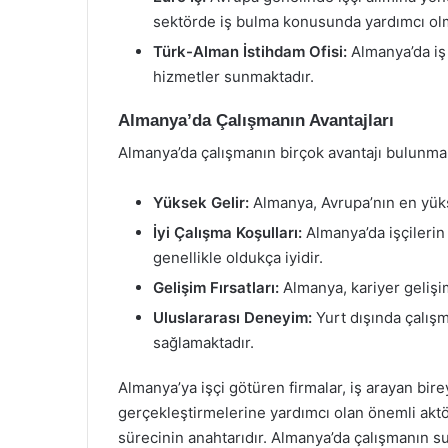
sektörde iş bulma konusunda yardımcı olm
Türk-Alman İstihdam Ofisi:
Almanya’da iş
hizmetler sunmaktadır.
Almanya’da Çalışmanın Avantajları
Almanya’da çalışmanın birçok avantajı bulunmak
Yüksek Gelir:
Almanya, Avrupa’nın en yüks
İyi Çalışma Koşulları:
Almanya’da işçilerin 
genellikle oldukça iyidir.
Gelişim Fırsatları:
Almanya, kariyer gelişim
Uluslararası Deneyim:
Yurt dışında çalışm
sağlamaktadır.
Almanya’ya işçi götüren firmalar, iş arayan bire
gerçekleştirmelerine yardımcı olan önemli aktör
sürecinin anahtarıdır. Almanya’da çalışmanın sun