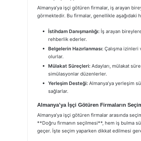
Almanya’ya işçi götüren firmalar, iş arayan bir
görmektedir. Bu firmalar, genellikle aşağıdaki 
İstihdam Danışmanlığı:
İş arayan bireyler
rehberlik ederler.
Belgelerin Hazırlanması:
Çalışma izinleri 
olurlar.
Mülakat Süreçleri:
Adayları, mülakat süreç
simülasyonlar düzenlerler.
Yerleşim Desteği:
Almanya’ya yerleşim sü
sağlarlar.
Almanya’ya İşçi Götüren Firmaların Seçi
Almanya’ya işçi götüren firmalar arasında seçim 
**Doğru firmanın seçilmesi**, hem iş bulma sür
geçer. İşte seçim yaparken dikkat edilmesi ger