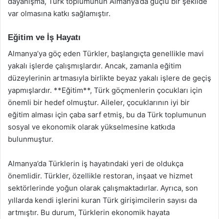
dayanışma, Türk toplumunun Almanya’da güçlü bir şekilde
var olmasına katkı sağlamıştır.
Eğitim ve İş Hayatı
Almanya’ya göç eden Türkler, başlangıçta genellikle mavi
yakalı işlerde çalışmışlardır. Ancak, zamanla eğitim
düzeylerinin artmasıyla birlikte beyaz yakalı işlere de geçiş
yapmışlardır. **Eğitim**, Türk göçmenlerin çocukları için
önemli bir hedef olmuştur. Aileler, çocuklarının iyi bir
eğitim alması için çaba sarf etmiş, bu da Türk toplumunun
sosyal ve ekonomik olarak yükselmesine katkıda
bulunmuştur.
Almanya’da Türklerin iş hayatındaki yeri de oldukça
önemlidir. Türkler, özellikle restoran, inşaat ve hizmet
sektörlerinde yoğun olarak çalışmaktadırlar. Ayrıca, son
yıllarda kendi işlerini kuran Türk girişimcilerin sayısı da
artmıştır. Bu durum, Türklerin ekonomik hayata