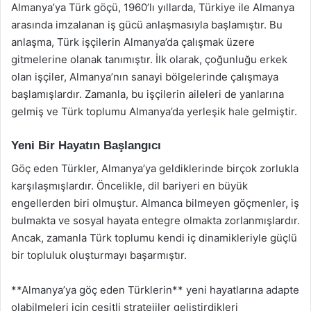
Almanya’ya Türk göçü, 1960’lı yıllarda, Türkiye ile Almanya
arasında imzalanan iş gücü anlaşmasıyla başlamıştır. Bu
anlaşma, Türk işçilerin Almanya’da çalışmak üzere
gitmelerine olanak tanımıştır. İlk olarak, çoğunluğu erkek
olan işçiler, Almanya’nın sanayi bölgelerinde çalışmaya
başlamışlardır. Zamanla, bu işçilerin aileleri de yanlarına
gelmiş ve Türk toplumu Almanya’da yerleşik hale gelmiştir.
Yeni Bir Hayatın Başlangıcı
Göç eden Türkler, Almanya’ya geldiklerinde birçok zorlukla
karşılaşmışlardır. Öncelikle, dil bariyeri en büyük
engellerden biri olmuştur. Almanca bilmeyen göçmenler, iş
bulmakta ve sosyal hayata entegre olmakta zorlanmışlardır.
Ancak, zamanla Türk toplumu kendi iç dinamikleriyle güçlü
bir topluluk oluşturmayı başarmıştır.
**Almanya’ya göç eden Türklerin** yeni hayatlarına adapte
olabilmeleri için çeşitli stratejiler geliştirdikleri