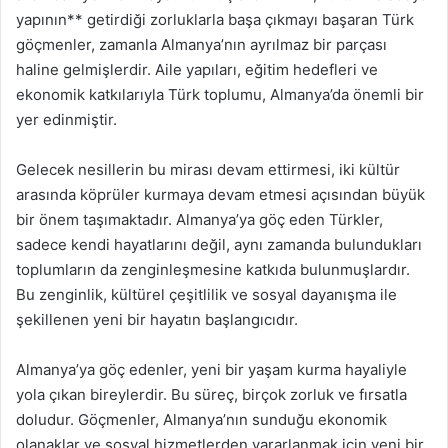
yapının** getirdiği zorluklarla başa çıkmayı başaran Türk
göçmenler, zamanla Almanya’nın ayrılmaz bir parçası
haline gelmişlerdir. Aile yapıları, eğitim hedefleri ve
ekonomik katkılarıyla Türk toplumu, Almanya’da önemli bir
yer edinmiştir.
Gelecek nesillerin bu mirası devam ettirmesi, iki kültür
arasında köprüler kurmaya devam etmesi açısından büyük
bir önem taşımaktadır. Almanya’ya göç eden Türkler,
sadece kendi hayatlarını değil, aynı zamanda bulundukları
toplumların da zenginleşmesine katkıda bulunmuşlardır.
Bu zenginlik, kültürel çeşitlilik ve sosyal dayanışma ile
şekillenen yeni bir hayatın başlangıcıdır.
Almanya’ya göç edenler, yeni bir yaşam kurma hayaliyle
yola çıkan bireylerdir. Bu süreç, birçok zorluk ve fırsatla
doludur. Göçmenler, Almanya’nın sunduğu ekonomik
olanaklar ve sosyal hizmetlerden yararlanmak için yeni bir