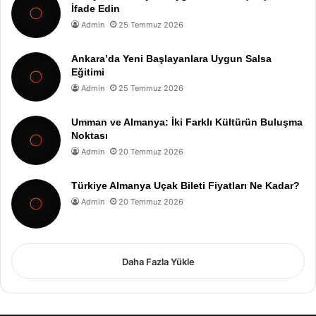
İfade Edin
Admin
25 Temmuz 2026
Ankara’da Yeni Başlayanlara Uygun Salsa
Eğitimi
Admin
25 Temmuz 2026
Umman ve Almanya: İki Farklı Kültürün Buluşma
Noktası
Admin
20 Temmuz 2026
Türkiye Almanya Uçak Bileti Fiyatları Ne Kadar?
Admin
20 Temmuz 2026
Daha Fazla Yükle