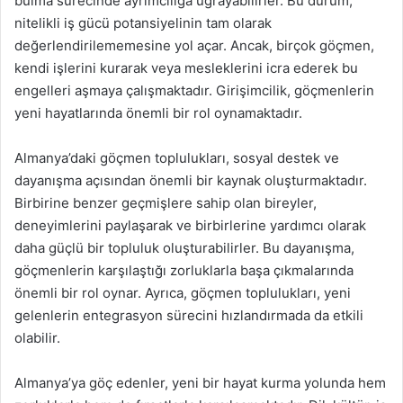
bulma sürecinde ayrımcılığa uğrayabilirler. Bu durum,
nitelikli iş gücü potansiyelinin tam olarak
değerlendirilememesine yol açar. Ancak, birçok göçmen,
kendi işlerini kurarak veya mesleklerini icra ederek bu
engelleri aşmaya çalışmaktadır. Girişimcilik, göçmenlerin
yeni hayatlarında önemli bir rol oynamaktadır.
Almanya’daki göçmen toplulukları, sosyal destek ve
dayanışma açısından önemli bir kaynak oluşturmaktadır.
Birbirine benzer geçmişlere sahip olan bireyler,
deneyimlerini paylaşarak ve birbirlerine yardımcı olarak
daha güçlü bir topluluk oluşturabilirler. Bu dayanışma,
göçmenlerin karşılaştığı zorluklarla başa çıkmalarında
önemli bir rol oynar. Ayrıca, göçmen toplulukları, yeni
gelenlerin entegrasyon sürecini hızlandırmada da etkili
olabilir.
Almanya’ya göç edenler, yeni bir hayat kurma yolunda hem