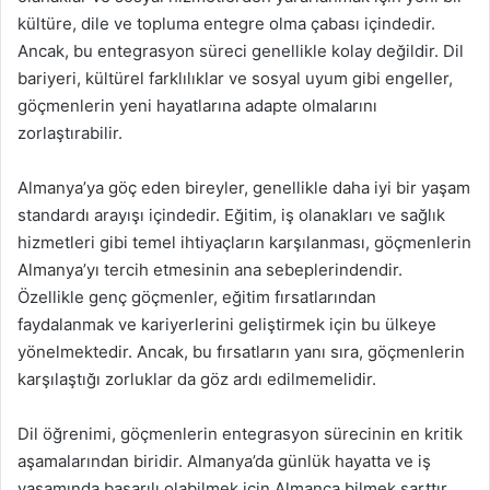
kültüre, dile ve topluma entegre olma çabası içindedir.
Ancak, bu entegrasyon süreci genellikle kolay değildir. Dil
bariyeri, kültürel farklılıklar ve sosyal uyum gibi engeller,
göçmenlerin yeni hayatlarına adapte olmalarını
zorlaştırabilir.
Almanya’ya göç eden bireyler, genellikle daha iyi bir yaşam
standardı arayışı içindedir. Eğitim, iş olanakları ve sağlık
hizmetleri gibi temel ihtiyaçların karşılanması, göçmenlerin
Almanya’yı tercih etmesinin ana sebeplerindendir.
Özellikle genç göçmenler, eğitim fırsatlarından
faydalanmak ve kariyerlerini geliştirmek için bu ülkeye
yönelmektedir. Ancak, bu fırsatların yanı sıra, göçmenlerin
karşılaştığı zorluklar da göz ardı edilmemelidir.
Dil öğrenimi, göçmenlerin entegrasyon sürecinin en kritik
aşamalarından biridir. Almanya’da günlük hayatta ve iş
yaşamında başarılı olabilmek için Almanca bilmek şarttır.