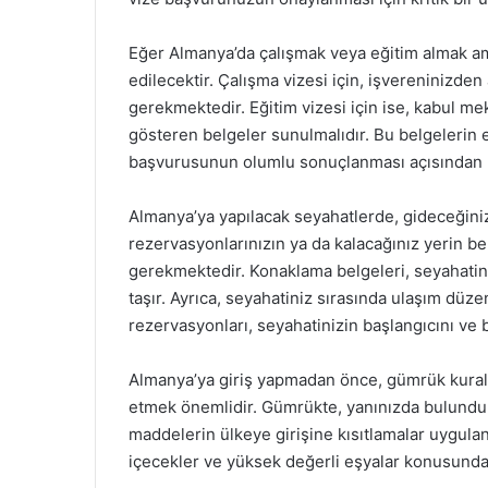
Eğer Almanya’da çalışmak veya eğitim almak ama
edilecektir. Çalışma vizesi için, işvereninizden 
gerekmektedir. Eğitim vizesi için ise, kabul mek
gösteren belgeler sunulmalıdır. Bu belgelerin e
başvurusunun olumlu sonuçlanması açısından 
Almanya’ya yapılacak seyahatlerde, gideceğini
rezervasyonlarınızın ya da kalacağınız yerin b
gerekmektedir. Konaklama belgeleri, seyahatiniz
taşır. Ayrıca, seyahatiniz sırasında ulaşım düze
rezervasyonları, seyahatinizin başlangıcını ve b
Almanya’ya giriş yapmadan önce, gümrük kurallar
etmek önemlidir. Gümrükte, yanınızda bulundur
maddelerin ülkeye girişine kısıtlamalar uygulan
içecekler ve yüksek değerli eşyalar konusunda d