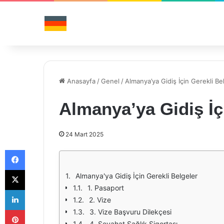
Anasayfa
/
Genel
/
Almanya’ya Gidiş İçin Gerekli Be
Almanya’ya Gidiş İç
24 Mart 2025
Facebook
X
Almanya'ya Gidiş İçin Gerekli Belgeler
1. Pasaport
LinkedIn
2. Vize
Pinterest
3. Vize Başvuru Dilekçesi
4. Seyahat Sağlık Sigortası