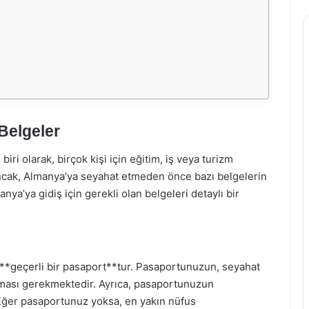
Belgeler
ri olarak, birçok kişi için eğitim, iş veya turizm
Ancak, Almanya’ya seyahat etmeden önce bazı belgelerin
a’ya gidiş için gerekli olan belgeleri detaylı bir
**geçerli bir pasaport**tur. Pasaportunuzun, seyahat
 olması gerekmektedir. Ayrıca, pasaportunuzun
Eğer pasaportunuz yoksa, en yakın nüfus