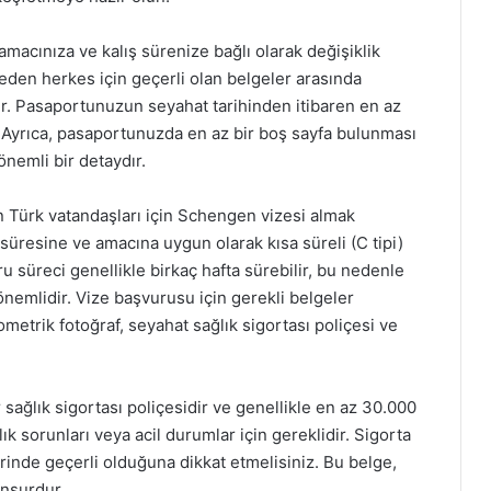
amacınıza ve kalış sürenize bağlı olarak değişiklik
eden herkes için geçerli olan belgeler arasında
ır. Pasaportunuzun seyahat tarihinden itibaren en az
n. Ayrıca, pasaportunuzda en az bir boş sayfa bulunması
 önemli bir detaydır.
n Türk vatandaşları için Schengen vizesi almak
üresine ve amacına uygun olarak kısa süreli (C tipi)
u süreci genellikle birkaç hafta sürebilir, bu nedenle
nemlidir. Vize başvurusu için gerekli belgeler
etrik fotoğraf, seyahat sağlık sigortası poliçesi ve
 sağlık sigortası poliçesidir ve genellikle en az 30.000
ık sorunları veya acil durumlar için gereklidir. Sigorta
inde geçerli olduğuna dikkat etmelisiniz. Bu belge,
unsurdur.