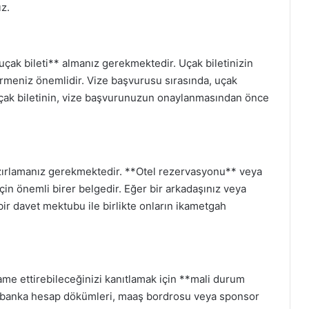
ız.
çak bileti** almanız gerekmektedir. Uçak biletinizin
irmeniz önemlidir. Vize başvurusu sırasında, uçak
. Uçak biletinin, vize başvurunuzun onaylanmasından önce
azırlamanız gerekmektedir. **Otel rezervasyonu** veya
in önemli birer belgedir. Eğer bir arkadaşınız veya
ir davet mektubu ile birlikte onların ikametgah
me ettirebileceğinizi kanıtlamak için **mali durum
da banka hesap dökümleri, maaş bordrosu veya sponsor