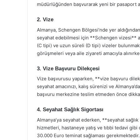
müdürlüğünden başvurarak yeni bir pasaport ala
2. Vize
Almanya, Schengen Bölgesi’nde yer aldığından
seyahat edebilmesi için **Schengen vizesi** al
(C tipi) ve uzun süreli (D tipi) vizeler bulunmakt
görüşmeleri veya aile ziyareti amacıyla alınırke
3. Vize Başvuru Dilekçesi
Vize başvurusu yaparken, **vize başvuru dile
seyahat amacınızı, kalış sürenizi ve Almanya’da 
başvuru merkezine teslim etmeden önce dikkat
4. Seyahat Sağlık Sigortası
Almanya’ya seyahat ederken, **seyahat sağlık s
hizmetleri, hastaneye yatış ve tıbbi tedavi gibi
30.000 Euro teminat sağlaması gerekmektedir. 