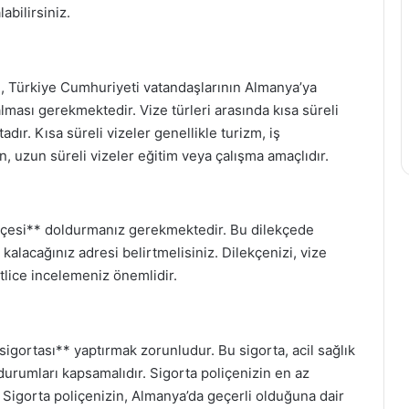
bilirsiniz.
, Türkiye Cumhuriyeti vatandaşlarının Almanya’ya
ması gerekmektedir. Vize türleri arasında kısa süreli
adır. Kısa süreli vizeler genellikle turizm, iş
n, uzun süreli vizeler eğitim veya çalışma amaçlıdır.
kçesi** doldurmanız gerekmektedir. Bu dilekçede
kalacağınız adresi belirtmelisiniz. Dilekçenizi, vize
lice incelemeniz önemlidir.
igortası** yaptırmak zorunludur. Bu sigorta, acil sağlık
 durumları kapsamalıdır. Sigorta poliçenizin en az
Sigorta poliçenizin, Almanya’da geçerli olduğuna dair