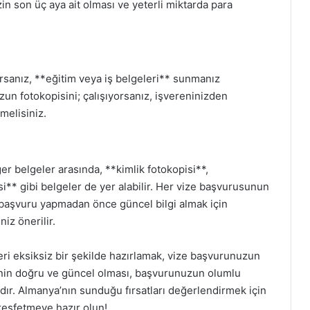
n son üç aya ait olması ve yeterli miktarda para
rsanız, **eğitim veya iş belgeleri** sunmanız
un fotokopisini; çalışıyorsanız, işvereninizden
melisiniz.
er belgeler arasında, **kimlik fotokopisi**,
i** gibi belgeler de yer alabilir. Her vize başvurusunun
başvuru yapmadan önce güncel bilgi almak için
iz önerilir.
ri eksiksiz bir şekilde hazırlamak, vize başvurunuzun
enin doğru ve güncel olması, başvurunuzun olumlu
r. Almanya’nın sunduğu fırsatları değerlendirmek için
 keşfetmeye hazır olun!