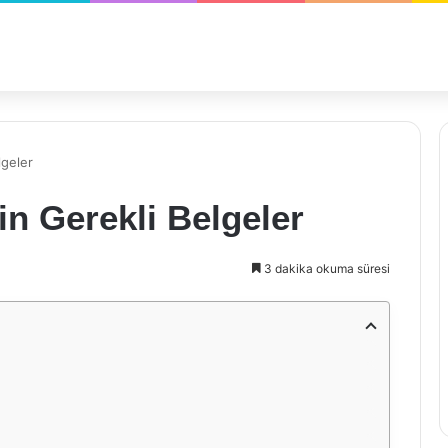
lgeler
in Gerekli Belgeler
3 dakika okuma süresi