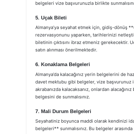
belgeleri vize başvurunuzla birlikte sunmalısın
5. Uçak Bileti
Almanya’ya seyahat etmek için, gidiş-dönüş **u
rezervasyonunu yaparken, tarihlerinizi netleşt
biletinin çıktısını ibraz etmeniz gerekecektir
satın alınması önerilmektedir.
6. Konaklama Belgeleri
Almanya’da kalacağınız yerin belgelerini de h
davet mektubu gibi belgeler, vize başvurunuz iç
akrabanızda kalacaksanız, onlardan alacağınız b
belgesini de sunmalısınız.
7. Mali Durum Belgeleri
Seyahatiniz boyunca maddi olarak kendinizi ida
belgeleri** sunmalısınız. Bu belgeler arasın