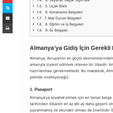
Skype
5. Uçak Bileti
6. Konaklama Belgeleri
E-Posta ile paylaş
7. Mali Durum Belgeleri
Yazdır
8. Eğitim ve İş Belgeleri
9. Ek Belgeler
Almanya’ya Gidiş İçin Gerekli 
Almanya, Avrupa’nın en güçlü ekonomilerinden bi
amacıyla ziyaret edilmek istenen bir ülkedir. 
hazırlanması gerekmektedir. Bu makalede, Almany
şekilde inceleyeceğiz.
1. Pasaport
Almanya’ya seyahat etmek için en temel belge 
tarihinden itibaren en az altı ay daha geçerli
yıpranmamış ve okunaklı olması da önemlidir. 