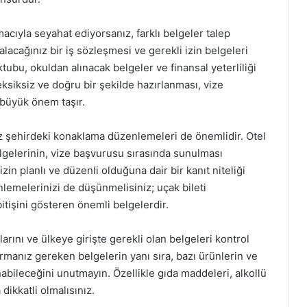
cıyla seyahat ediyorsanız, farklı belgeler talep
alacağınız bir iş sözleşmesi ve gerekli izin belgeleri
tubu, okuldan alınacak belgeler ve finansal yeterliliği
ksiksiz ve doğru bir şekilde hazırlanması, vize
büyük önem taşır.
z şehirdeki konaklama düzenlemeleri de önemlidir. Otel
elgelerinin, vize başvurusu sırasında sunulması
in planlı ve düzenli olduğuna dair bir kanıt niteliği
nlemelerinizi de düşünmelisiniz; uçak bileti
itişini gösteren önemli belgelerdir.
ını ve ülkeye girişte gerekli olan belgeleri kontrol
manız gereken belgelerin yanı sıra, bazı ürünlerin ve
abileceğini unutmayın. Özellikle gıda maddeleri, alkollü
ikkatli olmalısınız.