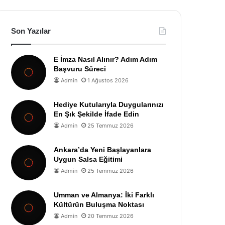
Son Yazılar
E İmza Nasıl Alınır? Adım Adım
Başvuru Süreci
Admin
1 Ağustos 2026
Hediye Kutularıyla Duygularınızı
En Şık Şekilde İfade Edin
Admin
25 Temmuz 2026
Ankara’da Yeni Başlayanlara
Uygun Salsa Eğitimi
Admin
25 Temmuz 2026
Umman ve Almanya: İki Farklı
Kültürün Buluşma Noktası
Admin
20 Temmuz 2026