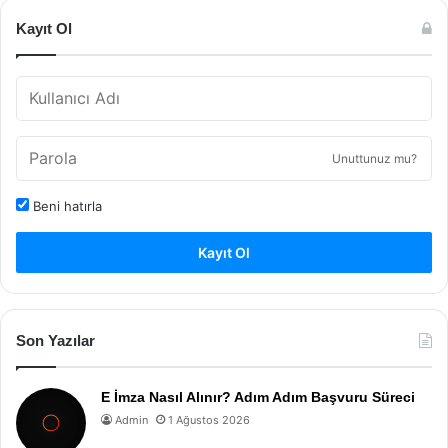
Kayıt Ol
Unuttunuz mu?
Beni hatırla
Kayıt Ol
Son Yazılar
E İmza Nasıl Alınır? Adım Adım Başvuru Süreci
Admin
1 Ağustos 2026