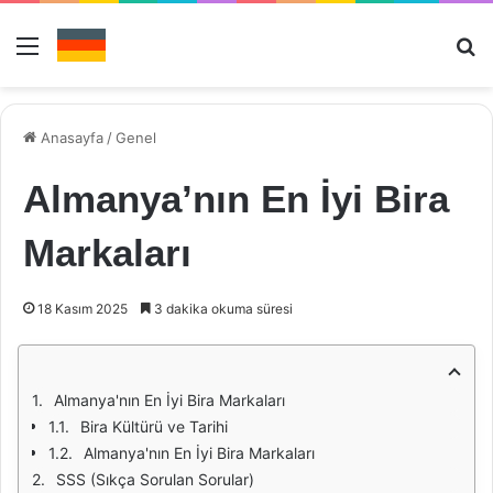
Menü
Ar
Anasayfa
/
Genel
Almanya’nın En İyi Bira
Markaları
18 Kasım 2025
3 dakika okuma süresi
Almanya'nın En İyi Bira Markaları
Bira Kültürü ve Tarihi
Almanya'nın En İyi Bira Markaları
SSS (Sıkça Sorulan Sorular)