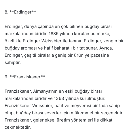
8. **Erdinger**
Erdinger, dünya çapında en çok bilinen buğday birası
markalarından biridir. 1886 yılında kurulan bu marka,
özellikle Erdinger Weissbier ile tanınır. Erdinger, zengin bir
buğday aroması ve hafif baharatlı bir tat sunar. Ayrıca,
Erdinger, çeşitli biralarla geniş bir ürün yelpazesine
sahiptir.
9. **Franziskaner**
Franziskaner, Almanya’nın en eski buğday birası
markalarından biridir ve 1363 yılında kurulmuştur.
Franziskaner Weissbier, hafif ve meyvemsi bir tada sahip
olup, buğday birası severler için mükemmel bir seçenektir.
Franziskaner, geleneksel üretim yöntemleri ile dikkat
çekmektedir.