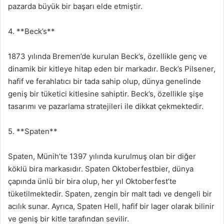
pazarda büyük bir başarı elde etmiştir.
4. **Beck’s**
1873 yılında Bremen’de kurulan Beck’s, özellikle genç ve
dinamik bir kitleye hitap eden bir markadır. Beck’s Pilsener,
hafif ve ferahlatıcı bir tada sahip olup, dünya genelinde
geniş bir tüketici kitlesine sahiptir. Beck’s, özellikle şişe
tasarımı ve pazarlama stratejileri ile dikkat çekmektedir.
5. **Spaten**
Spaten, Münih’te 1397 yılında kurulmuş olan bir diğer
köklü bira markasıdır. Spaten Oktoberfestbier, dünya
çapında ünlü bir bira olup, her yıl Oktoberfest’te
tüketilmektedir. Spaten, zengin bir malt tadı ve dengeli bir
acılık sunar. Ayrıca, Spaten Hell, hafif bir lager olarak bilinir
ve geniş bir kitle tarafından sevilir.