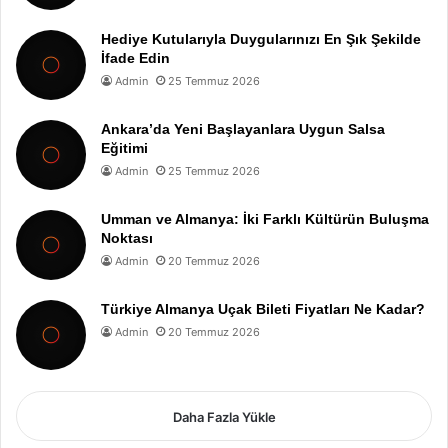
Hediye Kutularıyla Duygularınızı En Şık Şekilde
İfade Edin
Admin
25 Temmuz 2026
Ankara’da Yeni Başlayanlara Uygun Salsa
Eğitimi
Admin
25 Temmuz 2026
Umman ve Almanya: İki Farklı Kültürün Buluşma
Noktası
Admin
20 Temmuz 2026
Türkiye Almanya Uçak Bileti Fiyatları Ne Kadar?
Admin
20 Temmuz 2026
Daha Fazla Yükle