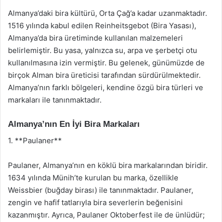
Almanya’daki bira kültürü, Orta Çağ’a kadar uzanmaktadır.
1516 yılında kabul edilen Reinheitsgebot (Bira Yasası),
Almanya’da bira üretiminde kullanılan malzemeleri
belirlemiştir. Bu yasa, yalnızca su, arpa ve şerbetçi otu
kullanılmasına izin vermiştir. Bu gelenek, günümüzde de
birçok Alman bira üreticisi tarafından sürdürülmektedir.
Almanya’nın farklı bölgeleri, kendine özgü bira türleri ve
markaları ile tanınmaktadır.
Almanya’nın En İyi Bira Markaları
1. **Paulaner**
Paulaner, Almanya’nın en köklü bira markalarından biridir.
1634 yılında Münih’te kurulan bu marka, özellikle
Weissbier (buğday birası) ile tanınmaktadır. Paulaner,
zengin ve hafif tatlarıyla bira severlerin beğenisini
kazanmıştır. Ayrıca, Paulaner Oktoberfest ile de ünlüdür;