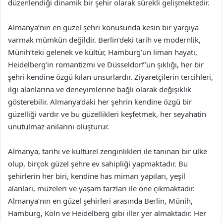
düzenlendiği dinamik bir şehir olarak sürekli gelişmektedir.
Almanya’nın en güzel şehri konusunda kesin bir yargıya
varmak mümkün değildir. Berlin’deki tarih ve modernlik,
Münih’teki gelenek ve kültür, Hamburg’un liman hayatı,
Heidelberg’in romantizmi ve Düsseldorf’un şıklığı, her bir
şehri kendine özgü kılan unsurlardır. Ziyaretçilerin tercihleri,
ilgi alanlarına ve deneyimlerine bağlı olarak değişiklik
gösterebilir. Almanya’daki her şehrin kendine özgü bir
güzelliği vardır ve bu güzellikleri keşfetmek, her seyahatin
unutulmaz anılarını oluşturur.
Almanya, tarihi ve kültürel zenginlikleri ile tanınan bir ülke
olup, birçok güzel şehre ev sahipliği yapmaktadır. Bu
şehirlerin her biri, kendine has mimarı yapıları, yeşil
alanları, müzeleri ve yaşam tarzları ile öne çıkmaktadır.
Almanya’nın en güzel şehirleri arasında Berlin, Münih,
Hamburg, Köln ve Heidelberg gibi iller yer almaktadır. Her