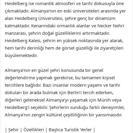
Heidelberg ise romantik atmosferi ve tarihi dokusuyla öne
çıkmaktadır. Almanya’nın en eski üniversiteleri arasında yer
alan Heidelberg Üniversitesi, şehre genç bir dinamizm
katmaktadır. Kenarındaki ormanlık alanlar ve Necker Nehri
manzarası, şehrin doğal güzelliklerini artırmaktadır.
Heidelberg Kalesi, şehrin en yüksek noktasında yer alarak,
hem tarihi derinliği hem de görsel güzelliği ile ziyaretçileri
büyülemektedir.
Almanya’nın en güzel şehri konusunda bir genel
değerlendirme yapmak gerekirse, bu tamamen kişisel
tercihlere bağlıdır. Bazı insanlar modern yaşamı ve tarihi
dokuları bir arada bulmak için Berlin’i tercih ederken,
diğerleri geleneksel Almanya’yı yaşamak için Münih veya
Heidelberg’i seçebilir. Şehirlerin sunduğu farklı deneyimler,
Almanya’nın zengin kültürel çeşitliliğinin bir yansımasıdır.
| Şehir | Özellikleri | Başlıca Turistik Yerler |