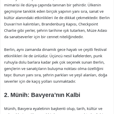
mimarisi ile dünya çapında tanınan bir şehirdir. Ülkenin
geçmişine tanıklık eden birçok yapının yanı sıra, sanat ve
kültür alanındaki etkinlikleri ile de dikkat çekmektedir. Berlin
Duvarı’nın kalıntıları, Brandenburg Kapısı, Checkpoint
Charlie gibi yerler, şehrin tarihine ışık tutarken, Müze Adası
da sanatseverler için bir cennet niteliğindedir.
Berlin, aynı zamanda dinamik gece hayatı ve çeşitli festival
etkinlikleri ile de ünlüdür. Üçüncü nesil kafelerden, punk
ruhuyla dolu barlara kadar pek çok seçenek sunan Berlin,
gençlerin ve sanatçıların buluşma noktası olma özelliğini
taşır. Bunun yanı sıra, şehrin parkları ve yeşil alanları, doğa
severler için de kaçış yolları sunmaktadır.
2.
Münih: Bavyera’nın Kalbi
Münih, Bavyera eyaletinin başkenti olup, tarih, kültür ve