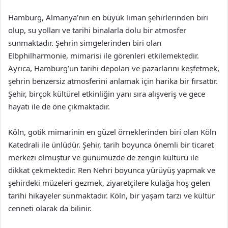
Hamburg, Almanya’nın en büyük liman şehirlerinden biri
olup, su yolları ve tarihi binalarla dolu bir atmosfer
sunmaktadır. Şehrin simgelerinden biri olan
Elbphilharmonie, mimarisi ile görenleri etkilemektedir.
Ayrıca, Hamburg’un tarihi depoları ve pazarlarını keşfetmek,
şehrin benzersiz atmosferini anlamak için harika bir fırsattır.
Şehir, birçok kültürel etkinliğin yanı sıra alışveriş ve gece
hayatı ile de öne çıkmaktadır.
Köln, gotik mimarinin en güzel örneklerinden biri olan Köln
Katedrali ile ünlüdür. Şehir, tarih boyunca önemli bir ticaret
merkezi olmuştur ve günümüzde de zengin kültürü ile
dikkat çekmektedir. Ren Nehri boyunca yürüyüş yapmak ve
şehirdeki müzeleri gezmek, ziyaretçilere kulağa hoş gelen
tarihi hikayeler sunmaktadır. Köln, bir yaşam tarzı ve kültür
cenneti olarak da bilinir.