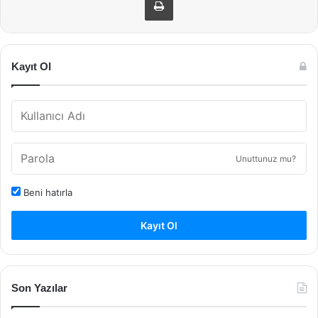
Kayıt Ol
Unuttunuz mu?
Beni hatırla
Kayıt Ol
Son Yazılar