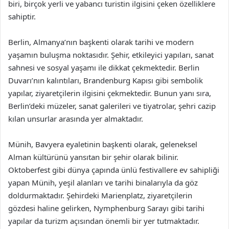
biri, birçok yerli ve yabancı turistin ilgisini çeken özelliklere
sahiptir.
Berlin, Almanya’nın başkenti olarak tarihi ve modern
yaşamın buluşma noktasıdır. Şehir, etkileyici yapıları, sanat
sahnesi ve sosyal yaşamı ile dikkat çekmektedir. Berlin
Duvarı’nın kalıntıları, Brandenburg Kapısı gibi sembolik
yapılar, ziyaretçilerin ilgisini çekmektedir. Bunun yanı sıra,
Berlin’deki müzeler, sanat galerileri ve tiyatrolar, şehri cazip
kılan unsurlar arasında yer almaktadır.
Münih, Bavyera eyaletinin başkenti olarak, geleneksel
Alman kültürünü yansıtan bir şehir olarak bilinir.
Oktoberfest gibi dünya çapında ünlü festivallere ev sahipliği
yapan Münih, yeşil alanları ve tarihi binalarıyla da göz
doldurmaktadır. Şehirdeki Marienplatz, ziyaretçilerin
gözdesi haline gelirken, Nymphenburg Sarayı gibi tarihi
yapılar da turizm açısından önemli bir yer tutmaktadır.