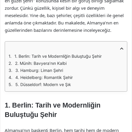
en güzel şehri" konusunda kesin bir görüş birliği sağlamak
zordur. Çünkü güzellik, kişisel bir algı ve deneyim
meselesidir. Yine de, bazı şehirler, çeşitli özellikleri ile genel
anlamda öne çıkmaktadır. Bu makalede, Almanya’nın en
güzellerinden bazılarını derinlemesine inceleyeceğiz.
1. Berlin: Tarih ve Modernliğin Buluştuğu Şehir
2. Münih: Bavyera’nın Kalbi
3. Hamburg: Liman Şehri
4. Heidelberg: Romantik Şehir
5. Düsseldorf: Modern ve Şık
1.
Berlin: Tarih ve Modernliğin
Buluştuğu Şehir
Almanya’nın başkenti Berlin, hem tarihi hem de modern