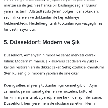
manzarası ile gezinize harika bir başlangıç sağlar. Bunun
yanı sıra, tarihi Altstadt (Eski Şehir) bölgesi, dar sokakları,
sevimli kafeleri ve dükkanları ile keşfedilmeyi
beklemektedir. Heidelberg, tarih tutkunları için vazgeçilmez
bir destinasyondur.
5.
Düsseldorf: Modern ve Şık
Düsseldorf, Almanya’nın moda ve sanat merkezi olarak
bilinir. Modern mimarisi, şık alışveriş caddeleri ve yüksek
kaliteli restoranları ile dikkat çeker. Şehir, özellikle Rheinturm
(Ren Kulesi) gibi modern yapıları ile öne çıkar.
Koenigsallee, alışveriş tutkunları için cennet gibidir. Aynı
zamanda, şehrin sanat galerileri ve müzeleri, kültürel
birikimini yansıtarak ziyaretçilerine farklı deneyimler sunar.
Düsseldorf, hem yerel hem de uluslararası etkinliklerin