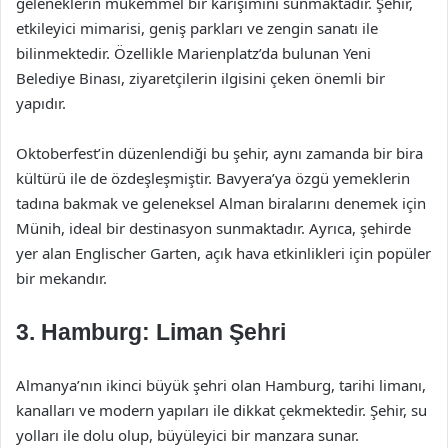
geleneklerin mükemmel bir karışımını sunmaktadır. Şehir,
etkileyici mimarisi, geniş parkları ve zengin sanatı ile
bilinmektedir. Özellikle Marienplatz’da bulunan Yeni
Belediye Binası, ziyaretçilerin ilgisini çeken önemli bir
yapıdır.
Oktoberfest’in düzenlendiği bu şehir, aynı zamanda bir bira
kültürü ile de özdeşleşmiştir. Bavyera’ya özgü yemeklerin
tadına bakmak ve geleneksel Alman biralarını denemek için
Münih, ideal bir destinasyon sunmaktadır. Ayrıca, şehirde
yer alan Englischer Garten, açık hava etkinlikleri için popüler
bir mekandır.
3.
Hamburg: Liman Şehri
Almanya’nın ikinci büyük şehri olan Hamburg, tarihi limanı,
kanalları ve modern yapıları ile dikkat çekmektedir. Şehir, su
yolları ile dolu olup, büyüleyici bir manzara sunar.