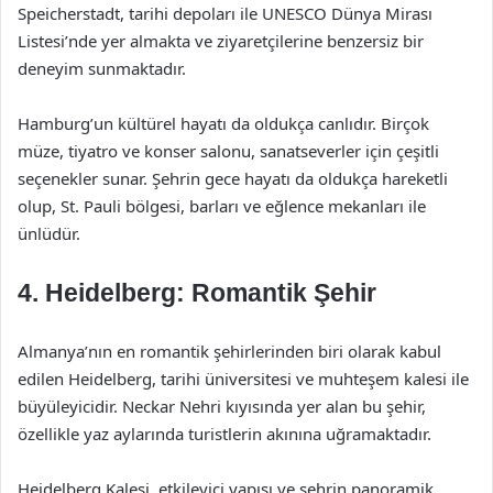
Speicherstadt, tarihi depoları ile UNESCO Dünya Mirası
Listesi’nde yer almakta ve ziyaretçilerine benzersiz bir
deneyim sunmaktadır.
Hamburg’un kültürel hayatı da oldukça canlıdır. Birçok
müze, tiyatro ve konser salonu, sanatseverler için çeşitli
seçenekler sunar. Şehrin gece hayatı da oldukça hareketli
olup, St. Pauli bölgesi, barları ve eğlence mekanları ile
ünlüdür.
4.
Heidelberg: Romantik Şehir
Almanya’nın en romantik şehirlerinden biri olarak kabul
edilen Heidelberg, tarihi üniversitesi ve muhteşem kalesi ile
büyüleyicidir. Neckar Nehri kıyısında yer alan bu şehir,
özellikle yaz aylarında turistlerin akınına uğramaktadır.
Heidelberg Kalesi, etkileyici yapısı ve şehrin panoramik