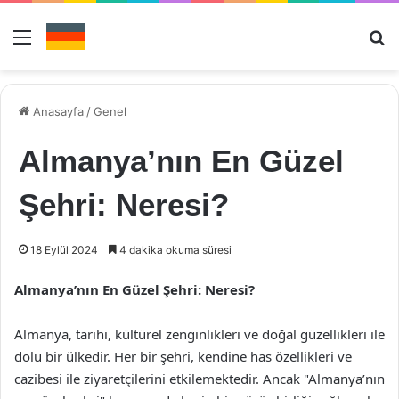
Menü
Ar
Anasayfa
/
Genel
Almanya’nın En Güzel
Şehri: Neresi?
18 Eylül 2024
4 dakika okuma süresi
Almanya’nın En Güzel Şehri: Neresi?
Almanya, tarihi, kültürel zenginlikleri ve doğal güzellikleri ile
dolu bir ülkedir. Her bir şehri, kendine has özellikleri ve
cazibesi ile ziyaretçilerini etkilemektedir. Ancak "Almanya’nın