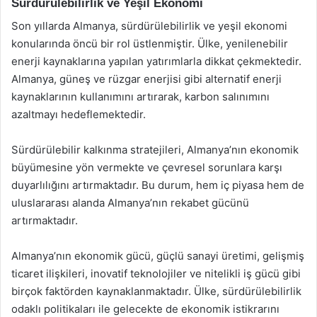
Sürdürülebilirlik ve Yeşil Ekonomi
Son yıllarda Almanya, sürdürülebilirlik ve yeşil ekonomi
konularında öncü bir rol üstlenmiştir. Ülke, yenilenebilir
enerji kaynaklarına yapılan yatırımlarla dikkat çekmektedir.
Almanya, güneş ve rüzgar enerjisi gibi alternatif enerji
kaynaklarının kullanımını artırarak, karbon salınımını
azaltmayı hedeflemektedir.
Sürdürülebilir kalkınma stratejileri, Almanya’nın ekonomik
büyümesine yön vermekte ve çevresel sorunlara karşı
duyarlılığını artırmaktadır. Bu durum, hem iç piyasa hem de
uluslararası alanda Almanya’nın rekabet gücünü
artırmaktadır.
Almanya’nın ekonomik gücü, güçlü sanayi üretimi, gelişmiş
ticaret ilişkileri, inovatif teknolojiler ve nitelikli iş gücü gibi
birçok faktörden kaynaklanmaktadır. Ülke, sürdürülebilirlik
odaklı politikaları ile gelecekte de ekonomik istikrarını