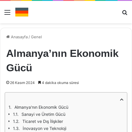
Menü
Ar
Anasayfa
/
Genel
Almanya’nın Ekonomik
Gücü
26 Kasım 2024
4 dakika okuma süresi
Almanya'nın Ekonomik Gücü
Sanayi ve Üretim Gücü
Ticaret ve Dış İlişkiler
İnovasyon ve Teknoloji