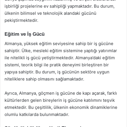
işbirliği projelerine ev sahipliği yapmaktadır. Bu durum,
ülkenin bilimsel ve teknolojik alandaki gücünü
pekiştirmektedir.
Eğitim ve İş Gücü
Almanya, yüksek eğitim seviyesine sahip bir iş gücüne
sahiptir. Ülke, mesleki eğitim sistemine yaptığı yatırımlar
ile nitelikli iş gücü yetiştirmektedir. Almanya’daki eğitim
sistemi, teorik bilgi ile pratik deneyimi birleştiren bir
yapıya sahiptir. Bu durum, iş gücünün sektöre uygun
niteliklere sahip olmasını sağlamaktadır.
Ayrıca, Almanya, göçmen iş gücüne de kapı açarak, farklı
kültürlerden gelen bireylerin iş gücüne katılımını teşvik
etmektedir. Bu çeşitlilik, ülkenin ekonomik dinamiklerine
olumlu katkılarda bulunmaktadır.