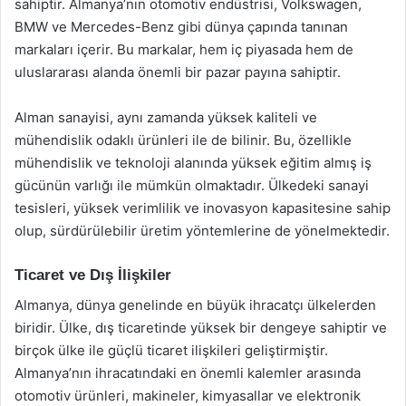
sahiptir. Almanya’nın otomotiv endüstrisi, Volkswagen,
BMW ve Mercedes-Benz gibi dünya çapında tanınan
markaları içerir. Bu markalar, hem iç piyasada hem de
uluslararası alanda önemli bir pazar payına sahiptir.
Alman sanayisi, aynı zamanda yüksek kaliteli ve
mühendislik odaklı ürünleri ile de bilinir. Bu, özellikle
mühendislik ve teknoloji alanında yüksek eğitim almış iş
gücünün varlığı ile mümkün olmaktadır. Ülkedeki sanayi
tesisleri, yüksek verimlilik ve inovasyon kapasitesine sahip
olup, sürdürülebilir üretim yöntemlerine de yönelmektedir.
Ticaret ve Dış İlişkiler
Almanya, dünya genelinde en büyük ihracatçı ülkelerden
biridir. Ülke, dış ticaretinde yüksek bir dengeye sahiptir ve
birçok ülke ile güçlü ticaret ilişkileri geliştirmiştir.
Almanya’nın ihracatındaki en önemli kalemler arasında
otomotiv ürünleri, makineler, kimyasallar ve elektronik