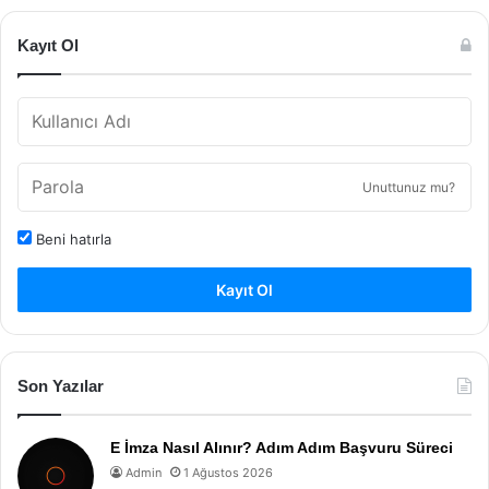
Kayıt Ol
Unuttunuz mu?
Beni hatırla
Kayıt Ol
Son Yazılar
E İmza Nasıl Alınır? Adım Adım Başvuru Süreci
Admin
1 Ağustos 2026