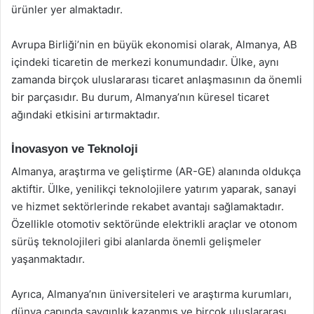
ürünler yer almaktadır.
Avrupa Birliği’nin en büyük ekonomisi olarak, Almanya, AB
içindeki ticaretin de merkezi konumundadır. Ülke, aynı
zamanda birçok uluslararası ticaret anlaşmasının da önemli
bir parçasıdır. Bu durum, Almanya’nın küresel ticaret
ağındaki etkisini artırmaktadır.
İnovasyon ve Teknoloji
Almanya, araştırma ve geliştirme (AR-GE) alanında oldukça
aktiftir. Ülke, yenilikçi teknolojilere yatırım yaparak, sanayi
ve hizmet sektörlerinde rekabet avantajı sağlamaktadır.
Özellikle otomotiv sektöründe elektrikli araçlar ve otonom
sürüş teknolojileri gibi alanlarda önemli gelişmeler
yaşanmaktadır.
Ayrıca, Almanya’nın üniversiteleri ve araştırma kurumları,
dünya çapında saygınlık kazanmış ve birçok uluslararası