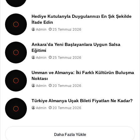
Hediye Kutularıyla Duygularınızı En Şık Şekilde
İfade Edin
Admin
25 Temmuz 2026
Ankara’da Yeni Başlayanlara Uygun Salsa
Eğitimi
Admin
25 Temmuz 2026
Umman ve Almanya: İki Farklı Kültürün Buluşma
Noktası
Admin
20 Temmuz 2026
Türkiye Almanya Uçak Bileti Fiyatları Ne Kadar?
Admin
20 Temmuz 2026
Daha Fazla Yükle