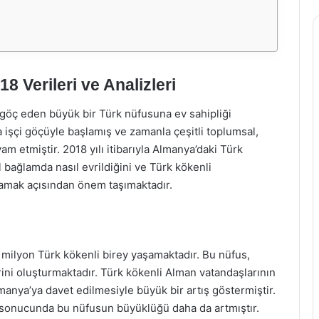
 Verileri ve Analizleri
 göç eden büyük bir Türk nüfusuna ev sahipliği
a işçi göçüyle başlamış ve zamanla çeşitli toplumsal,
m etmiştir. 2018 yılı itibarıyla Almanya’daki Türk
bağlamda nasıl evrildiğini ve Türk kökenli
lamak açısından önem taşımaktadır.
3 milyon Türk kökenli birey yaşamaktadır. Bu nüfus,
ni oluşturmaktadır. Türk kökenli Alman vatandaşlarının
 Almanya’ya davet edilmesiyle büyük bir artış göstermiştir.
er sonucunda bu nüfusun büyüklüğü daha da artmıştır.