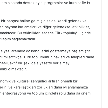
itim alanında destekleyici programlar ve kurslar ile bu
 bir parçası haline gelmiş olsa da, kendi gelenek ve
r, bayram kutlamaları ve diğer geleneksel etkinlikler,
maktadır. Bu etkinlikler, sadece Türk topluluğu içinde
kileşim sağlamaktadır.
a siyasi arenada da kendilerini göstermeye başlamıştır.
ılımı arttıkça, Türk toplumunun hakları ve talepleri daha
esil, aktif bir şekilde siyasette yer almayı
hibi olmaktadır.
omik ve kültürel zenginliği artıran önemli bir
rini ve karşılaştıkları zorlukları daha iyi anlamamıza
un entegrasyonu ve toplum içindeki rolü daha da önem