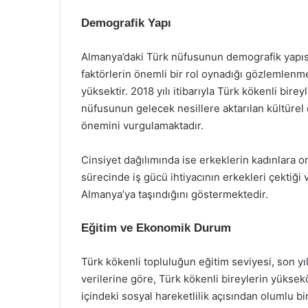
Demografik Yapı
Almanya’daki Türk nüfusunun demografik yapısı
faktörlerin önemli bir rol oynadığı gözlemlenm
yüksektir. 2018 yılı itibarıyla Türk kökenli bire
nüfusunun gelecek nesillere aktarılan kültürel
önemini vurgulamaktadır.
Cinsiyet dağılımında ise erkeklerin kadınlara o
sürecinde iş gücü ihtiyacının erkekleri çektiği 
Almanya’ya taşındığını göstermektedir.
Eğitim ve Ekonomik Durum
Türk kökenli topluluğun eğitim seviyesi, son yıl
verilerine göre, Türk kökenli bireylerin yüks
içindeki sosyal hareketlilik açısından olumlu 