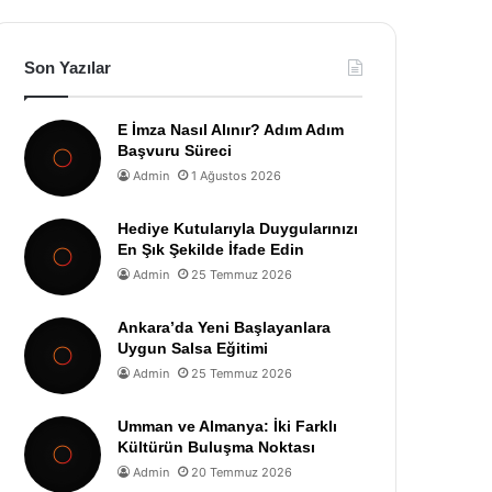
Son Yazılar
E İmza Nasıl Alınır? Adım Adım
Başvuru Süreci
Admin
1 Ağustos 2026
Hediye Kutularıyla Duygularınızı
En Şık Şekilde İfade Edin
Admin
25 Temmuz 2026
Ankara’da Yeni Başlayanlara
Uygun Salsa Eğitimi
Admin
25 Temmuz 2026
Umman ve Almanya: İki Farklı
Kültürün Buluşma Noktası
Admin
20 Temmuz 2026