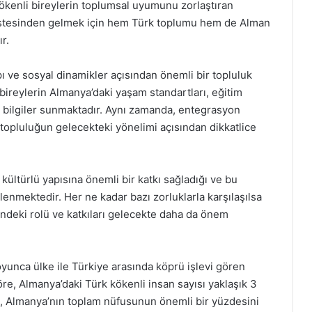
 kökenli bireylerin toplumsal uyumunu zorlaştıran
ın üstesinden gelmek için hem Türk toplumu hem de Alman
r.
ı ve sosyal dinamikler açısından önemli bir topluluk
i bireylerin Almanya’daki yaşam standartları, eğitim
i bilgiler sunmaktadır. Aynı zamanda, entegrasyon
bu topluluğun gelecekteki yönelimi açısından dikkatlice
ültürlü yapısına önemli bir katkı sağladığı ve bu
lenmektedir. Her ne kadar bazı zorluklarla karşılaşılsa
indeki rolü ve katkıları gelecekte daha da önem
yunca ülke ile Türkiye arasında köprü işlevi gören
öre, Almanya’daki Türk kökenli insan sayısı yaklaşık 3
s, Almanya’nın toplam nüfusunun önemli bir yüzdesini