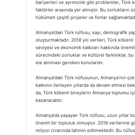
bariyerleri ve ayrımcılık gibi problemler, Türk
faktörler arasında yer almıştır. Bu zorluklar
hükümeti çeşitli projeler ve fonlar sağlamaktadı
Almanya’daki Türk nüfusu, sayı, demografik yap
oluşturmaktadır. 2018 yılı verileri, Türk kökenl
seviyesi ve ekonomik katkıları hakkında öneml
sürecindeki zorluklar ve kültürel farklılıklar, 
ele alınması gereken konulardır.
Almanya’daki Türk nüfusunun, Almanya’nın çok k
katkının ilerleyen yıllarda da devam etmesi bek
da, Türk kökenli bireylerin Almanya toplumu iç
kazanacaktır.
Almanya’da yaşayan Türk nüfusu, uzun yıllar bo
önemli bir topluluk olmuştur. 2018 verilerine g
milyon civarında tahmin edilmektedir. Bu nüfu