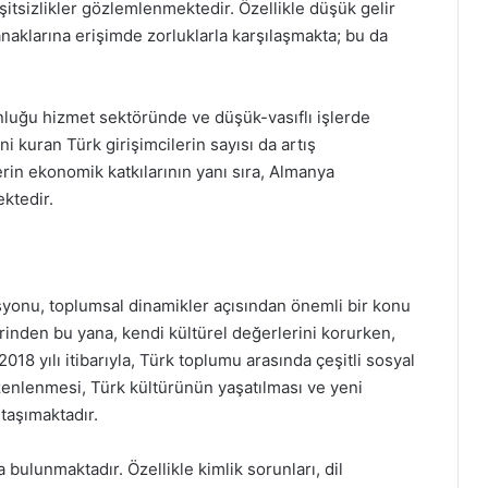
itsizlikler gözlemlenmektedir. Özellikle düşük gelir
anaklarına erişimde zorluklarla karşılaşmakta; bu da
nluğu hizmet sektöründe ve düşük-vasıflı işlerde
ni kuran Türk girişimcilerin sayısı da artış
rin ekonomik katkılarının yanı sıra, Almanya
ktedir.
yonu, toplumsal dinamikler açısından önemli bir konu
rinden bu yana, kendi kültürel değerlerini korurken,
18 yılı itibarıyla, Türk toplumu arasında çeşitli sosyal
düzenlenmesi, Türk kültürünün yaşatılması ve yeni
taşımaktadır.
bulunmaktadır. Özellikle kimlik sorunları, dil