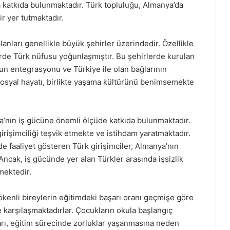
a katkıda bulunmaktadır. Türk topluluğu, Almanya’da
 yer tutmaktadır.
anları genellikle büyük şehirler üzerindedir. Özellikle
erde Türk nüfusu yoğunlaşmıştır. Bu şehirlerde kurulan
ğun entegrasyonu ve Türkiye ile olan bağlarının
sosyal hayatı, birlikte yaşama kültürünü benimsemekte
a’nın iş gücüne önemli ölçüde katkıda bulunmaktadır.
 girişimciliği teşvik etmekte ve istihdam yaratmaktadır.
nde faaliyet gösteren Türk girişimciler, Almanya’nın
ncak, iş gücünde yer alan Türkler arasında işsizlik
mektedir.
ökenli bireylerin eğitimdeki başarı oranı geçmişe göre
e karşılaşmaktadırlar. Çocukların okula başlangıç
aları, eğitim sürecinde zorluklar yaşanmasına neden