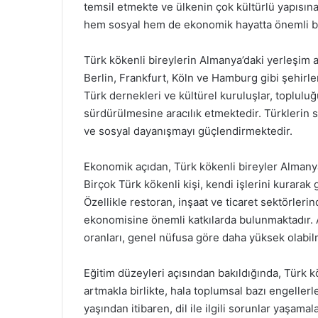
temsil etmekte ve ülkenin çok kültürlü yapısın
hem sosyal hem de ekonomik hayatta önemli bir
Türk kökenli bireylerin Almanya’daki yerleşim al
Berlin, Frankfurt, Köln ve Hamburg gibi şehirl
Türk dernekleri ve kültürel kuruluşlar, toplulu
sürdürülmesine aracılık etmektedir. Türklerin 
ve sosyal dayanışmayı güçlendirmektedir.
Ekonomik açıdan, Türk kökenli bireyler Almany
Birçok Türk kökenli kişi, kendi işlerini kurarak
Özellikle restoran, inşaat ve ticaret sektörleri
ekonomisine önemli katkılarda bulunmaktadır. A
oranları, genel nüfusa göre daha yüksek olabil
Eğitim düzeyleri açısından bakıldığında, Türk k
artmakla birlikte, hala toplumsal bazı engellerl
yaşından itibaren, dil ile ilgili sorunlar yaşam