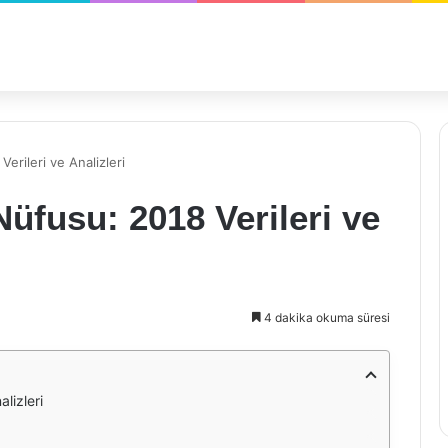
erileri ve Analizleri
üfusu: 2018 Verileri ve
4 dakika okuma süresi
lizleri