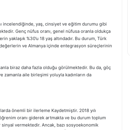
 incelendiğinde, yaş, cinsiyet ve eğitim durumu gibi
ektedir. Genç nüfus oranı, genel nüfusa oranla oldukça
ylerin yaklaşık %30’u 18 yaş altındadır. Bu durum, Türk
 değerlerin ve Almanya içinde entegrasyon süreçlerinin
ranla biraz daha fazla olduğu görülmektedir. Bu da, göç
ve zamanla aile birleşimi yoluyla kadınların da
larda önemli bir ilerleme Kaydetmiştir. 2018 yılı
eköğrenim oranı giderek artmakta ve bu durum toplum
bir sinyal vermektedir. Ancak, bazı sosyoekonomik