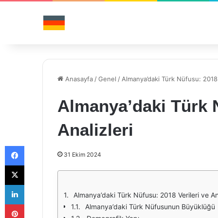
Anasayfa
/
Genel
/
Almanya’daki Türk Nüfusu: 2018 V
Almanya’daki Türk N
Analizleri
Facebook
31 Ekim 2024
X
LinkedIn
Almanya’daki Türk Nüfusu: 2018 Verileri ve Ana
Pinterest
Almanya’daki Türk Nüfusunun Büyüklüğü