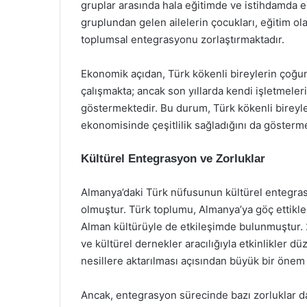
gruplar arasında hala eğitimde ve istihdamda eş
gruplundan gelen ailelerin çocukları, eğitim ol
toplumsal entegrasyonu zorlaştırmaktadır.
Ekonomik açıdan, Türk kökenli bireylerin çoğu
çalışmakta; ancak son yıllarda kendi işletmeleri
göstermektedir. Bu durum, Türk kökenli bireyle
ekonomisinde çeşitlilik sağladığını da gösterme
Kültürel Entegrasyon ve Zorluklar
Almanya’daki Türk nüfusunun kültürel entegras
olmuştur. Türk toplumu, Almanya’ya göç ettikle
Alman kültürüyle de etkileşimde bulunmuştur. 20
ve kültürel dernekler aracılığıyla etkinlikler 
nesillere aktarılması açısından büyük bir önem 
Ancak, entegrasyon sürecinde bazı zorluklar da 