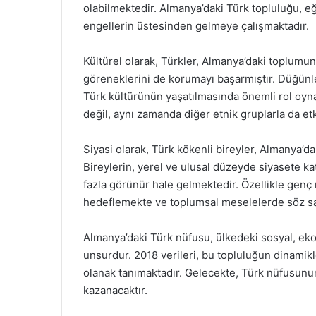
olabilmektedir. Almanya’daki Türk topluluğu, eğ
engellerin üstesinden gelmeye çalışmaktadır.
Kültürel olarak, Türkler, Almanya’daki toplumun
göreneklerini de korumayı başarmıştır. Düğünle
Türk kültürünün yaşatılmasında önemli rol oyna
değil, aynı zamanda diğer etnik gruplarla da et
Siyasi olarak, Türk kökenli bireyler, Almanya’d
Bireylerin, yerel ve ulusal düzeyde siyasete kat
fazla görünür hale gelmektedir. Özellikle genç n
hedeflemekte ve toplumsal meselelerde söz sa
Almanya’daki Türk nüfusu, ülkedeki sosyal, ekon
unsurdur. 2018 verileri, bu topluluğun dinamikle
olanak tanımaktadır. Gelecekte, Türk nüfusun
kazanacaktır.