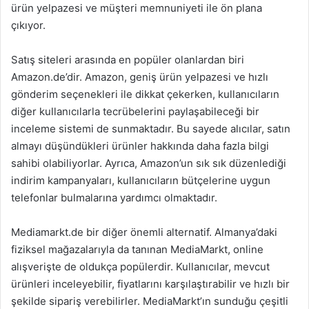
ürün yelpazesi ve müşteri memnuniyeti ile ön plana
çıkıyor.
Satış siteleri arasında en popüler olanlardan biri
Amazon.de’dir. Amazon, geniş ürün yelpazesi ve hızlı
gönderim seçenekleri ile dikkat çekerken, kullanıcıların
diğer kullanıcılarla tecrübelerini paylaşabileceği bir
inceleme sistemi de sunmaktadır. Bu sayede alıcılar, satın
almayı düşündükleri ürünler hakkında daha fazla bilgi
sahibi olabiliyorlar. Ayrıca, Amazon’un sık sık düzenlediği
indirim kampanyaları, kullanıcıların bütçelerine uygun
telefonlar bulmalarına yardımcı olmaktadır.
Mediamarkt.de bir diğer önemli alternatif. Almanya’daki
fiziksel mağazalarıyla da tanınan MediaMarkt, online
alışverişte de oldukça popülerdir. Kullanıcılar, mevcut
ürünleri inceleyebilir, fiyatlarını karşılaştırabilir ve hızlı bir
şekilde sipariş verebilirler. MediaMarkt’ın sunduğu çeşitli