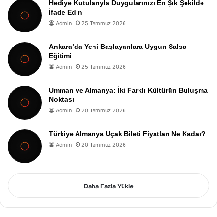
Hediye Kutularıyla Duygularınızı En Şık Şekilde
İfade Edin
Admin
25 Temmuz 2026
Ankara’da Yeni Başlayanlara Uygun Salsa
Eğitimi
Admin
25 Temmuz 2026
Umman ve Almanya: İki Farklı Kültürün Buluşma
Noktası
Admin
20 Temmuz 2026
Türkiye Almanya Uçak Bileti Fiyatları Ne Kadar?
Admin
20 Temmuz 2026
Daha Fazla Yükle