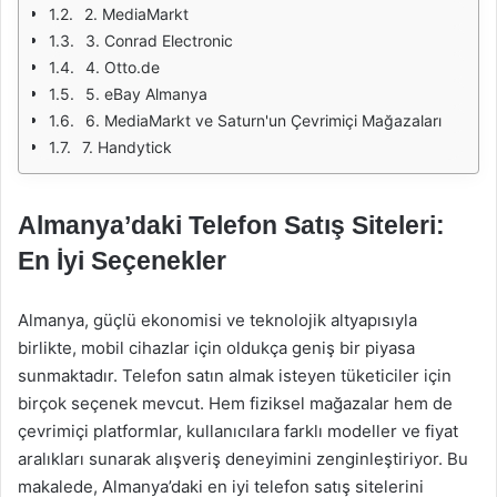
2. MediaMarkt
3. Conrad Electronic
4. Otto.de
5. eBay Almanya
6. MediaMarkt ve Saturn'un Çevrimiçi Mağazaları
7. Handytick
Almanya’daki Telefon Satış Siteleri:
En İyi Seçenekler
Almanya, güçlü ekonomisi ve teknolojik altyapısıyla
birlikte, mobil cihazlar için oldukça geniş bir piyasa
sunmaktadır. Telefon satın almak isteyen tüketiciler için
birçok seçenek mevcut. Hem fiziksel mağazalar hem de
çevrimiçi platformlar, kullanıcılara farklı modeller ve fiyat
aralıkları sunarak alışveriş deneyimini zenginleştiriyor. Bu
makalede, Almanya’daki en iyi telefon satış sitelerini