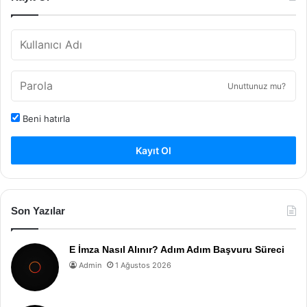
Unuttunuz mu?
Beni hatırla
Kayıt Ol
Son Yazılar
E İmza Nasıl Alınır? Adım Adım Başvuru Süreci
Admin
1 Ağustos 2026