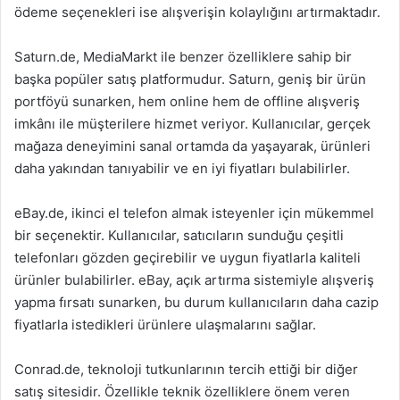
ödeme seçenekleri ise alışverişin kolaylığını artırmaktadır.
Saturn.de, MediaMarkt ile benzer özelliklere sahip bir
başka popüler satış platformudur. Saturn, geniş bir ürün
portföyü sunarken, hem online hem de offline alışveriş
imkânı ile müşterilere hizmet veriyor. Kullanıcılar, gerçek
mağaza deneyimini sanal ortamda da yaşayarak, ürünleri
daha yakından tanıyabilir ve en iyi fiyatları bulabilirler.
eBay.de, ikinci el telefon almak isteyenler için mükemmel
bir seçenektir. Kullanıcılar, satıcıların sunduğu çeşitli
telefonları gözden geçirebilir ve uygun fiyatlarla kaliteli
ürünler bulabilirler. eBay, açık artırma sistemiyle alışveriş
yapma fırsatı sunarken, bu durum kullanıcıların daha cazip
fiyatlarla istedikleri ürünlere ulaşmalarını sağlar.
Conrad.de, teknoloji tutkunlarının tercih ettiği bir diğer
satış sitesidir. Özellikle teknik özelliklere önem veren