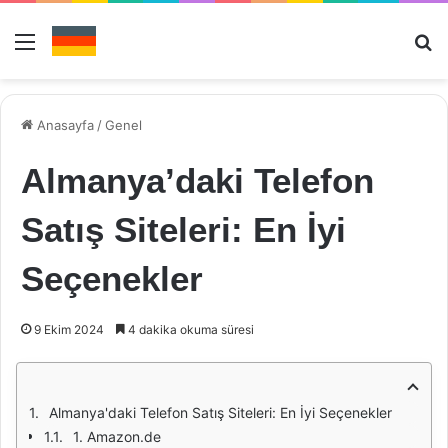
Menü
Ar
Anasayfa
/
Genel
Almanya’daki Telefon
Satış Siteleri: En İyi
Seçenekler
9 Ekim 2024
4 dakika okuma süresi
Almanya'daki Telefon Satış Siteleri: En İyi Seçenekler
1. Amazon.de