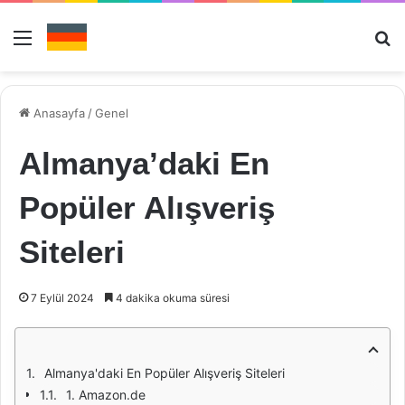
Menü
Ar
Anasayfa
/
Genel
Almanya’daki En
Popüler Alışveriş
Siteleri
7 Eylül 2024
4 dakika okuma süresi
Almanya'daki En Popüler Alışveriş Siteleri
1. Amazon.de