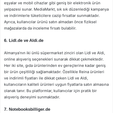
eşyalar ve mobil cihazlar gibi geniş bir elektronik ürün
yelpazesi sunar. MediaMarkt, sık sık düzenlediği kampanya
ve indirimlerle tüketicilere cazip fırsatlar sunmaktadır.
Ayrıca, kullanıcılar ürünü satın almadan önce fiziksel
mağazalarda da inceleme fırsatı bulabilir.
6. Lidl.de ve Aldi.de
Almanya’nın iki ünlü süpermarket zinciri olan Lidl ve Aldi,
online alışveriş seçenekleri sunarak dikkat çekmektedir.
Her iki site, gıda ürünlerinden ev gereçlerine kadar geniş
bir ürün çeşitliliği sağlamaktadır. Özellikle Reina ürünleri
ve indirimli fiyatları ile dikkat çeken Lidl ve Aldi,
kullanıcıların kaliteli ürünleri uygun fiyatlarla satın almasına
olanak tanır. Bu platformlar, kullanıcılar için pratik bir
alışveriş deneyimi sunmaktadır.
7. Notebooksbilliger.de