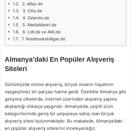
2. eBay.de
3. Otto.de
4. Zalando.de
5. MediaMarkt.de
6. Lidl.de ve Aldi.de
7. Notebooksbilliger.de
Almanya’daki En Popüler Alışveriş
Siteleri
Günümüzde online alışveriş, birçok insanın hayatının
vazgeçilmez bir parçası haline geldi. Özellikle Almanya gibi
gelişmiş ülkelerde, internet üzerinden alışveriş yapma
alışkanlığı oldukça yaygındır. Almanya’da, çeşitli ürün
kategorilerinde geniş bir yelpazeye sahip olan birçok
alışveriş sitesi bulunmaktadır. Bu makalede, Almanya’daki
en popüler alışveriş sitelerini inceleyeceğiz.