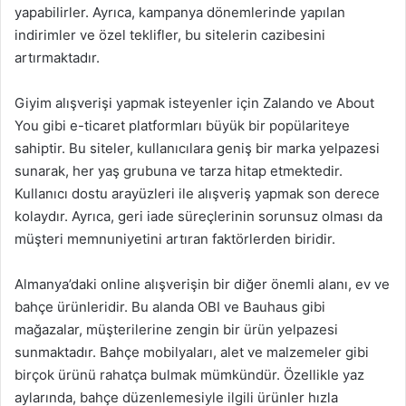
yapabilirler. Ayrıca, kampanya dönemlerinde yapılan
indirimler ve özel teklifler, bu sitelerin cazibesini
artırmaktadır.
Giyim alışverişi yapmak isteyenler için Zalando ve About
You gibi e-ticaret platformları büyük bir popülariteye
sahiptir. Bu siteler, kullanıcılara geniş bir marka yelpazesi
sunarak, her yaş grubuna ve tarza hitap etmektedir.
Kullanıcı dostu arayüzleri ile alışveriş yapmak son derece
kolaydır. Ayrıca, geri iade süreçlerinin sorunsuz olması da
müşteri memnuniyetini artıran faktörlerden biridir.
Almanya’daki online alışverişin bir diğer önemli alanı, ev ve
bahçe ürünleridir. Bu alanda OBI ve Bauhaus gibi
mağazalar, müşterilerine zengin bir ürün yelpazesi
sunmaktadır. Bahçe mobilyaları, alet ve malzemeler gibi
birçok ürünü rahatça bulmak mümkündür. Özellikle yaz
aylarında, bahçe düzenlemesiyle ilgili ürünler hızla