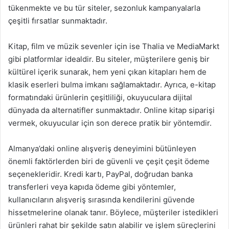
tükenmekte ve bu tür siteler, sezonluk kampanyalarla
çeşitli fırsatlar sunmaktadır.
Kitap, film ve müzik sevenler için ise Thalia ve MediaMarkt
gibi platformlar idealdir. Bu siteler, müşterilere geniş bir
kültürel içerik sunarak, hem yeni çıkan kitapları hem de
klasik eserleri bulma imkanı sağlamaktadır. Ayrıca, e-kitap
formatındaki ürünlerin çeşitliliği, okuyuculara dijital
dünyada da alternatifler sunmaktadır. Online kitap siparişi
vermek, okuyucular için son derece pratik bir yöntemdir.
Almanya’daki online alışveriş deneyimini bütünleyen
önemli faktörlerden biri de güvenli ve çeşit çeşit ödeme
seçenekleridir. Kredi kartı, PayPal, doğrudan banka
transferleri veya kapıda ödeme gibi yöntemler,
kullanıcıların alışveriş sırasında kendilerini güvende
hissetmelerine olanak tanır. Böylece, müşteriler istedikleri
ürünleri rahat bir şekilde satın alabilir ve işlem süreçlerini