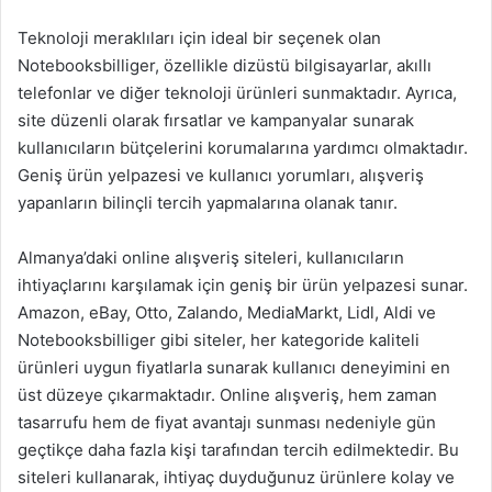
Teknoloji meraklıları için ideal bir seçenek olan
Notebooksbilliger, özellikle dizüstü bilgisayarlar, akıllı
telefonlar ve diğer teknoloji ürünleri sunmaktadır. Ayrıca,
site düzenli olarak fırsatlar ve kampanyalar sunarak
kullanıcıların bütçelerini korumalarına yardımcı olmaktadır.
Geniş ürün yelpazesi ve kullanıcı yorumları, alışveriş
yapanların bilinçli tercih yapmalarına olanak tanır.
Almanya’daki online alışveriş siteleri, kullanıcıların
ihtiyaçlarını karşılamak için geniş bir ürün yelpazesi sunar.
Amazon, eBay, Otto, Zalando, MediaMarkt, Lidl, Aldi ve
Notebooksbilliger gibi siteler, her kategoride kaliteli
ürünleri uygun fiyatlarla sunarak kullanıcı deneyimini en
üst düzeye çıkarmaktadır. Online alışveriş, hem zaman
tasarrufu hem de fiyat avantajı sunması nedeniyle gün
geçtikçe daha fazla kişi tarafından tercih edilmektedir. Bu
siteleri kullanarak, ihtiyaç duyduğunuz ürünlere kolay ve