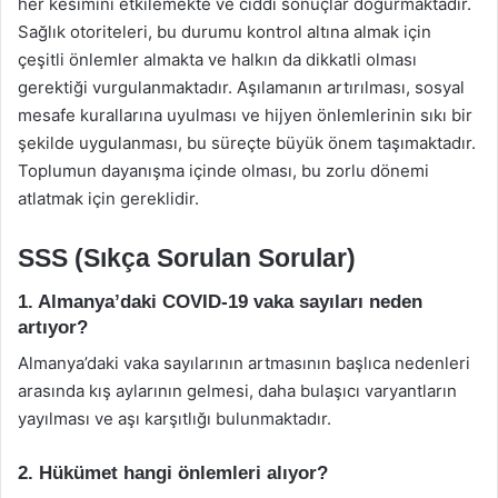
her kesimini etkilemekte ve ciddi sonuçlar doğurmaktadır.
Sağlık otoriteleri, bu durumu kontrol altına almak için
çeşitli önlemler almakta ve halkın da dikkatli olması
gerektiği vurgulanmaktadır. Aşılamanın artırılması, sosyal
mesafe kurallarına uyulması ve hijyen önlemlerinin sıkı bir
şekilde uygulanması, bu süreçte büyük önem taşımaktadır.
Toplumun dayanışma içinde olması, bu zorlu dönemi
atlatmak için gereklidir.
SSS (Sıkça Sorulan Sorular)
1. Almanya’daki COVID-19 vaka sayıları neden
artıyor?
Almanya’daki vaka sayılarının artmasının başlıca nedenleri
arasında kış aylarının gelmesi, daha bulaşıcı varyantların
yayılması ve aşı karşıtlığı bulunmaktadır.
2. Hükümet hangi önlemleri alıyor?