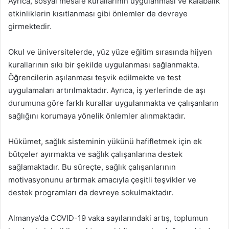
Ayrıca, sosyal mesafe kurallarının uygulanması ve kalabalık
etkinliklerin kısıtlanması gibi önlemler de devreye
girmektedir.
Okul ve üniversitelerde, yüz yüze eğitim sırasında hijyen
kurallarının sıkı bir şekilde uygulanması sağlanmakta.
Öğrencilerin aşılanması teşvik edilmekte ve test
uygulamaları artırılmaktadır. Ayrıca, iş yerlerinde de aşı
durumuna göre farklı kurallar uygulanmakta ve çalışanların
sağlığını korumaya yönelik önlemler alınmaktadır.
Hükümet, sağlık sisteminin yükünü hafifletmek için ek
bütçeler ayırmakta ve sağlık çalışanlarına destek
sağlamaktadır. Bu süreçte, sağlık çalışanlarının
motivasyonunu artırmak amacıyla çeşitli teşvikler ve
destek programları da devreye sokulmaktadır.
Almanya’da COVID-19 vaka sayılarındaki artış, toplumun