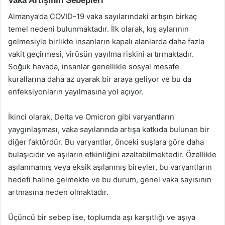
Vaka Artışının Sebepleri
Almanya’da COVID-19 vaka sayılarındaki artışın birkaç
temel nedeni bulunmaktadır. İlk olarak, kış aylarının
gelmesiyle birlikte insanların kapalı alanlarda daha fazla
vakit geçirmesi, virüsün yayılma riskini artırmaktadır.
Soğuk havada, insanlar genellikle sosyal mesafe
kurallarına daha az uyarak bir araya geliyor ve bu da
enfeksiyonların yayılmasına yol açıyor.
İkinci olarak, Delta ve Omicron gibi varyantların
yaygınlaşması, vaka sayılarında artışa katkıda bulunan bir
diğer faktördür. Bu varyantlar, önceki suşlara göre daha
bulaşıcıdır ve aşıların etkinliğini azaltabilmektedir. Özellikle
aşılanmamış veya eksik aşılanmış bireyler, bu varyantların
hedefi haline gelmekte ve bu durum, genel vaka sayısının
artmasına neden olmaktadır.
Üçüncü bir sebep ise, toplumda aşı karşıtlığı ve aşıya