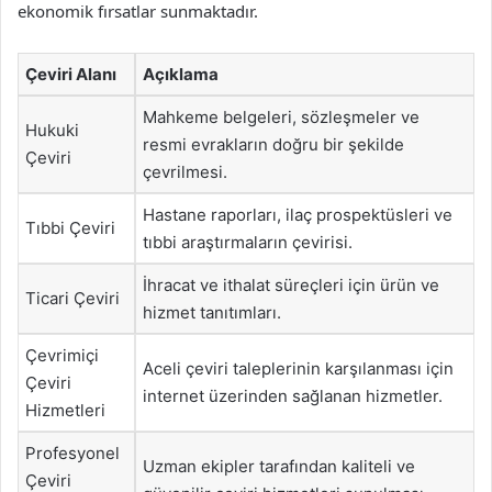
ekonomik fırsatlar sunmaktadır.
Çeviri Alanı
Açıklama
Mahkeme belgeleri, sözleşmeler ve
Hukuki
resmi evrakların doğru bir şekilde
Çeviri
çevrilmesi.
Hastane raporları, ilaç prospektüsleri ve
Tıbbi Çeviri
tıbbi araştırmaların çevirisi.
İhracat ve ithalat süreçleri için ürün ve
Ticari Çeviri
hizmet tanıtımları.
Çevrimiçi
Aceli çeviri taleplerinin karşılanması için
Çeviri
internet üzerinden sağlanan hizmetler.
Hizmetleri
Profesyonel
Uzman ekipler tarafından kaliteli ve
Çeviri