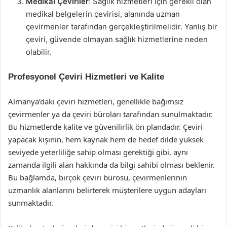
Medikal Çeviriler
: Sağlık hizmetleri için gerekli olan
medikal belgelerin çevirisi, alanında uzman
çevirmenler tarafından gerçekleştirilmelidir. Yanlış bir
çeviri, güvende olmayan sağlık hizmetlerine neden
olabilir.
Profesyonel Çeviri Hizmetleri ve Kalite
Almanya’daki çeviri hizmetleri, genellikle bağımsız
çevirmenler ya da çeviri büroları tarafından sunulmaktadır.
Bu hizmetlerde kalite ve güvenilirlik ön plandadır. Çeviri
yapacak kişinin, hem kaynak hem de hedef dilde yüksek
seviyede yeterliliğe sahip olması gerektiği gibi, aynı
zamanda ilgili alan hakkında da bilgi sahibi olması beklenir.
Bu bağlamda, birçok çeviri bürosu, çevirmenlerinin
uzmanlık alanlarını belirterek müşterilere uygun adayları
sunmaktadır.