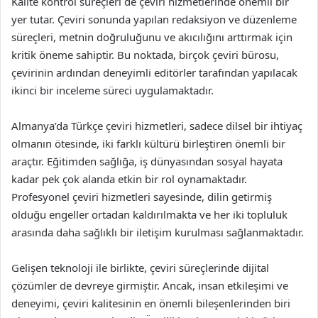
Kalite kontrol süreçleri de çeviri hizmetlerinde önemli bir
yer tutar. Çeviri sonunda yapılan redaksiyon ve düzenleme
süreçleri, metnin doğruluğunu ve akıcılığını arttırmak için
kritik öneme sahiptir. Bu noktada, birçok çeviri bürosu,
çevirinin ardından deneyimli editörler tarafından yapılacak
ikinci bir inceleme süreci uygulamaktadır.
Almanya’da Türkçe çeviri hizmetleri, sadece dilsel bir ihtiyaç
olmanın ötesinde, iki farklı kültürü birleştiren önemli bir
araçtır. Eğitimden sağlığa, iş dünyasından sosyal hayata
kadar pek çok alanda etkin bir rol oynamaktadır.
Profesyonel çeviri hizmetleri sayesinde, dilin getirmiş
olduğu engeller ortadan kaldırılmakta ve her iki topluluk
arasında daha sağlıklı bir iletişim kurulması sağlanmaktadır.
Gelişen teknoloji ile birlikte, çeviri süreçlerinde dijital
çözümler de devreye girmiştir. Ancak, insan etkileşimi ve
deneyimi, çeviri kalitesinin en önemli bileşenlerinden biri