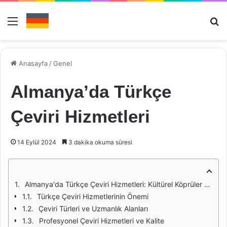
Menü
Ar
Anasayfa
/
Genel
Almanya’da Türkçe
Çeviri Hizmetleri
14 Eylül 2024
3 dakika okuma süresi
Almanya'da Türkçe Çeviri Hizmetleri: Kültürel Köprüler ve Profesyonel Hizmetler
Türkçe Çeviri Hizmetlerinin Önemi
Çeviri Türleri ve Uzmanlık Alanları
Profesyonel Çeviri Hizmetleri ve Kalite