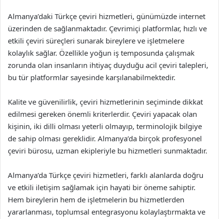
Almanya’daki Türkçe çeviri hizmetleri, günümüzde internet
üzerinden de sağlanmaktadır. Çevrimiçi platformlar, hızlı ve
etkili çeviri süreçleri sunarak bireylere ve işletmelere
kolaylık sağlar. Özellikle yoğun iş temposunda çalışmak
zorunda olan insanların ihtiyaç duyduğu acil çeviri talepleri,
bu tür platformlar sayesinde karşılanabilmektedir.
Kalite ve güvenilirlik, çeviri hizmetlerinin seçiminde dikkat
edilmesi gereken önemli kriterlerdir. Çeviri yapacak olan
kişinin, iki dilli olması yeterli olmayıp, terminolojik bilgiye
de sahip olması gereklidir. Almanya’da birçok profesyonel
çeviri bürosu, uzman ekipleriyle bu hizmetleri sunmaktadır.
Almanya’da Türkçe çeviri hizmetleri, farklı alanlarda doğru
ve etkili iletişim sağlamak için hayati bir öneme sahiptir.
Hem bireylerin hem de işletmelerin bu hizmetlerden
yararlanması, toplumsal entegrasyonu kolaylaştırmakta ve