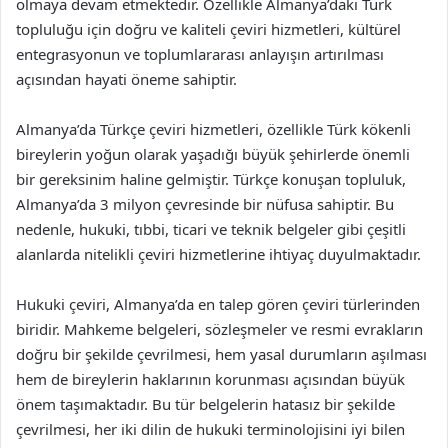
olmaya devam etmektedir. Özellikle Almanya’daki Türk
topluluğu için doğru ve kaliteli çeviri hizmetleri, kültürel
entegrasyonun ve toplumlararası anlayışın artırılması
açısından hayati öneme sahiptir.
Almanya’da Türkçe çeviri hizmetleri, özellikle Türk kökenli
bireylerin yoğun olarak yaşadığı büyük şehirlerde önemli
bir gereksinim haline gelmiştir. Türkçe konuşan topluluk,
Almanya’da 3 milyon çevresinde bir nüfusa sahiptir. Bu
nedenle, hukuki, tıbbi, ticari ve teknik belgeler gibi çeşitli
alanlarda nitelikli çeviri hizmetlerine ihtiyaç duyulmaktadır.
Hukuki çeviri, Almanya’da en talep gören çeviri türlerinden
biridir. Mahkeme belgeleri, sözleşmeler ve resmi evrakların
doğru bir şekilde çevrilmesi, hem yasal durumların aşılması
hem de bireylerin haklarının korunması açısından büyük
önem taşımaktadır. Bu tür belgelerin hatasız bir şekilde
çevrilmesi, her iki dilin de hukuki terminolojisini iyi bilen