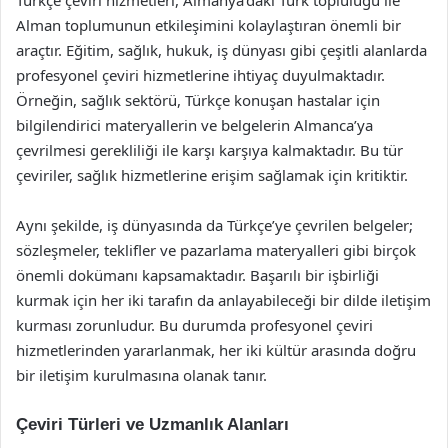
Türkçe çeviri hizmetleri, Almanya’daki Türk topluluğu ile
Alman toplumunun etkileşimini kolaylaştıran önemli bir
araçtır. Eğitim, sağlık, hukuk, iş dünyası gibi çeşitli alanlarda
profesyonel çeviri hizmetlerine ihtiyaç duyulmaktadır.
Örneğin, sağlık sektörü, Türkçe konuşan hastalar için
bilgilendirici materyallerin ve belgelerin Almanca’ya
çevrilmesi gerekliliği ile karşı karşıya kalmaktadır. Bu tür
çeviriler, sağlık hizmetlerine erişim sağlamak için kritiktir.
Aynı şekilde, iş dünyasında da Türkçe’ye çevrilen belgeler;
sözleşmeler, teklifler ve pazarlama materyalleri gibi birçok
önemli dokümanı kapsamaktadır. Başarılı bir işbirliği
kurmak için her iki tarafın da anlayabileceği bir dilde iletişim
kurması zorunludur. Bu durumda profesyonel çeviri
hizmetlerinden yararlanmak, her iki kültür arasında doğru
bir iletişim kurulmasına olanak tanır.
Çeviri Türleri ve Uzmanlık Alanları