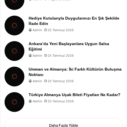
Hediye Kutularıyla Duygularınızı En Şık Şekilde
İfade Edin
Admin
25 Temmuz 2026
Ankara’da Yeni Başlayanlara Uygun Salsa
Eğitimi
Admin
25 Temmuz 2026
Umman ve Almanya: İki Farklı Kültürün Buluşma
Noktası
Admin
20 Temmuz 2026
Türkiye Almanya Uçak Bileti Fiyatları Ne Kadar?
Admin
20 Temmuz 2026
Daha Fazla Yükle