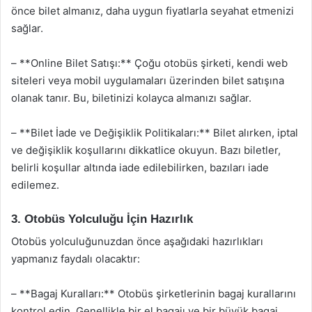
önce bilet almanız, daha uygun fiyatlarla seyahat etmenizi
sağlar.
– **Online Bilet Satışı:** Çoğu otobüs şirketi, kendi web
siteleri veya mobil uygulamaları üzerinden bilet satışına
olanak tanır. Bu, biletinizi kolayca almanızı sağlar.
– **Bilet İade ve Değişiklik Politikaları:** Bilet alırken, iptal
ve değişiklik koşullarını dikkatlice okuyun. Bazı biletler,
belirli koşullar altında iade edilebilirken, bazıları iade
edilemez.
3. Otobüs Yolculuğu İçin Hazırlık
Otobüs yolculuğunuzdan önce aşağıdaki hazırlıkları
yapmanız faydalı olacaktır:
– **Bagaj Kuralları:** Otobüs şirketlerinin bagaj kurallarını
kontrol edin. Genellikle bir el bagajı ve bir büyük bagaj