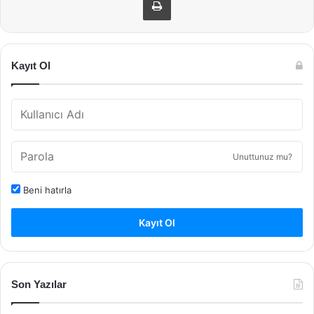
Kayıt Ol
Unuttunuz mu?
Beni hatırla
Kayıt Ol
Son Yazılar