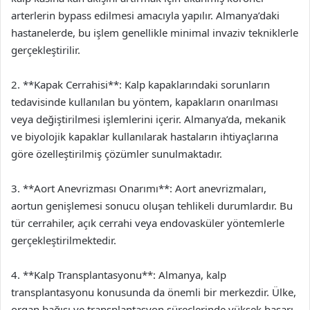
arterlerin bypass edilmesi amacıyla yapılır. Almanya’daki
hastanelerde, bu işlem genellikle minimal invaziv tekniklerle
gerçekleştirilir.
2. **Kapak Cerrahisi**: Kalp kapaklarındaki sorunların
tedavisinde kullanılan bu yöntem, kapakların onarılması
veya değiştirilmesi işlemlerini içerir. Almanya’da, mekanik
ve biyolojik kapaklar kullanılarak hastaların ihtiyaçlarına
göre özelleştirilmiş çözümler sunulmaktadır.
3. **Aort Anevrizması Onarımı**: Aort anevrizmaları,
aortun genişlemesi sonucu oluşan tehlikeli durumlardır. Bu
tür cerrahiler, açık cerrahi veya endovasküler yöntemlerle
gerçekleştirilmektedir.
4. **Kalp Transplantasyonu**: Almanya, kalp
transplantasyonu konusunda da önemli bir merkezdir. Ülke,
organ bağışı ve transplantasyon süreçlerinde yüksek başarı