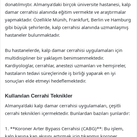
donatılmıştır. Almanya’daki birçok üniversite hastanesi, kalp
damar cerrahisi alanında eğitim vermekte ve araştırmalar
yapmaktadır. Özellikle Münih, Frankfurt, Berlin ve Hamburg
gibi büyük şehirlerde, kalp cerrahisi alanında uzmanlaşmış
hastaneler bulunmaktadır.
Bu hastanelerde, kalp damar cerrahisi uygulamaları için
multidisipliner bir yaklaşım benimsenmektedir.
Kardiyologlar, cerrahlar, anestezi uzmanları ve hemşireler,
hastaların tedavi süreçlerinde iş birliği yaparak en iyi
sonuçları elde etmeyi hedeflemektedir.
Kullanılan Cerrahi Teknikler
Almanya’daki kalp damar cerrahisi uygulamaları, çeşitli
cerrahi teknikleri içermektedir. Bunlardan bazıları şunlardır:
1. **Koroner Arter Bypass Cerrahisi (CABG)**: Bu işlem,
kalp kasına kan akışını artırmak için tıkanmış koroner