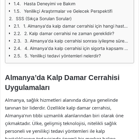
Hasta Deneyimi ve Bakım
Yenilikçi Araştırmalar ve Gelecek Perspektifi
SSS (Sıkça Sorulan Sorular)
1. Almanya'da kalp damar cerrahisi için hangi hastaneler önerilmektedir?
2. Kalp damar cerrahisi ne zaman gereklidir?
3. Almanya'da kalp cerrahisi sonrası iyileşme süreci nasıldır?
4. Almanya'da kalp cerrahisi için sigorta kapsamı nasıldır?
5. Yenilikçi tedavi yöntemleri nelerdir?
Almanya’da Kalp Damar Cerrahisi
Uygulamaları
Almanya, sağlık hizmetleri alanında dünya genelinde
tanınan bir liderdir. Özellikle kalp damar cerrahisi,
Almanya’nın tıbbi uzmanlık alanlarından biri olarak öne
çıkmaktadır. Ülke, gelişmiş teknolojisi, nitelikli sağlık
personeli ve yenilikçi tedavi yöntemleri ile kalp
hastalıklarının tedavisinde önemli bir merkez haline