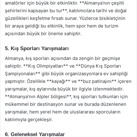
amatörler için büyük bir etkinliktir. **Almanya’nın çeşitli
şehirlerini kapsayan bu tur**, katılımcılara tarihi ve doğal
güzellikleri keşfetme fırsatı sunar. Yüzlerce bisikletçinin
bir araya geldiği bu etkinlik, hem spor hem de turizm
açısından büyük bir öneme sahiptir.
5. Kış Sporları Yarışmaları
Almanya, kış sporları açısından da zengin bir geçmişe
sahiptir. **Kış Olimpiyatları** ve **Dünya Kış Sporları
Şampiyonaları** gibi büyük organizasyonlara ev sahipliği
yapmıştır. Özellikle **kayağı** ve **buz patinajını** içeren
yarışmalar, kış aylarında büyük bir ilgiyle izlenmektedir.
**Almanya’nın Alpler bölgesi**, kış sporları tutkunları için
mükemmel bir destinasyon sunar ve burada düzenlenen
yarışmalar, hem yerel hem de uluslararası sporcuların
katılımıyla gerçekleşir.
6. Geleneksel Yarışmalar