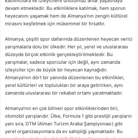
katılımcılara ve izleyicilere unutulmaz anlar yaşatmaya
devam etmektedir. Bu etkinliklere katılmak, hem sporun
heyecanını yaşamak hem de Almanya’nın zengin kültürel
mirasını keşfetmek için mükemmel bir fırsattır.
Almanya, çeşitli spor dallarında düzenlenen heyecan verici
yarışmalarla dolu bir ülkedir. Her yıl, yerel ve uluslararası
düzeyde birçok etkinlik gerçekleştirilmektedir. Bu
yarışmalar, sadece sporcular için değil, aynı zamanda
izleyiciler için de büyük bir heyecan kaynağıdır.
Almanya’nın dört bir yanında düzenlenen bu etkinlikler,
yerel kültürleri ve toplulukları bir araya getirirken, aynı
zamanda uluslararası bir rekabet ortamı yaratmaktadır.
Almanya’nın en çok bilinen spor etkinliklerinden biri,
otomobil yarışlarıdır. Ülke, Formula 1 gibi prestijli yarışların
yanı sıra, DTM (Alman Turizm Araba Şampiyonası) gibi
yerel organizasyonlara da ev sahipliği yapmaktadır. Bu