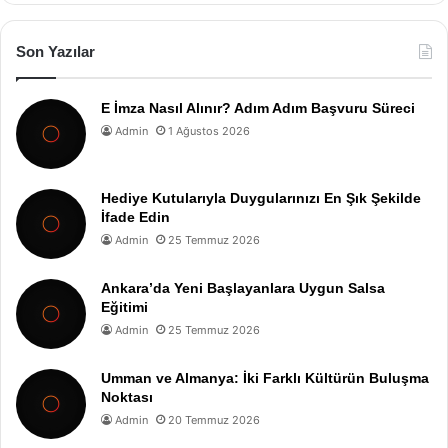
Son Yazılar
E İmza Nasıl Alınır? Adım Adım Başvuru Süreci
Admin
1 Ağustos 2026
Hediye Kutularıyla Duygularınızı En Şık Şekilde
İfade Edin
Admin
25 Temmuz 2026
Ankara’da Yeni Başlayanlara Uygun Salsa
Eğitimi
Admin
25 Temmuz 2026
Umman ve Almanya: İki Farklı Kültürün Buluşma
Noktası
Admin
20 Temmuz 2026