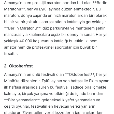
Almanya’nın en prestijli maratonlarından biri olan **Berlin
Maratonu**, her yıl Eylül ayında düzenlenmektedir. Bu
maraton, dünya çapında en hızlı maratonlardan biri olarak
bilinir ve birçok uluslararası atletin katılımıyla gerçekleşir.
**Berlin Maratonu**, düz parkuruyla ve muhteşem şehir
manzarasıyla katılımcılara eşsiz bir deneyim sunar. Her yıl
yaklaşık 40.000 koşucunun katıldığı bu etkinlik, hem
amatör hem de profesyonel sporcular için büyük bir
fırsattır.
2. Oktoberfest
Almanya’nın en ünlü festivali olan **Oktoberfest**, her yıl
Münih’te düzenlenir. Eylül ayının son haftası ile Ekim ayının
ilk haftası arasında süren bu festival, sadece bira içmekle
kalmayıp, birçok yarışma ve etkinliği de içinde barındırır.
**Bira yarışmaları**, geleneksel kıyafet yarışmaları ve
çeşitli oyunlar, festivalin en heyecan verici yanlarını
oluşturur. Ziyaretçiler, yerel lezzetlerin tadını çıkarırken,