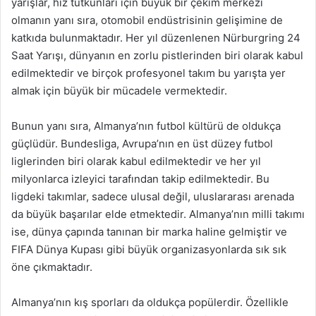
yarışlar, hız tutkunları için büyük bir çekim merkezi
olmanın yanı sıra, otomobil endüstrisinin gelişimine de
katkıda bulunmaktadır. Her yıl düzenlenen Nürburgring 24
Saat Yarışı, dünyanın en zorlu pistlerinden biri olarak kabul
edilmektedir ve birçok profesyonel takım bu yarışta yer
almak için büyük bir mücadele vermektedir.
Bunun yanı sıra, Almanya’nın futbol kültürü de oldukça
güçlüdür. Bundesliga, Avrupa’nın en üst düzey futbol
liglerinden biri olarak kabul edilmektedir ve her yıl
milyonlarca izleyici tarafından takip edilmektedir. Bu
ligdeki takımlar, sadece ulusal değil, uluslararası arenada
da büyük başarılar elde etmektedir. Almanya’nın milli takımı
ise, dünya çapında tanınan bir marka haline gelmiştir ve
FIFA Dünya Kupası gibi büyük organizasyonlarda sık sık
öne çıkmaktadır.
Almanya’nın kış sporları da oldukça popülerdir. Özellikle