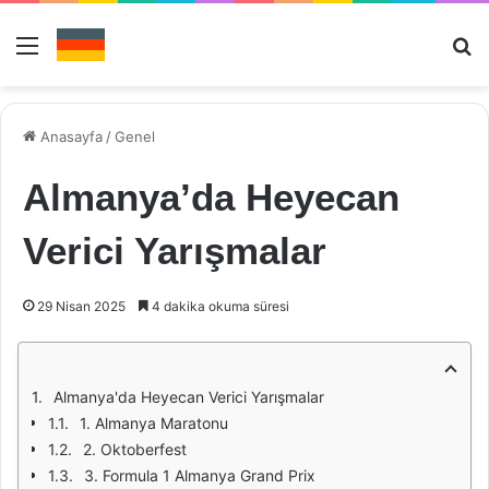
Menü
Ar
Anasayfa
/
Genel
Almanya’da Heyecan
Verici Yarışmalar
29 Nisan 2025
4 dakika okuma süresi
Almanya'da Heyecan Verici Yarışmalar
1. Almanya Maratonu
2. Oktoberfest
3. Formula 1 Almanya Grand Prix