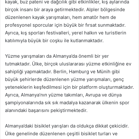
kayak, buz pateni ve dağcılık gibi etkinlikler, kış aylarında
birçok insanı bir araya getirmektedir. Alpler bölgesinde
düzenlenen kayak yarışmaları, hem amatör hem de
profesyonel sporcular için büyük bir fırsat sunmaktadır.
Ayrıca, kış sporları festivalleri, yerel halkın ve turistlerin
katılımıyla büyük bir coşku ile kutlanmaktadır.
Yüzme yarışmaları da Almanya’da önemli bir yer
tutmaktadır. Ülke, birçok uluslararası yüzme etkinliğine ev
sahipliği yapmaktadır. Berlin, Hamburg ve Münih gibi
büyük şehirlerde düzenlenen yüzme yarışmaları, genç
yeteneklerin keşfedilmesi için bir platform oluşturmaktadır.
Ayrıca, Almanya’nın yüzme takımları, Avrupa ve dünya
şampiyonalarında sık sık madalya kazanarak ülkenin spor
alanındaki başarısını pekiştirmektedir.
Almanya’daki bisiklet yarışları da oldukça dikkat çekicidir.
Ülke genelinde düzenlenen çeşitli bisiklet turları ve