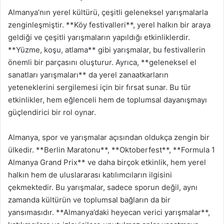
Almanya’nın yerel kültürü, çeşitli geleneksel yarışmalarla
zenginleşmiştir. **Köy festivalleri**, yerel halkın bir araya
geldiği ve çeşitli yarışmaların yapıldığı etkinliklerdir.
**Yüzme, koşu, atlama** gibi yarışmalar, bu festivallerin
önemli bir parçasını oluşturur. Ayrıca, **geleneksel el
sanatları yarışmaları** da yerel zanaatkarların
yeteneklerini sergilemesi için bir fırsat sunar. Bu tür
etkinlikler, hem eğlenceli hem de toplumsal dayanışmayı
güçlendirici bir rol oynar.
Almanya, spor ve yarışmalar açısından oldukça zengin bir
ülkedir. **Berlin Maratonu**, **Oktoberfest**, **Formula 1
Almanya Grand Prix** ve daha birçok etkinlik, hem yerel
halkın hem de uluslararası katılımcıların ilgisini
çekmektedir. Bu yarışmalar, sadece sporun değil, aynı
zamanda kültürün ve toplumsal bağların da bir
yansımasıdır. **Almanya’daki heyecan verici yarışmalar**,