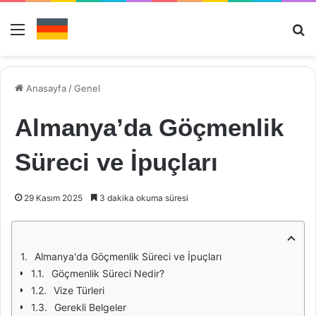
Menü
Ar
Anasayfa
/
Genel
Almanya’da Göçmenlik
Süreci ve İpuçları
29 Kasım 2025
3 dakika okuma süresi
Almanya'da Göçmenlik Süreci ve İpuçları
Göçmenlik Süreci Nedir?
Vize Türleri
Gerekli Belgeler