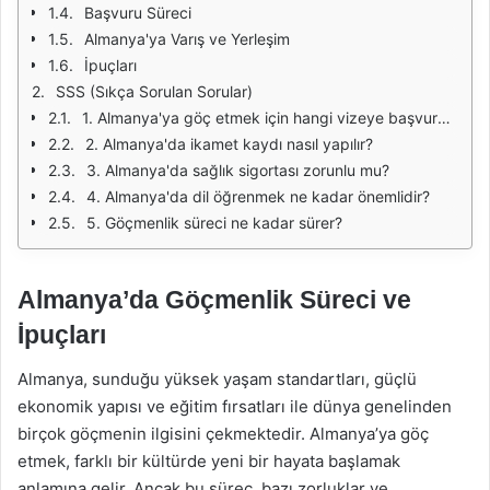
Başvuru Süreci
Almanya'ya Varış ve Yerleşim
İpuçları
SSS (Sıkça Sorulan Sorular)
1. Almanya'ya göç etmek için hangi vizeye başvurmalıyım?
2. Almanya'da ikamet kaydı nasıl yapılır?
3. Almanya'da sağlık sigortası zorunlu mu?
4. Almanya'da dil öğrenmek ne kadar önemlidir?
5. Göçmenlik süreci ne kadar sürer?
Almanya’da Göçmenlik Süreci ve
İpuçları
Almanya, sunduğu yüksek yaşam standartları, güçlü
ekonomik yapısı ve eğitim fırsatları ile dünya genelinden
birçok göçmenin ilgisini çekmektedir. Almanya’ya göç
etmek, farklı bir kültürde yeni bir hayata başlamak
anlamına gelir. Ancak bu süreç, bazı zorluklar ve