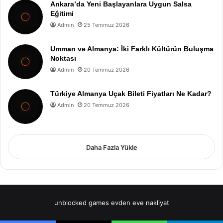
Ankara’da Yeni Başlayanlara Uygun Salsa
Eğitimi
Admin
25 Temmuz 2026
Umman ve Almanya: İki Farklı Kültürün Buluşma
Noktası
Admin
20 Temmuz 2026
Türkiye Almanya Uçak Bileti Fiyatları Ne Kadar?
Admin
20 Temmuz 2026
Daha Fazla Yükle
unblocked games
evden eve nakliyat