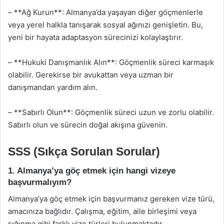
– **Ağ Kurun**: Almanya’da yaşayan diğer göçmenlerle
veya yerel halkla tanışarak sosyal ağınızı genişletin. Bu,
yeni bir hayata adaptasyon sürecinizi kolaylaştırır.
– **Hukuki Danışmanlık Alın**: Göçmenlik süreci karmaşık
olabilir. Gerekirse bir avukattan veya uzman bir
danışmandan yardım alın.
– **Sabırlı Olun**: Göçmenlik süreci uzun ve zorlu olabilir.
Sabırlı olun ve sürecin doğal akışına güvenin.
SSS (Sıkça Sorulan Sorular)
1. Almanya’ya göç etmek için hangi vizeye
başvurmalıyım?
Almanya’ya göç etmek için başvurmanız gereken vize türü,
amacınıza bağlıdır. Çalışma, eğitim, aile birleşimi veya
sığınma gibi farklı vize türleri bulunmaktadır.