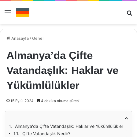
Menü
Ar
Anasayfa
/
Genel
Almanya’da Çifte
Vatandaşlık: Haklar ve
Yükümlülükler
15 Eylül 2024
4 dakika okuma süresi
Almanya'da Çifte Vatandaşlık: Haklar ve Yükümlülükler
Çifte Vatandaşlık Nedir?