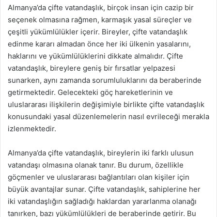
Almanya’da çifte vatandaşlık, birçok insan için cazip bir
seçenek olmasına rağmen, karmaşık yasal süreçler ve
çeşitli yükümlülükler içerir. Bireyler, çifte vatandaşlık
edinme kararı almadan önce her iki ülkenin yasalarını,
haklarını ve yükümlülüklerini dikkate almalıdır. Çifte
vatandaşlık, bireylere geniş bir fırsatlar yelpazesi
sunarken, aynı zamanda sorumluluklarını da beraberinde
getirmektedir. Gelecekteki göç hareketlerinin ve
uluslararası ilişkilerin değişimiyle birlikte çifte vatandaşlık
konusundaki yasal düzenlemelerin nasıl evrileceği merakla
izlenmektedir.
Almanya’da çifte vatandaşlık, bireylerin iki farklı ulusun
vatandaşı olmasına olanak tanır. Bu durum, özellikle
göçmenler ve uluslararası bağlantıları olan kişiler için
büyük avantajlar sunar. Çifte vatandaşlık, sahiplerine her
iki vatandaşlığın sağladığı haklardan yararlanma olanağı
tanırken, bazı yükümlülükleri de beraberinde getirir. Bu