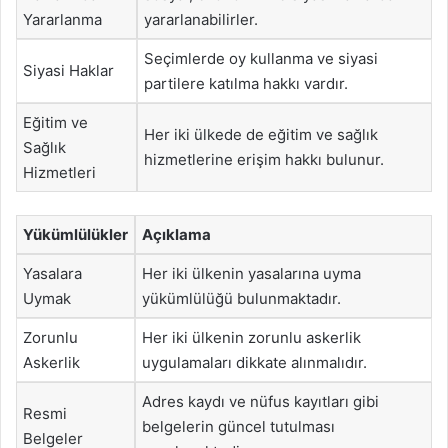
Yararlanma
yararlanabilirler.
Seçimlerde oy kullanma ve siyasi
Siyasi Haklar
partilere katılma hakkı vardır.
Eğitim ve
Her iki ülkede de eğitim ve sağlık
Sağlık
hizmetlerine erişim hakkı bulunur.
Hizmetleri
Yükümlülükler
Açıklama
Yasalara
Her iki ülkenin yasalarına uyma
Uymak
yükümlülüğü bulunmaktadır.
Zorunlu
Her iki ülkenin zorunlu askerlik
Askerlik
uygulamaları dikkate alınmalıdır.
Adres kaydı ve nüfus kayıtları gibi
Resmi
belgelerin güncel tutulması
Belgeler