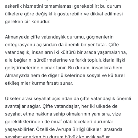
askerlik hizmetini tamamlaması gerekebilir; bu durum
ülkelere göre değişiklik gösterebilir ve dikkat edilmesi
gereken bir konudur.
Almanya’da çifte vatandaşlık durumu, göçmenlerin
entegrasyonu açısından da önemli bir yer tutar. Çifte
vatandaşlık, insanların iki kültürü bir arada yaşamalarına,
aile bağlarını sürdürmelerine ve farklı topluluklarla ilişki
geliştirmelerine olanak tanır. Bu durum, insanlara hem
Almanya’da hem de diğer ülkelerinde sosyal ve kültürel
etkileşimler kurma fırsatı sunar.
Ülkeler arası seyahat açısından da çifte vatandaşlık önemli
avantajlar sağlar. Çifte vatandaşlar, her iki ülkede de
seyahat etme hakkına sahip olmalarının yanı sıra, vize
gerekliliklerinden de muaf olabilecekleri durumlar
yaşayabilirler. Özellikle Avrupa Birliği ülkeleri arasında
seyahat ederken bu durum büyük kolaylık sağlar.