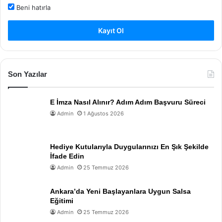
Beni hatırla
Kayıt Ol
Son Yazılar
E İmza Nasıl Alınır? Adım Adım Başvuru Süreci
Admin
1 Ağustos 2026
Hediye Kutularıyla Duygularınızı En Şık Şekilde
İfade Edin
Admin
25 Temmuz 2026
Ankara’da Yeni Başlayanlara Uygun Salsa
Eğitimi
Admin
25 Temmuz 2026