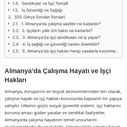
Sendikalar ve İşçi Temsili
İş Güvenliği ve Sağlığı
SSS (Sıkça Sorulan Sorular)
1. Almanya'da çalışma saatleri ne kadardır?
2. İşçilerin yıllık izin hakkı ne kadardır?
3. Almanya'da işçi sendikaları ne iş yapar?
4. İş sağlığı ve güvenliği neden önemlidir?
5. Almanya'da işçi hakları hangi yasalarla korunmaktadır?
Almanya’da Çalışma Hayatı ve İşçi
Hakları
Almanya, Avrupa’nın en büyük ekonomilerinden biri olarak,
çalışma hayatı ve işçi hakları konusunda kapsamlı bir yapıya
sahiptir. Ülkenin güçlü sosyal güvenlik sistemi, işçi haklarını
koruma amacı güden yasalar ve sendikal faaliyetler,
Almanya’da çalışma hayatının temel unsurlarını
oluşturmaktadır. Bu makalede, Almanya’daki çalışma hayatı,