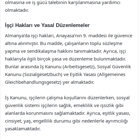
olmasına ve iş gücü talebinin karşılanmasına yardımcı
olmaktadır.
İşçi Hakları ve Yasal Düzenlemeler
Almanya’da işçi hakları, Anayasa’nın 9. maddesi ile güvence
altına alınmıştır. Bu madde, çalışanların toplu sözleşme
yapma ve sendikalaşma hakkını tanımaktadır. Ayrıca, işçi
haklarıyla ilgili birçok yasa ve düzenleme bulunmaktadır.
Bunlar arasında İş Kanunu (Arbeitsgesetz), Sosyal Güvenlik
Kanunu (Sozialgesetzbuch) ve Eşitlik Yasası (Allgemeines
Gleichbehandlungsgesetz) yer almaktadır.
İş Kanunu, işçilerin çalışma koşullarını düzenlerken, sosyal
güvenlik sistemi işçilerin sağlık, emeklilik ve işsizlik gibi
alanlarda korunmasını sağlamaktadır. Ayrıca, eşitlik yasası,
cinsiyet, yaş, engellilik durumu gibi nedenlerle ayrımcılığı
yasaklamaktadır.