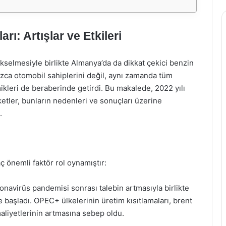
ı: Artışlar ve Etkileri
ükselmesiyle birlikte Almanya’da da dikkat çekici benzin
lnızca otomobil sahiplerini değil, aynı zamanda tüm
kleri de beraberinde getirdi. Bu makalede, 2022 yılı
etler, bunların nedenleri ve sonuçları üzerine
.
ç önemli faktör rol oynamıştır:
ronavirüs pandemisi sonrası talebin artmasıyla birlikte
e başladı. OPEC+ ülkelerinin üretim kısıtlamaları, brent
maliyetlerinin artmasına sebep oldu.