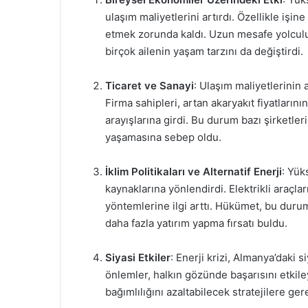
ulaşım maliyetlerini artırdı. Özellikle işi
etmek zorunda kaldı. Uzun mesafe yolculukla
birçok ailenin yaşam tarzını da değiştirdi.
Ticaret ve Sanayi
: Ulaşım maliyetlerinin 
Firma sahipleri, artan akaryakıt fiyatların
arayışlarına girdi. Bu durum bazı şirketler
yaşamasına sebep oldu.
İklim Politikaları ve Alternatif Enerji
: Yük
kaynaklarına yönlendirdi. Elektrikli araçları
yöntemlerine ilgi arttı. Hükümet, bu durum
daha fazla yatırım yapma fırsatı buldu.
Siyasi Etkiler
: Enerji krizi, Almanya’daki 
önlemler, halkın gözünde başarısını etkile
bağımlılığını azaltabilecek stratejilere g