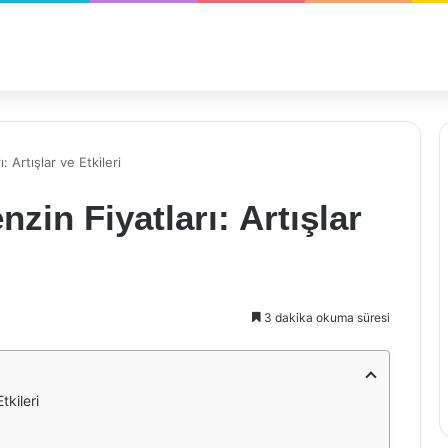
 Artışlar ve Etkileri
in Fiyatları: Artışlar
3 dakika okuma süresi
tkileri