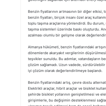
Benzin fiyatlarının artmasının bir diğer etkisi,
benzin fiyatları, birçok insanı özel araç kulla
toplu taşıma araçlarına yönlendirdi. Bu durum, 
taşıma sistemleri üzerinde baskı oluşturdu. Anc
azalması olumlu bir gelişme olarak değerlendiri
Almanya hükümeti, benzin fiyatlarındaki artışın e
dönemlerde akaryakıt vergilerinin düşürülmesi
teşvikler sunuldu. Bu adımlar, vatandaşların ben
çözüm sağlamadı. Uzun vadede, sürdürülebilir e
iyi çözüm olarak değerlendirilmeye başlandı.
Benzin fiyatlarındaki artış, çevre dostu alter
Elektrikli araçlar, hibrit araçlar ve bisiklet kull
şehirde bisiklet yollarının genişletilmesi ve elek
girişimlerle, bu değişimin desteklenmesi sağla