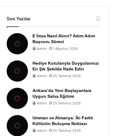
Son Yazılar
E İmza Nasıl Alınır? Adım Adım
Başvuru Süreci
Admin
1 Ağustos 2026
Hediye Kutularıyla Duygularınızı
En Şık Şekilde İfade Edin
Admin
25 Temmuz 2026
Ankara’da Yeni Başlayanlara
Uygun Salsa Eğitimi
Admin
25 Temmuz 2026
Umman ve Almanya: İki Farklı
Kültürün Buluşma Noktası
Admin
20 Temmuz 2026