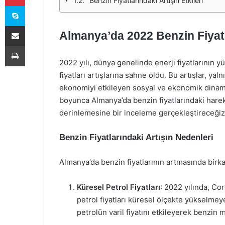
Benzin Fiyatlarındaki Artışın Etkileri
Skype
E-Posta ile paylaş
Almanya’da 2022 Benzin Fiyatlar
Yazdır
2022 yılı, dünya genelinde enerji fiyatlarının y
fiyatları artışlarına sahne oldu. Bu artışlar, ya
ekonomiyi etkileyen sosyal ve ekonomik dinami
boyunca Almanya’da benzin fiyatlarındaki harek
derinlemesine bir inceleme gerçekleştireceğiz
Benzin Fiyatlarındaki Artışın Nedenleri
Almanya’da benzin fiyatlarının artmasında birka
Küresel Petrol Fiyatları
: 2022 yılında, Co
petrol fiyatları küresel ölçekte yükselmey
petrolün varil fiyatını etkileyerek benzin 