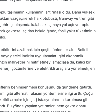
 toplu taşımanın kullanımını artırması oldu. Daha yüksek
nmaktan vazgeçirerek halk otobüsü, tramvay ve tren gibi
şehir içi ulaşımda kalabalıklaşmaya yol açtı ve toplu
ak çevresel açıdan bakıldığında, fosil yakıt tüketiminin
ldi.
tkilerini azaltmak için çeşitli önlemler aldı. Belirli
 veya geçici indirim uygulamaları gibi ekonomik
zin maliyetlerini hafifletmeyi amaçlasa da, kalıcı bir
nerji çözümlerine ve elektrikli araçlara yönelmek, en
natiflerin benimsenmesi konusunu da gündeme getirdi.
anımı gibi alternatif ulaşım yöntemlerine ilgi arttı. Çoğu
trikli araçlar için şarj istasyonlarının kurulması gibi
ndı. Bu yönde yapılan yatırımlar, hem çevre dostu