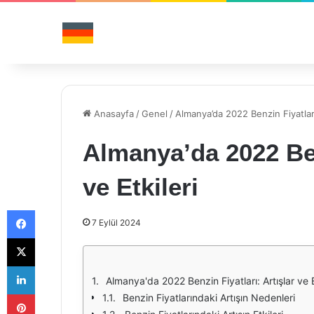
Anasayfa
/
Genel
/
Almanya’da 2022 Benzin Fiyatları:
Almanya’da 2022 Benz
ve Etkileri
Facebook
7 Eylül 2024
X
LinkedIn
Almanya'da 2022 Benzin Fiyatları: Artışlar ve E
Pinterest
Benzin Fiyatlarındaki Artışın Nedenleri