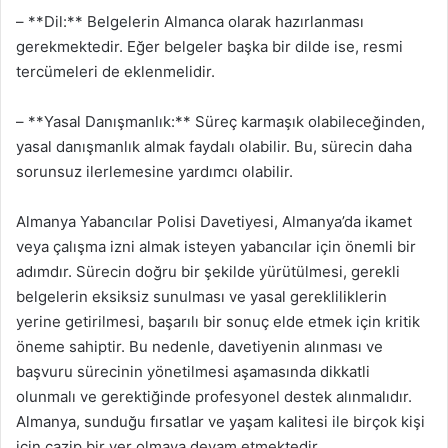
– **Dil:** Belgelerin Almanca olarak hazırlanması
gerekmektedir. Eğer belgeler başka bir dilde ise, resmi
tercümeleri de eklenmelidir.
– **Yasal Danışmanlık:** Süreç karmaşık olabileceğinden,
yasal danışmanlık almak faydalı olabilir. Bu, sürecin daha
sorunsuz ilerlemesine yardımcı olabilir.
Almanya Yabancılar Polisi Davetiyesi, Almanya’da ikamet
veya çalışma izni almak isteyen yabancılar için önemli bir
adımdır. Sürecin doğru bir şekilde yürütülmesi, gerekli
belgelerin eksiksiz sunulması ve yasal gerekliliklerin
yerine getirilmesi, başarılı bir sonuç elde etmek için kritik
öneme sahiptir. Bu nedenle, davetiyenin alınması ve
başvuru sürecinin yönetilmesi aşamasında dikkatli
olunmalı ve gerektiğinde profesyonel destek alınmalıdır.
Almanya, sunduğu fırsatlar ve yaşam kalitesi ile birçok kişi
için cazip bir yer olmaya devam etmektedir.