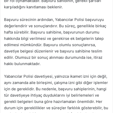
bir rol oynamaktadır. Başvuru sahibinin, gerekli şartları
karşıladığını kanıtlaması beklenir.
Başvuru sürecinin ardından, Yabancılar Polisi başvuruyu
değerlendirir ve sonuçlandırır. Bu süreç, genellikle birkaç
hafta sürebilir. Başvuru sahibine, başvurunun durumu
hakkında bilgi verilmesi ve gerekirse ek belgelerin talep
edilmesi mümkündür. Başvuru olumlu sonuçlanırsa,
davetiye belgesi düzenlenir ve başvuru sahibine teslim
edilir. Olumsuz bir sonuç alınması durumunda ise, itiraz
hakkı bulunmaktadır.
Yabancılar Polisi davetiyesi, yalnızca ikamet izni için değil,
aynı zamanda aile birleşimi, çalışma izni gibi diğer işlemler
için de gereklidir. Bu nedenle, başvuru sahiplerinin, hangi
tür davetiyeye ihtiyaç duyduklarını iyi belirlemeleri ve
gerekli belgeleri buna göre hazırlamaları önemlidir. Her
durum için gereklilikler ve süreçler farklılık gösterebilir, bu