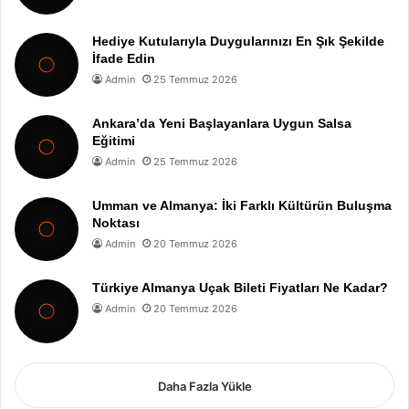
Hediye Kutularıyla Duygularınızı En Şık Şekilde
İfade Edin
Admin
25 Temmuz 2026
Ankara’da Yeni Başlayanlara Uygun Salsa
Eğitimi
Admin
25 Temmuz 2026
Umman ve Almanya: İki Farklı Kültürün Buluşma
Noktası
Admin
20 Temmuz 2026
Türkiye Almanya Uçak Bileti Fiyatları Ne Kadar?
Admin
20 Temmuz 2026
Daha Fazla Yükle