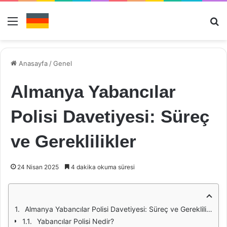
Menü
Ar
Anasayfa
/
Genel
Almanya Yabancılar
Polisi Davetiyesi: Süreç
ve Gereklilikler
24 Nisan 2025
4 dakika okuma süresi
Almanya Yabancılar Polisi Davetiyesi: Süreç ve Gereklilikler
Yabancılar Polisi Nedir?