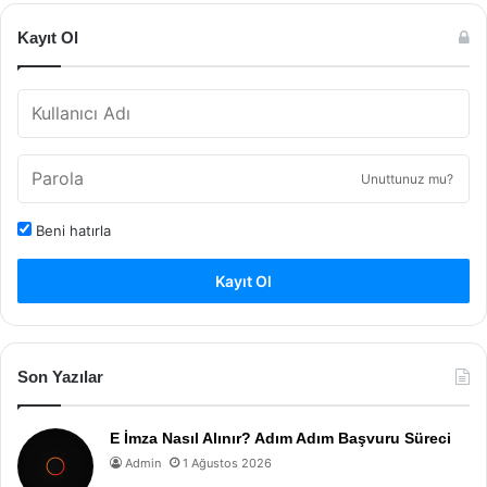
Kayıt Ol
Unuttunuz mu?
Beni hatırla
Kayıt Ol
Son Yazılar
E İmza Nasıl Alınır? Adım Adım Başvuru Süreci
Admin
1 Ağustos 2026