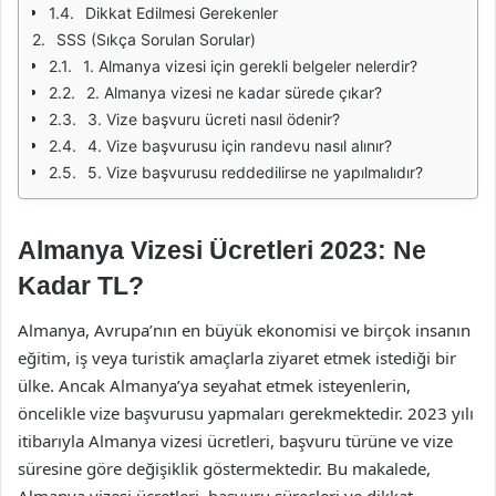
Dikkat Edilmesi Gerekenler
SSS (Sıkça Sorulan Sorular)
1. Almanya vizesi için gerekli belgeler nelerdir?
2. Almanya vizesi ne kadar sürede çıkar?
3. Vize başvuru ücreti nasıl ödenir?
4. Vize başvurusu için randevu nasıl alınır?
5. Vize başvurusu reddedilirse ne yapılmalıdır?
Almanya Vizesi Ücretleri 2023: Ne
Kadar TL?
Almanya, Avrupa’nın en büyük ekonomisi ve birçok insanın
eğitim, iş veya turistik amaçlarla ziyaret etmek istediği bir
ülke. Ancak Almanya’ya seyahat etmek isteyenlerin,
öncelikle vize başvurusu yapmaları gerekmektedir. 2023 yılı
itibarıyla Almanya vizesi ücretleri, başvuru türüne ve vize
süresine göre değişiklik göstermektedir. Bu makalede,
Almanya vizesi ücretleri, başvuru süreçleri ve dikkat