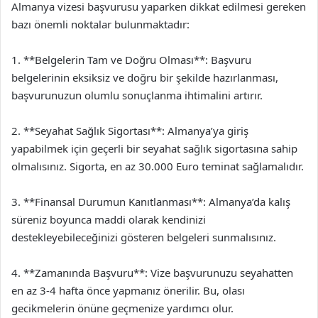
Almanya vizesi başvurusu yaparken dikkat edilmesi gereken
bazı önemli noktalar bulunmaktadır:
1. **Belgelerin Tam ve Doğru Olması**: Başvuru
belgelerinin eksiksiz ve doğru bir şekilde hazırlanması,
başvurunuzun olumlu sonuçlanma ihtimalini artırır.
2. **Seyahat Sağlık Sigortası**: Almanya’ya giriş
yapabilmek için geçerli bir seyahat sağlık sigortasına sahip
olmalısınız. Sigorta, en az 30.000 Euro teminat sağlamalıdır.
3. **Finansal Durumun Kanıtlanması**: Almanya’da kalış
süreniz boyunca maddi olarak kendinizi
destekleyebileceğinizi gösteren belgeleri sunmalısınız.
4. **Zamanında Başvuru**: Vize başvurunuzu seyahatten
en az 3-4 hafta önce yapmanız önerilir. Bu, olası
gecikmelerin önüne geçmenize yardımcı olur.