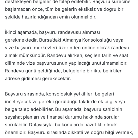
destekleyen belgeler de talep edilebilir. Başvuru sürecine
başlamadan önce, tüm belgelerin eksiksiz ve doğru bir
şekilde hazırlandığından emin olunmalıdır.
İkinci aşamada, başvuru randevusu alınması
gerekmektedir. Bursa’daki Almanya Konsolosluğu veya
vize başvuru merkezleri üzerinden online olarak randevu
almak mümkündür. Randevu alırken, seçilen tarih ve saat
diliminde vize başvurusunun yapılacağı unutulmamalıdır.
Randevu günü geldiğinde, belgelerle birlikte belirtilen
adrese gidilmesi gerekecektir.
Başvuru sırasında, konsolosluk yetkilileri belgeleri
inceleyecek ve gerekli görüldüğü takdirde ek bilgi veya
belge talep edebilirler. Bu aşamada, başvuru sahibinin
seyahat planları ve finansal durumu hakkında sorular
sorulabilir. Dolayısıyla, bu konularda hazırlıklı olmak
önemlidir. Başvuru sırasında dikkatli ve doğru bilgi vermek,