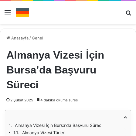
Menü
Ar
Anasayfa
/
Genel
Almanya Vizesi İçin
Bursa’da Başvuru
Süreci
2 Şubat 2025
4 dakika okuma süresi
Almanya Vizesi İçin Bursa'da Başvuru Süreci
Almanya Vizesi Türleri