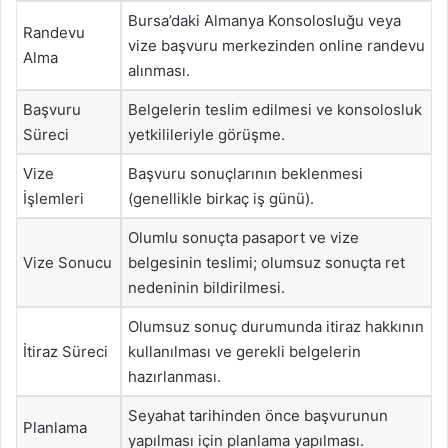
Bursa’daki Almanya Konsolosluğu veya
Randevu
vize başvuru merkezinden online randevu
Alma
alınması.
Başvuru
Belgelerin teslim edilmesi ve konsolosluk
Süreci
yetkilileriyle görüşme.
Vize
Başvuru sonuçlarının beklenmesi
İşlemleri
(genellikle birkaç iş günü).
Olumlu sonuçta pasaport ve vize
Vize Sonucu
belgesinin teslimi; olumsuz sonuçta ret
nedeninin bildirilmesi.
Olumsuz sonuç durumunda itiraz hakkının
İtiraz Süreci
kullanılması ve gerekli belgelerin
hazırlanması.
Seyahat tarihinden önce başvurunun
Planlama
yapılması için planlama yapılması.