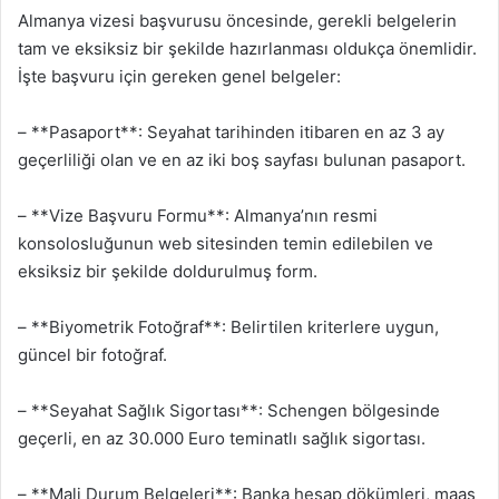
Almanya vizesi başvurusu öncesinde, gerekli belgelerin
tam ve eksiksiz bir şekilde hazırlanması oldukça önemlidir.
İşte başvuru için gereken genel belgeler:
– **Pasaport**: Seyahat tarihinden itibaren en az 3 ay
geçerliliği olan ve en az iki boş sayfası bulunan pasaport.
– **Vize Başvuru Formu**: Almanya’nın resmi
konsolosluğunun web sitesinden temin edilebilen ve
eksiksiz bir şekilde doldurulmuş form.
– **Biyometrik Fotoğraf**: Belirtilen kriterlere uygun,
güncel bir fotoğraf.
– **Seyahat Sağlık Sigortası**: Schengen bölgesinde
geçerli, en az 30.000 Euro teminatlı sağlık sigortası.
– **Mali Durum Belgeleri**: Banka hesap dökümleri, maaş