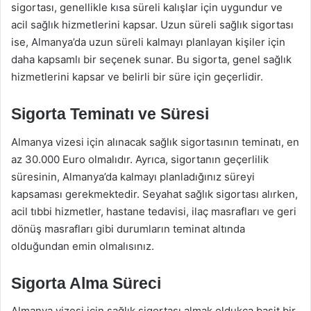
sigortası, genellikle kısa süreli kalışlar için uygundur ve
acil sağlık hizmetlerini kapsar. Uzun süreli sağlık sigortası
ise, Almanya’da uzun süreli kalmayı planlayan kişiler için
daha kapsamlı bir seçenek sunar. Bu sigorta, genel sağlık
hizmetlerini kapsar ve belirli bir süre için geçerlidir.
Sigorta Teminatı ve Süresi
Almanya vizesi için alınacak sağlık sigortasının teminatı, en
az 30.000 Euro olmalıdır. Ayrıca, sigortanın geçerlilik
süresinin, Almanya’da kalmayı planladığınız süreyi
kapsaması gerekmektedir. Seyahat sağlık sigortası alırken,
acil tıbbi hizmetler, hastane tedavisi, ilaç masrafları ve geri
dönüş masrafları gibi durumların teminat altında
olduğundan emin olmalısınız.
Sigorta Alma Süreci
Almanya vizesi için sağlık sigortası almak oldukça basit bir