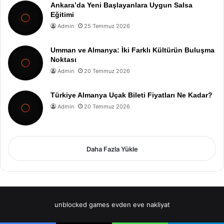
Ankara’da Yeni Başlayanlara Uygun Salsa
Eğitimi
Admin
25 Temmuz 2026
Umman ve Almanya: İki Farklı Kültürün Buluşma
Noktası
Admin
20 Temmuz 2026
Türkiye Almanya Uçak Bileti Fiyatları Ne Kadar?
Admin
20 Temmuz 2026
Daha Fazla Yükle
unblocked games
evden eve nakliyat