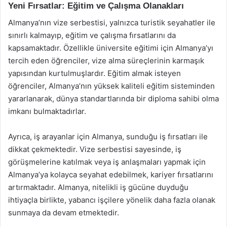
Yeni Fırsatlar: Eğitim ve Çalışma Olanakları
Almanya’nın vize serbestisi, yalnızca turistik seyahatler ile
sınırlı kalmayıp, eğitim ve çalışma fırsatlarını da
kapsamaktadır. Özellikle üniversite eğitimi için Almanya’yı
tercih eden öğrenciler, vize alma süreçlerinin karmaşık
yapısından kurtulmuşlardır. Eğitim almak isteyen
öğrenciler, Almanya’nın yüksek kaliteli eğitim sisteminden
yararlanarak, dünya standartlarında bir diploma sahibi olma
imkanı bulmaktadırlar.
Ayrıca, iş arayanlar için Almanya, sunduğu iş fırsatları ile
dikkat çekmektedir. Vize serbestisi sayesinde, iş
görüşmelerine katılmak veya iş anlaşmaları yapmak için
Almanya’ya kolayca seyahat edebilmek, kariyer fırsatlarını
artırmaktadır. Almanya, nitelikli iş gücüne duyduğu
ihtiyaçla birlikte, yabancı işçilere yönelik daha fazla olanak
sunmaya da devam etmektedir.