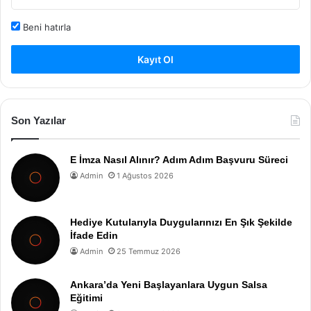
Beni hatırla
Kayıt Ol
Son Yazılar
E İmza Nasıl Alınır? Adım Adım Başvuru Süreci
Admin
1 Ağustos 2026
Hediye Kutularıyla Duygularınızı En Şık Şekilde
İfade Edin
Admin
25 Temmuz 2026
Ankara’da Yeni Başlayanlara Uygun Salsa
Eğitimi