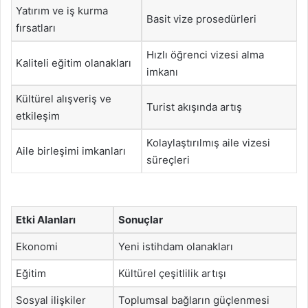
Yatırım ve iş kurma
Basit vize prosedürleri
fırsatları
Hızlı öğrenci vizesi alma
Kaliteli eğitim olanakları
imkanı
Kültürel alışveriş ve
Turist akışında artış
etkileşim
Kolaylaştırılmış aile vizesi
Aile birleşimi imkanları
süreçleri
Etki Alanları
Sonuçlar
Ekonomi
Yeni istihdam olanakları
Eğitim
Kültürel çeşitlilik artışı
Sosyal ilişkiler
Toplumsal bağların güçlenmesi