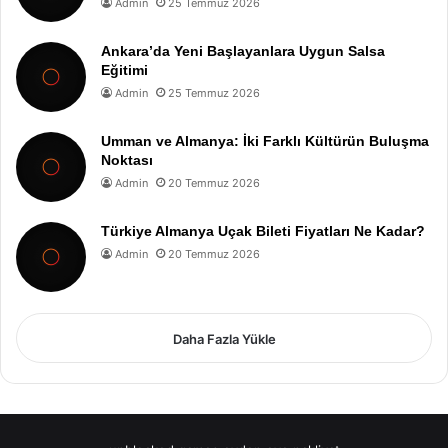
Admin
25 Temmuz 2026
Ankara’da Yeni Başlayanlara Uygun Salsa
Eğitimi
Admin
25 Temmuz 2026
Umman ve Almanya: İki Farklı Kültürün Buluşma
Noktası
Admin
20 Temmuz 2026
Türkiye Almanya Uçak Bileti Fiyatları Ne Kadar?
Admin
20 Temmuz 2026
Daha Fazla Yükle