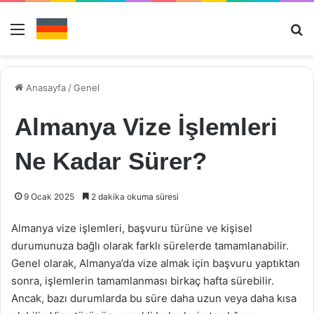
Menü
Ar
Anasayfa
/
Genel
Almanya Vize İşlemleri
Ne Kadar Sürer?
9 Ocak 2025
2 dakika okuma süresi
Almanya vize işlemleri, başvuru türüne ve kişisel
durumunuza bağlı olarak farklı sürelerde tamamlanabilir.
Genel olarak, Almanya’da vize almak için başvuru yaptıktan
sonra, işlemlerin tamamlanması birkaç hafta sürebilir.
Ancak, bazı durumlarda bu süre daha uzun veya daha kısa