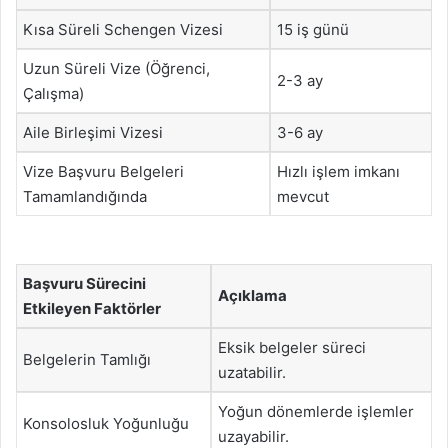
Kısa Süreli Schengen Vizesi
15 iş günü
Uzun Süreli Vize (Öğrenci,
2-3 ay
Çalışma)
Aile Birleşimi Vizesi
3-6 ay
Vize Başvuru Belgeleri
Hızlı işlem imkanı
Tamamlandığında
mevcut
Başvuru Sürecini
Açıklama
Etkileyen Faktörler
Eksik belgeler süreci
Belgelerin Tamlığı
uzatabilir.
Yoğun dönemlerde işlemler
Konsolosluk Yoğunluğu
uzayabilir.