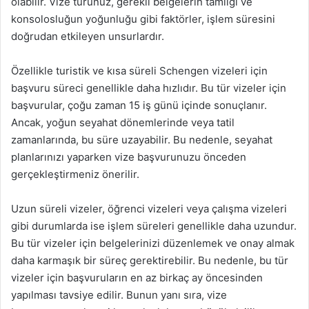
olabilir. Vize türünüz, gerekli belgelerin tamlığı ve
konsolosluğun yoğunluğu gibi faktörler, işlem süresini
doğrudan etkileyen unsurlardır.
Özellikle turistik ve kısa süreli Schengen vizeleri için
başvuru süreci genellikle daha hızlıdır. Bu tür vizeler için
başvurular, çoğu zaman 15 iş günü içinde sonuçlanır.
Ancak, yoğun seyahat dönemlerinde veya tatil
zamanlarında, bu süre uzayabilir. Bu nedenle, seyahat
planlarınızı yaparken vize başvurunuzu önceden
gerçekleştirmeniz önerilir.
Uzun süreli vizeler, öğrenci vizeleri veya çalışma vizeleri
gibi durumlarda ise işlem süreleri genellikle daha uzundur.
Bu tür vizeler için belgelerinizi düzenlemek ve onay almak
daha karmaşık bir süreç gerektirebilir. Bu nedenle, bu tür
vizeler için başvuruların en az birkaç ay öncesinden
yapılması tavsiye edilir. Bunun yanı sıra, vize