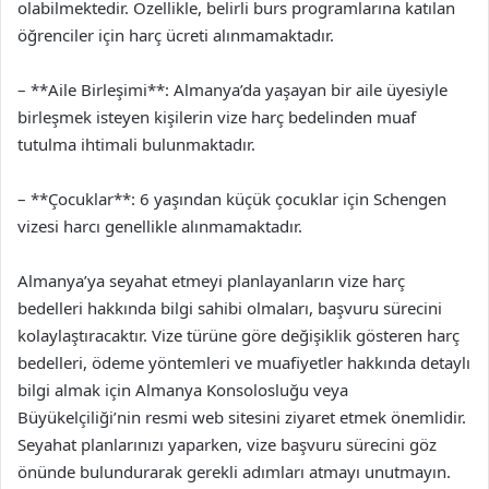
olabilmektedir. Özellikle, belirli burs programlarına katılan
öğrenciler için harç ücreti alınmamaktadır.
– **Aile Birleşimi**: Almanya’da yaşayan bir aile üyesiyle
birleşmek isteyen kişilerin vize harç bedelinden muaf
tutulma ihtimali bulunmaktadır.
– **Çocuklar**: 6 yaşından küçük çocuklar için Schengen
vizesi harcı genellikle alınmamaktadır.
Almanya’ya seyahat etmeyi planlayanların vize harç
bedelleri hakkında bilgi sahibi olmaları, başvuru sürecini
kolaylaştıracaktır. Vize türüne göre değişiklik gösteren harç
bedelleri, ödeme yöntemleri ve muafiyetler hakkında detaylı
bilgi almak için Almanya Konsolosluğu veya
Büyükelçiliği’nin resmi web sitesini ziyaret etmek önemlidir.
Seyahat planlarınızı yaparken, vize başvuru sürecini göz
önünde bulundurarak gerekli adımları atmayı unutmayın.