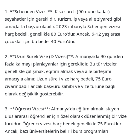
1. **Schengen Vizesi**: Kısa süreli (90 güne kadar)
seyahatler için gereklidir. Turizm, iş veya aile ziyareti gibi
amaçlarla başvurulabilir. 2023 itibarıyla Schengen vizesi
harç bedeli, genellikle 80 Euro’dur. Ancak, 6-12 yaş arası
çocuklar için bu bedel 40 Euro’dur.
2. **Uzun Süreli Vize (D Vizesi)**: Almanya’da 90 günden
fazla kalmayı planlayanlar için gereklidir. Bu tür vizeler,
genellikle çalışmak, eğitim almak veya aile birleşimi
amacıyla alınır. Uzun süreli vize harç bedeli, 75 Euro
civarındadır ancak başvuru sahibi ve vize türüne bağlı
olarak değişiklik gösterebilir.
3. **Öğrenci Vizesi**: Almanya’da eğitim almak isteyen
uluslararası öğrenciler için özel olarak düzenlenmiş bir vize
türüdür. Öğrenci vizesi harç bedeli genellikle 75 Euro’dur.
Ancak, bazı üniversitelerin belirli burs programları