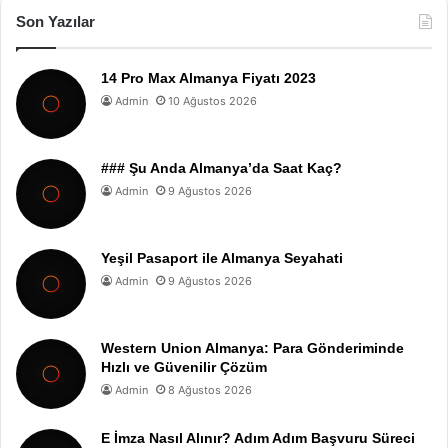
Son Yazılar
14 Pro Max Almanya Fiyatı 2023
Admin
10 Ağustos 2026
### Şu Anda Almanya’da Saat Kaç?
Admin
9 Ağustos 2026
Yeşil Pasaport ile Almanya Seyahati
Admin
9 Ağustos 2026
Western Union Almanya: Para Gönderiminde
Hızlı ve Güvenilir Çözüm
Admin
8 Ağustos 2026
E İmza Nasıl Alınır? Adım Adım Başvuru Süreci