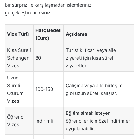
bir sürpriz ile karşılaşmadan işlemlerinizi
gerçekleştirebilirsiniz.
Harç Bedeli
Vize Türü
Açıklama
(Euro)
Kısa Süreli
Turistik, ticari veya aile
Schengen
80
ziyareti için kısa süreli
Vizesi
ziyaretler.
Uzun
Süreli
Çalışma veya aile birleşimi
100-150
Oturum
gibi uzun süreli kalışlar.
Vizesi
Eğitim almak isteyen
Öğrenci
İndirimli
öğrenciler için özel indirimler
Vizesi
uygulanabilir.