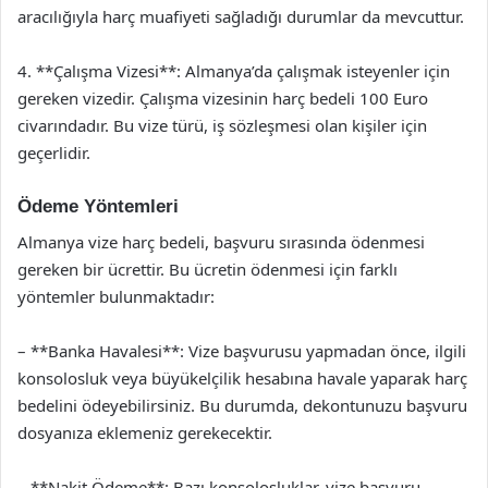
aracılığıyla harç muafiyeti sağladığı durumlar da mevcuttur.
4. **Çalışma Vizesi**: Almanya’da çalışmak isteyenler için
gereken vizedir. Çalışma vizesinin harç bedeli 100 Euro
civarındadır. Bu vize türü, iş sözleşmesi olan kişiler için
geçerlidir.
Ödeme Yöntemleri
Almanya vize harç bedeli, başvuru sırasında ödenmesi
gereken bir ücrettir. Bu ücretin ödenmesi için farklı
yöntemler bulunmaktadır:
– **Banka Havalesi**: Vize başvurusu yapmadan önce, ilgili
konsolosluk veya büyükelçilik hesabına havale yaparak harç
bedelini ödeyebilirsiniz. Bu durumda, dekontunuzu başvuru
dosyanıza eklemeniz gerekecektir.
– **Nakit Ödeme**: Bazı konsolosluklar, vize başvuru