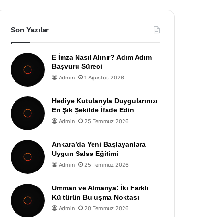
Son Yazılar
E İmza Nasıl Alınır? Adım Adım
Başvuru Süreci
Admin
1 Ağustos 2026
Hediye Kutularıyla Duygularınızı
En Şık Şekilde İfade Edin
Admin
25 Temmuz 2026
Ankara’da Yeni Başlayanlara
Uygun Salsa Eğitimi
Admin
25 Temmuz 2026
Umman ve Almanya: İki Farklı
Kültürün Buluşma Noktası
Admin
20 Temmuz 2026