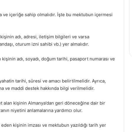
a ve içeriğe sahip olmalıdır. İşte bu mektubun içermesi
şinin adı, adresi, iletişim bilgileri ve varsa
daşı, oturum izni sahibi vb.) yer almalıdır.
n kişinin adı, soyadı, doğum tarihi, pasaport numarası ve
atin tarihi, süresi ve amacı belirtilmelidir. Ayrıca,
a ve maddi destek hakkında bilgi verilmelidir.
t alan kişinin Almanya’dan geri döneceğine dair bir
anın niyetini anlamalarına yardımcı olur.
eden kişinin imzası ve mektubun yazıldığı tarih yer