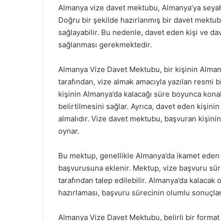
Almanya vize davet mektubu, Almanya’ya seyahat
Doğru bir şekilde hazırlanmış bir davet mektu
sağlayabilir. Bu nedenle, davet eden kişi ve davet
sağlanması gerekmektedir.
Almanya Vize Davet Mektubu, bir kişinin Almany
tarafından, vize almak amacıyla yazılan resmi 
kişinin Almanya’da kalacağı süre boyunca kona
belirtilmesini sağlar. Ayrıca, davet eden kişini
almalıdır. Vize davet mektubu, başvuran kişinin
oynar.
Bu mektup, genellikle Almanya’da ikamet eden ki
başvurusuna eklenir. Mektup, vize başvuru süre
tarafından talep edilebilir. Almanya’da kalacak 
hazırlaması, başvuru sürecinin olumlu sonuçlan
Almanya Vize Davet Mektubu, belirli bir format