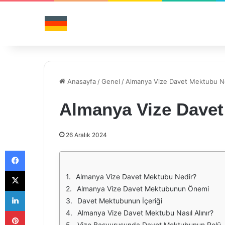
Anasayfa
/
Genel
/
Almanya Vize Davet Mektubu N
Almanya Vize Davet
26 Aralık 2024
Facebook
X
Almanya Vize Davet Mektubu Nedir?
Almanya Vize Davet Mektubunun Önemi
LinkedIn
Davet Mektubunun İçeriği
Pinterest
Almanya Vize Davet Mektubu Nasıl Alınır?
Vize Başvurusunda Davet Mektubunun Rolü