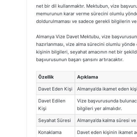
net bir dil kullanmaktır. Mektubun, vize başvu
memurunun karar verme sürecini olumlu yönde e
doldurulmaması ve sadece gerekli bilgilerin ve
Almanya Vize Davet Mektubu, vize başvurusunun
hazırlanması, vize alma sürecini olumlu yönde et
kişinin bilgileri, seyahat amacının net bir şeki
başvurusunun başarı şansını artıracaktır.
Özellik
Açıklama
Davet Eden Kişi
Almanya’da ikamet eden kişi, k
Davet Edilen
Vize başvurusunda bulunacak
Kişi
bilgileri yer almalıdır.
Seyahat Süresi
Almanya’da kalma süresi ve se
Konaklama
Davet eden kişinin ikamet ad