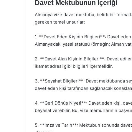
Davet Mektubunun İçeriği
Almanya vize davet mektubu, belirli bir formatt
gereken temel unsurlar:
1. **Davet Eden Kişinin Bilgileri**: Davet eden ki
Almanya’daki yasal statüsü (örneğin; Alman vatan
2. **Davet Alan Kişinin Bilgileri**: Davet edile
ikamet adresi gibi bilgileri içermelidir.
3. **Seyahat Bilgileri**: Davet mektubunda seyah
davet eden kişi tarafından sağlanacak konaklam
4. **Geri Dönüş Niyeti**: Davet eden kişi, dave
beyanat verebilir. Bu, vize memurlarının başvur
5. **İmza ve Tarih**: Mektubun sonunda davet 