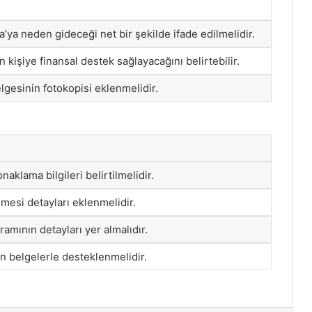
’ya neden gideceği net bir şekilde ifade edilmelidir.
 kişiye finansal destek sağlayacağını belirtebilir.
lgesinin fotokopisi eklenmelidir.
naklama bilgileri belirtilmelidir.
mesi detayları eklenmelidir.
amının detayları yer almalıdır.
yan belgelerle desteklenmelidir.