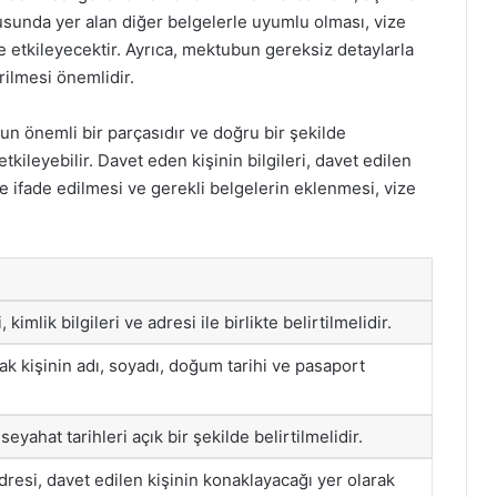
rusunda yer alan diğer belgelerle uyumlu olması, vize
tkileyecektir. Ayrıca, mektubun gereksiz detaylarla
rilmesi önemlidir.
 önemli bir parçasıdır ve doğru bir şekilde
kileyebilir. Davet eden kişinin bilgileri, davet edilen
lde ifade edilmesi ve gerekli belgelerin eklenmesi, vize
imlik bilgileri ve adresi ile birlikte belirtilmelidir.
 kişinin adı, soyadı, doğum tarihi ve pasaport
yahat tarihleri açık bir şekilde belirtilmelidir.
resi, davet edilen kişinin konaklayacağı yer olarak