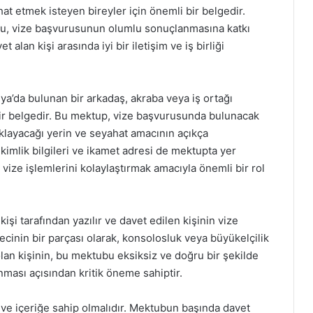
 etmek isteyen bireyler için önemli bir belgedir.
bu, vize başvurusunun olumlu sonuçlanmasına katkı
 alan kişi arasında iyi bir iletişim ve iş birliği
a’da bulunan bir arkadaş, akraba veya iş ortağı
bir belgedir. Bu mektup, vize başvurusunda bulunacak
klayacağı yerin ve seyahat amacının açıkça
n kimlik bilgileri ve ikamet adresi de mektupta yer
 vize işlemlerini kolaylaştırmak amacıyla önemli bir rol
şi tarafından yazılır ve davet edilen kişinin vize
cinin bir parçası olarak, konsolosluk veya büyükelçilik
olan kişinin, bu mektubu eksiksiz ve doğru bir şekilde
ması açısından kritik öneme sahiptir.
 ve içeriğe sahip olmalıdır. Mektubun başında davet