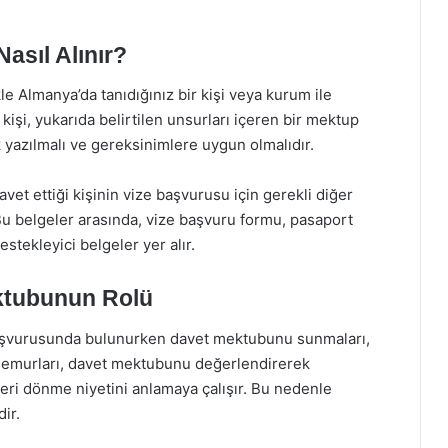
asıl Alınır?
e Almanya’da tanıdığınız bir kişi veya kurum ile
işi, yukarıda belirtilen unsurları içeren bir mektup
ak yazılmalı ve gereksinimlere uygun olmalıdır.
vet ettiği kişinin vize başvurusu için gerekli diğer
Bu belgeler arasında, vize başvuru formu, pasaport
stekleyici belgeler yer alır.
ktubunun Rolü
başvurusunda bulunurken davet mektubunu sunmaları,
 memurları, davet mektubunu değerlendirerek
geri dönme niyetini anlamaya çalışır. Bu nedenle
ir.