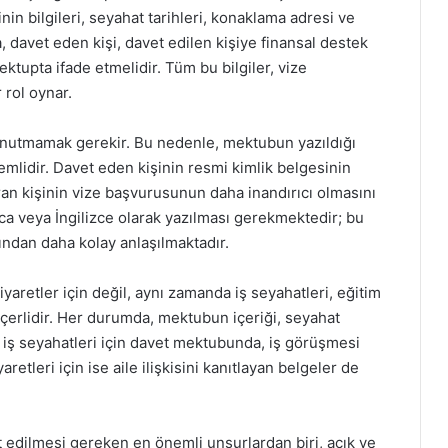
inin bilgileri, seyahat tarihleri, konaklama adresi ve
a, davet eden kişi, davet edilen kişiye finansal destek
ktupta ifade etmelidir. Tüm bu bilgiler, vize
rol oynar.
nutmamak gerekir. Bu nedenle, mektubun yazıldığı
nemlidir. Davet eden kişinin resmi kimlik belgesinin
an kişinin vize başvurusunun daha inandırıcı olmasını
a veya İngilizce olarak yazılması gerekmektedir; bu
fından daha kolay anlaşılmaktadır.
aretler için değil, aynı zamanda iş seyahatleri, eğitim
geçerlidir. Her durumda, mektubun içeriği, seyahat
 iş seyahatleri için davet mektubunda, iş görüşmesi
yaretleri için ise aile ilişkisini kanıtlayan belgeler de
edilmesi gereken en önemli unsurlardan biri, açık ve