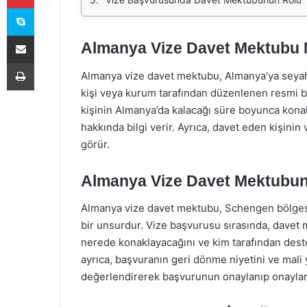
Skype
E-Posta ile paylaş
Almanya Vize Davet Mektubu 
Yazdır
Almanya vize davet mektubu, Almanya’ya seyaha
kişi veya kurum tarafından düzenlenen resmi b
kişinin Almanya’da kalacağı süre boyunca kona
hakkında bilgi verir. Ayrıca, davet eden kişinin
görür.
Almanya Vize Davet Mektubu
Almanya vize davet mektubu, Schengen bölgesin
bir unsurdur. Vize başvurusu sırasında, davet
nerede konaklayacağını ve kim tarafından deste
ayrıca, başvuranın geri dönme niyetini ve mali 
değerlendirerek başvurunun onaylanıp onaylan