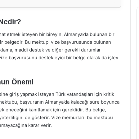
Nedir?
t etmek isteyen bir bireyin, Almanya’da bulunan bir
ir belgedir. Bu mektup, vize başvurusunda bulunan
klama, maddi destek ve diğer gerekli durumlar
 vize başvurusunu destekleyici bir belge olarak da işlev
nun Önemi
e giriş yapmak isteyen Türk vatandaşları için kritik
 mektubu, başvuranın Almanya’da kalacağı süre boyunca
kleneceğini kanıtlamak için gereklidir. Bu belge,
yeterliliğini de gösterir. Vize memurları, bu mektubu
mayacağına karar verir.