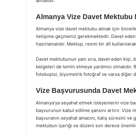
almalıdır.
Almanya Vize Davet Mektubu N
Almanya vize davet mektubu almak için öncelikl
iletişime geçmeniz gerekmektedir. Davet eden k
hazırlamalıdır. Mektup, resmi bir dil kullanılar
Davet mektubunun yanı sıra, davet eden kişi, da
belgeleri de temin etmeye yardımcı olmalıdır. 
fotokopisi, biyometrik fotoğraf ve varsa diğer de
Vize Başvurusunda Davet Me
Almanya’ya seyahat etmek isteyenlerin vize 
başvurunun kabul edilme şansını artırır. Vize
başvuranın seyahat amacını, kalış süresini ve 
mektubun içeriği ve düzeni son derece önemlid