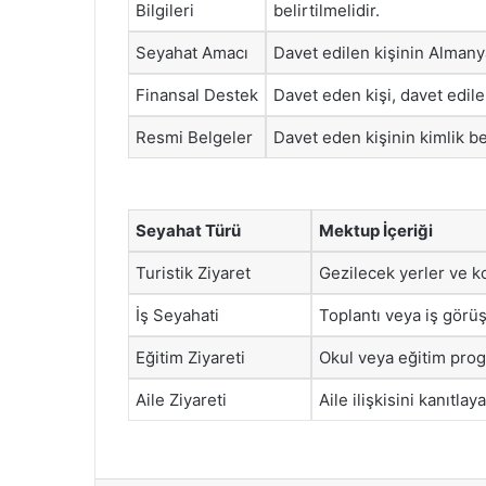
Bilgileri
belirtilmelidir.
Seyahat Amacı
Davet edilen kişinin Almanya
Finansal Destek
Davet eden kişi, davet edilen
Resmi Belgeler
Davet eden kişinin kimlik be
Seyahat Türü
Mektup İçeriği
Turistik Ziyaret
Gezilecek yerler ve ko
İş Seyahati
Toplantı veya iş görüş
Eğitim Ziyareti
Okul veya eğitim progr
Aile Ziyareti
Aile ilişkisini kanıtla