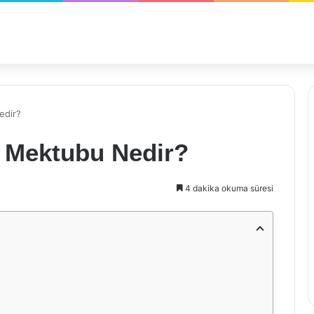
edir?
 Mektubu Nedir?
4 dakika okuma süresi