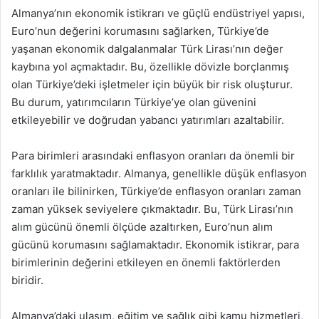
Almanya’nın ekonomik istikrarı ve güçlü endüstriyel yapısı,
Euro’nun değerini korumasını sağlarken, Türkiye’de
yaşanan ekonomik dalgalanmalar Türk Lirası’nın değer
kaybına yol açmaktadır. Bu, özellikle dövizle borçlanmış
olan Türkiye’deki işletmeler için büyük bir risk oluşturur.
Bu durum, yatırımcıların Türkiye’ye olan güvenini
etkileyebilir ve doğrudan yabancı yatırımları azaltabilir.
Para birimleri arasındaki enflasyon oranları da önemli bir
farklılık yaratmaktadır. Almanya, genellikle düşük enflasyon
oranları ile bilinirken, Türkiye’de enflasyon oranları zaman
zaman yüksek seviyelere çıkmaktadır. Bu, Türk Lirası’nın
alım gücünü önemli ölçüde azaltırken, Euro’nun alım
gücünü korumasını sağlamaktadır. Ekonomik istikrar, para
birimlerinin değerini etkileyen en önemli faktörlerden
biridir.
Almanya’daki ulaşım, eğitim ve sağlık gibi kamu hizmetleri,