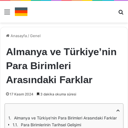
Menü
Ar
Anasayfa
/
Genel
Almanya ve Türkiye’nin
Para Birimleri
Arasındaki Farklar
17 Kasım 2024
3 dakika okuma süresi
Almanya ve Türkiye'nin Para Birimleri Arasındaki Farklar
Para Birimlerinin Tarihsel Gelişimi