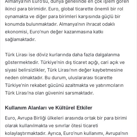
Almanya’nın Euro’su, dünya genelinde en çok işlem gören
ikinci para birimidir. Euro, global ticarette önemli bir rol
oynamakta ve diğer para birimleri karşısında güçlü bir
konumda bulunmaktadır. Almanya’nın ihracat odaklı
ekonomisi, Euro’nun değer kazanmasına katkı
sağlamaktadır.
Türk Lirası ise döviz kurlarında daha fazla dalgalanma
göstermektedir. Türkiye’nin dış ticaret açığı, cari açık ve
siyasi belirsizlikler, Türk Lirası’nın değer kaybetmesine
neden olmaktadır. Bu durum, uluslararası ticarette
Türkiye’nin rekabet gücünü azaltmakta ve yatırımcıların
Türk Lirası’na olan güvenini sarsmaktadır.
Kullanım Alanları ve Kültürel Etkiler
Euro, Avrupa Birliği ülkeleri arasında ortak bir para birimi
olarak kullanılmakta ve sınırlar ötesi ticareti
kolaylaştırmaktadır. Ayrıca, Euro’nun kullanımı, Avrupa’nın