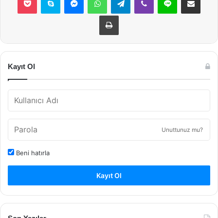
Yazdır
Kayıt Ol
Unuttunuz mu?
Beni hatırla
Kayıt Ol