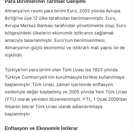
Para Birimlerinin Tarihsel Gelişimi
Almanya’nın resmi para birimi Euro, 2002 yılında Avrupa
Birliği’ne üye 12 ülke tarafından benimsenmiştir. Euro,
Avrupa Merkez Bankası tarafından yönetilmekte olup, Euro
bölgesindeki ülkelerin ekonomik istikrarını sağlamak
amacıyla tasarlanmıştır. Euro’nun benimsenmesi,
Almanya’nın güçlü ekonomisi ve istikrarlı mali yapısı ile de
ilişkilidir.
Türkiye’nin para birimi olan Türk Lirası ise 1923 yılında
Türkiye Cumhuriyeti’nin kurulmasıyla birlikte kullanılmaya
başlanmıştır. Türk Lirası, zaman içerisinde enflasyon
nedeniyle değer kaybetmiş ve 2005 yılında Yeni Türk Lirası
(YTL) olarak yeniden düzenlenmiştir. YTL, 1 Ocak 2009’dan
itibaren tekrar Türk Lirası olarak adlandırılmaya
başlanmıştır.
Enflasyon ve Ekonomik İstikrar