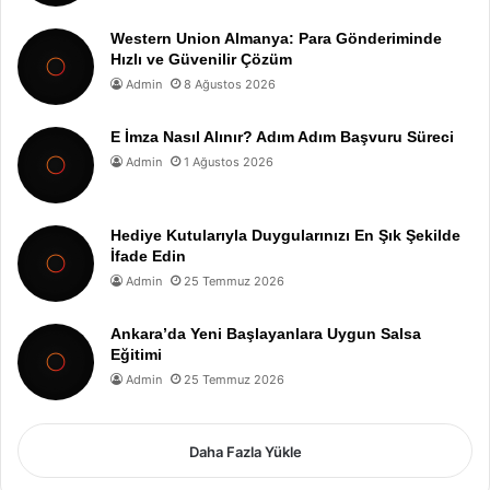
Western Union Almanya: Para Gönderiminde
Hızlı ve Güvenilir Çözüm
Admin
8 Ağustos 2026
E İmza Nasıl Alınır? Adım Adım Başvuru Süreci
Admin
1 Ağustos 2026
Hediye Kutularıyla Duygularınızı En Şık Şekilde
İfade Edin
Admin
25 Temmuz 2026
Ankara’da Yeni Başlayanlara Uygun Salsa
Eğitimi
Admin
25 Temmuz 2026
Daha Fazla Yükle