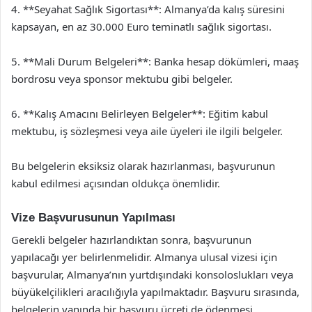
4. **Seyahat Sağlık Sigortası**: Almanya’da kalış süresini
kapsayan, en az 30.000 Euro teminatlı sağlık sigortası.
5. **Mali Durum Belgeleri**: Banka hesap dökümleri, maaş
bordrosu veya sponsor mektubu gibi belgeler.
6. **Kalış Amacını Belirleyen Belgeler**: Eğitim kabul
mektubu, iş sözleşmesi veya aile üyeleri ile ilgili belgeler.
Bu belgelerin eksiksiz olarak hazırlanması, başvurunun
kabul edilmesi açısından oldukça önemlidir.
Vize Başvurusunun Yapılması
Gerekli belgeler hazırlandıktan sonra, başvurunun
yapılacağı yer belirlenmelidir. Almanya ulusal vizesi için
başvurular, Almanya’nın yurtdışındaki konsoloslukları veya
büyükelçilikleri aracılığıyla yapılmaktadır. Başvuru sırasında,
belgelerin yanında bir başvuru ücreti de ödenmesi