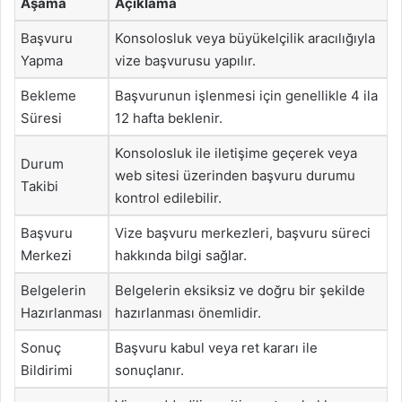
Aşama
Açıklama
Başvuru
Konsolosluk veya büyükelçilik aracılığıyla
Yapma
vize başvurusu yapılır.
Bekleme
Başvurunun işlenmesi için genellikle 4 ila
Süresi
12 hafta beklenir.
Konsolosluk ile iletişime geçerek veya
Durum
web sitesi üzerinden başvuru durumu
Takibi
kontrol edilebilir.
Başvuru
Vize başvuru merkezleri, başvuru süreci
Merkezi
hakkında bilgi sağlar.
Belgelerin
Belgelerin eksiksiz ve doğru bir şekilde
Hazırlanması
hazırlanması önemlidir.
Sonuç
Başvuru kabul veya ret kararı ile
Bildirimi
sonuçlanır.