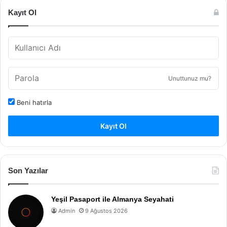
Kayıt Ol
Unuttunuz mu?
Beni hatırla
Kayıt Ol
Son Yazılar
Yeşil Pasaport ile Almanya Seyahati
Admin
9 Ağustos 2026