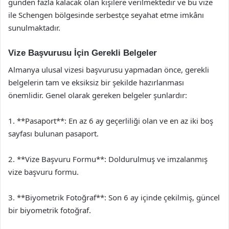
günden fazla kalacak olan kişilere verilmektedir ve bu vize
ile Schengen bölgesinde serbestçe seyahat etme imkânı
sunulmaktadır.
Vize Başvurusu İçin Gerekli Belgeler
Almanya ulusal vizesi başvurusu yapmadan önce, gerekli
belgelerin tam ve eksiksiz bir şekilde hazırlanması
önemlidir. Genel olarak gereken belgeler şunlardır:
1. **Pasaport**: En az 6 ay geçerliliği olan ve en az iki boş
sayfası bulunan pasaport.
2. **Vize Başvuru Formu**: Doldurulmuş ve imzalanmış
vize başvuru formu.
3. **Biyometrik Fotoğraf**: Son 6 ay içinde çekilmiş, güncel
bir biyometrik fotoğraf.