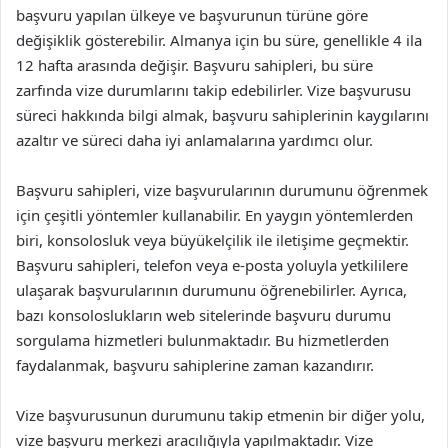
başvuru yapılan ülkeye ve başvurunun türüne göre
değişiklik gösterebilir. Almanya için bu süre, genellikle 4 ila
12 hafta arasında değişir. Başvuru sahipleri, bu süre
zarfında vize durumlarını takip edebilirler. Vize başvurusu
süreci hakkında bilgi almak, başvuru sahiplerinin kaygılarını
azaltır ve süreci daha iyi anlamalarına yardımcı olur.
Başvuru sahipleri, vize başvurularının durumunu öğrenmek
için çeşitli yöntemler kullanabilir. En yaygın yöntemlerden
biri, konsolosluk veya büyükelçilik ile iletişime geçmektir.
Başvuru sahipleri, telefon veya e-posta yoluyla yetkililere
ulaşarak başvurularının durumunu öğrenebilirler. Ayrıca,
bazı konsoloslukların web sitelerinde başvuru durumu
sorgulama hizmetleri bulunmaktadır. Bu hizmetlerden
faydalanmak, başvuru sahiplerine zaman kazandırır.
Vize başvurusunun durumunu takip etmenin bir diğer yolu,
vize başvuru merkezi aracılığıyla yapılmaktadır. Vize