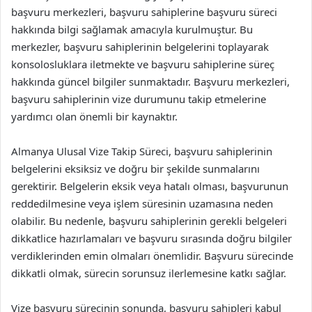
başvuru merkezleri, başvuru sahiplerine başvuru süreci
hakkında bilgi sağlamak amacıyla kurulmuştur. Bu
merkezler, başvuru sahiplerinin belgelerini toplayarak
konsolosluklara iletmekte ve başvuru sahiplerine süreç
hakkında güncel bilgiler sunmaktadır. Başvuru merkezleri,
başvuru sahiplerinin vize durumunu takip etmelerine
yardımcı olan önemli bir kaynaktır.
Almanya Ulusal Vize Takip Süreci, başvuru sahiplerinin
belgelerini eksiksiz ve doğru bir şekilde sunmalarını
gerektirir. Belgelerin eksik veya hatalı olması, başvurunun
reddedilmesine veya işlem süresinin uzamasına neden
olabilir. Bu nedenle, başvuru sahiplerinin gerekli belgeleri
dikkatlice hazırlamaları ve başvuru sırasında doğru bilgiler
verdiklerinden emin olmaları önemlidir. Başvuru sürecinde
dikkatli olmak, sürecin sorunsuz ilerlemesine katkı sağlar.
Vize başvuru sürecinin sonunda, başvuru sahipleri kabul