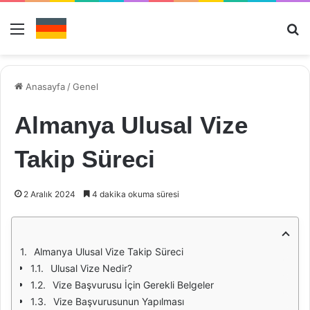
Menü
Ar
Anasayfa
/
Genel
Almanya Ulusal Vize
Takip Süreci
2 Aralık 2024
4 dakika okuma süresi
Almanya Ulusal Vize Takip Süreci
Ulusal Vize Nedir?
Vize Başvurusu İçin Gerekli Belgeler
Vize Başvurusunun Yapılması