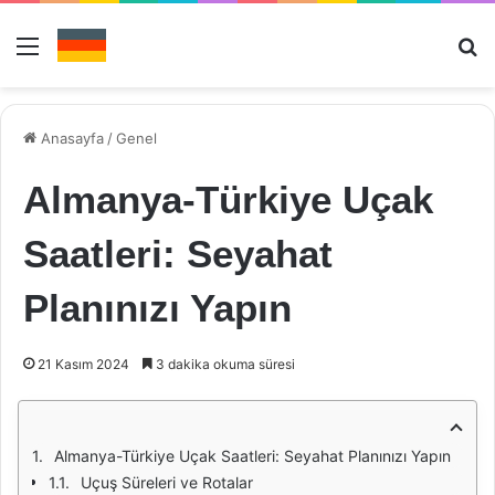
Menü
Ar
Anasayfa
/
Genel
Almanya-Türkiye Uçak
Saatleri: Seyahat
Planınızı Yapın
21 Kasım 2024
3 dakika okuma süresi
Almanya-Türkiye Uçak Saatleri: Seyahat Planınızı Yapın
Uçuş Süreleri ve Rotalar