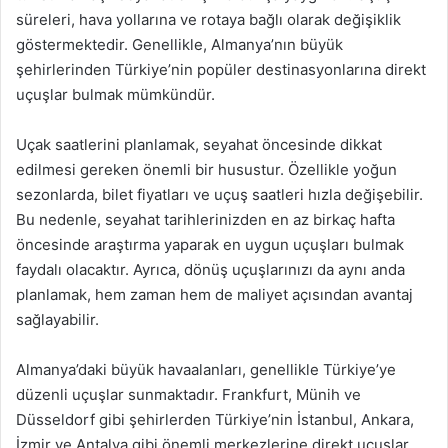
süreleri, hava yollarına ve rotaya bağlı olarak değişiklik
göstermektedir. Genellikle, Almanya’nın büyük
şehirlerinden Türkiye’nin popüler destinasyonlarına direkt
uçuşlar bulmak mümkündür.
Uçak saatlerini planlamak, seyahat öncesinde dikkat
edilmesi gereken önemli bir husustur. Özellikle yoğun
sezonlarda, bilet fiyatları ve uçuş saatleri hızla değişebilir.
Bu nedenle, seyahat tarihlerinizden en az birkaç hafta
öncesinde araştırma yaparak en uygun uçuşları bulmak
faydalı olacaktır. Ayrıca, dönüş uçuşlarınızı da aynı anda
planlamak, hem zaman hem de maliyet açısından avantaj
sağlayabilir.
Almanya’daki büyük havaalanları, genellikle Türkiye’ye
düzenli uçuşlar sunmaktadır. Frankfurt, Münih ve
Düsseldorf gibi şehirlerden Türkiye’nin İstanbul, Ankara,
İzmir ve Antalya gibi önemli merkezlerine direkt uçuşlar