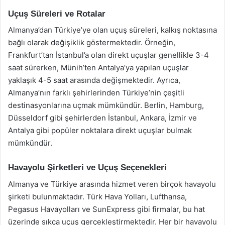
Uçuş Süreleri ve Rotalar
Almanya’dan Türkiye’ye olan uçuş süreleri, kalkış noktasına
bağlı olarak değişiklik göstermektedir. Örneğin,
Frankfurt’tan İstanbul’a olan direkt uçuşlar genellikle 3-4
saat sürerken, Münih’ten Antalya’ya yapılan uçuşlar
yaklaşık 4-5 saat arasında değişmektedir. Ayrıca,
Almanya’nın farklı şehirlerinden Türkiye’nin çeşitli
destinasyonlarına uçmak mümkündür. Berlin, Hamburg,
Düsseldorf gibi şehirlerden İstanbul, Ankara, İzmir ve
Antalya gibi popüler noktalara direkt uçuşlar bulmak
mümkündür.
Havayolu Şirketleri ve Uçuş Seçenekleri
Almanya ve Türkiye arasında hizmet veren birçok havayolu
şirketi bulunmaktadır. Türk Hava Yolları, Lufthansa,
Pegasus Havayolları ve SunExpress gibi firmalar, bu hat
üzerinde sıkça uçuş gerçekleştirmektedir. Her bir havayolu