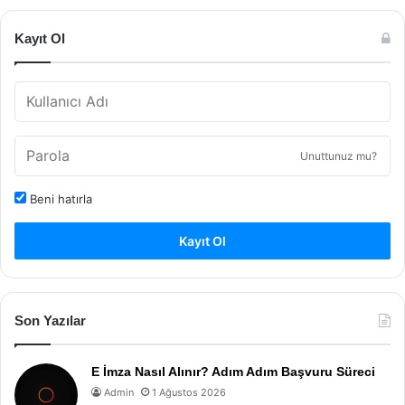
Kayıt Ol
Unuttunuz mu?
Beni hatırla
Kayıt Ol
Son Yazılar
E İmza Nasıl Alınır? Adım Adım Başvuru Süreci
Admin
1 Ağustos 2026