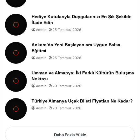
Hediye Kutularıyla Duygularınızı En Şık Şekilde
İfade Edin
Admin
25 Temmuz 2026
Ankara’da Yeni Başlayanlara Uygun Salsa
Eğitimi
Admin
25 Temmuz 2026
Umman ve Almanya: İki Farklı Kültürün Buluşma
Noktası
Admin
20 Temmuz 2026
Türkiye Almanya Uçak Bileti Fiyatları Ne Kadar?
Admin
20 Temmuz 2026
Daha Fazla Yükle