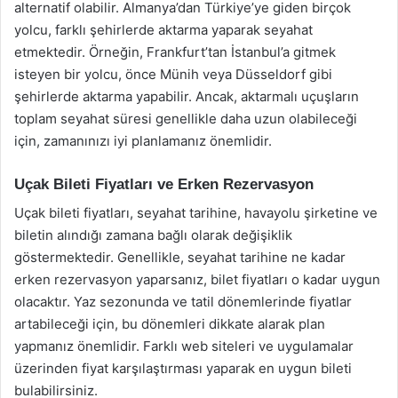
alternatif olabilir. Almanya’dan Türkiye’ye giden birçok
yolcu, farklı şehirlerde aktarma yaparak seyahat
etmektedir. Örneğin, Frankfurt’tan İstanbul’a gitmek
isteyen bir yolcu, önce Münih veya Düsseldorf gibi
şehirlerde aktarma yapabilir. Ancak, aktarmalı uçuşların
toplam seyahat süresi genellikle daha uzun olabileceği
için, zamanınızı iyi planlamanız önemlidir.
Uçak Bileti Fiyatları ve Erken Rezervasyon
Uçak bileti fiyatları, seyahat tarihine, havayolu şirketine ve
biletin alındığı zamana bağlı olarak değişiklik
göstermektedir. Genellikle, seyahat tarihine ne kadar
erken rezervasyon yaparsanız, bilet fiyatları o kadar uygun
olacaktır. Yaz sezonunda ve tatil dönemlerinde fiyatlar
artabileceği için, bu dönemleri dikkate alarak plan
yapmanız önemlidir. Farklı web siteleri ve uygulamalar
üzerinden fiyat karşılaştırması yaparak en uygun bileti
bulabilirsiniz.