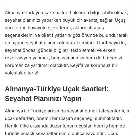
Almanya-Türkiye uçak saatleri hakkında bilgi sahibi olmak,
seyahat planınızı yaparken büyük bir avantaj sağlar. Uçuş
sürelerini, havayolu şirketlerini, aktarmalı uçuş
seçeneklerini ve bilet fiyatlarını göz önünde bulundurarak
en uygun seyahat planını oluşturabilirsiniz. Unutmayın ki,
seyahat öncesi güncel bilgileri takip etmek ve erken
rezervasyon yapmak, hem zamanınızı hem de bütçenizi
korumanıza yardımcı olacaktır. Keyifli ve sorunsuz bir
yolculuk dileriz!
Almanya-Türkiye Uçak Saatleri:
Seyahat Planınızı Yapın
Almanya ile Türkiye arasında seyahat etmek isteyenler için
uçak seferleri, önemli bir ulaşım seçeneği sunmaktadır.
Her iki ülke arasında düzenlenen uçuşlar, hem iş hem de
turistik amaçlı seyahatler için oldukça yaygındır. Uçuş