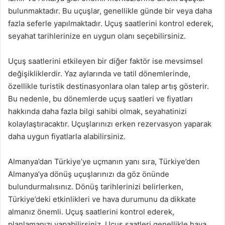
bulunmaktadır. Bu uçuşlar, genellikle günde bir veya daha
fazla seferle yapılmaktadır. Uçuş saatlerini kontrol ederek,
seyahat tarihlerinize en uygun olanı seçebilirsiniz.
Uçuş saatlerini etkileyen bir diğer faktör ise mevsimsel
değişikliklerdir. Yaz aylarında ve tatil dönemlerinde,
özellikle turistik destinasyonlara olan talep artış gösterir.
Bu nedenle, bu dönemlerde uçuş saatleri ve fiyatları
hakkında daha fazla bilgi sahibi olmak, seyahatinizi
kolaylaştıracaktır. Uçuşlarınızı erken rezervasyon yaparak
daha uygun fiyatlarla alabilirsiniz.
Almanya’dan Türkiye’ye uçmanın yanı sıra, Türkiye’den
Almanya’ya dönüş uçuşlarınızı da göz önünde
bulundurmalısınız. Dönüş tarihlerinizi belirlerken,
Türkiye’deki etkinlikleri ve hava durumunu da dikkate
almanız önemli. Uçuş saatlerini kontrol ederek,
planlamanızı yapabilirsiniz. Uçuş saatleri genellikle hava