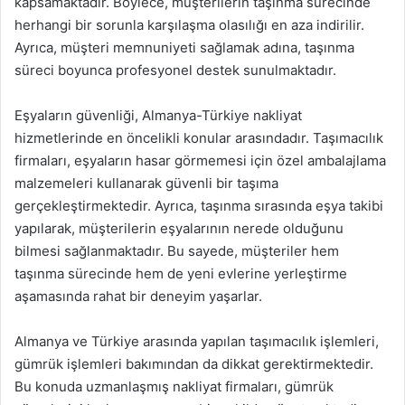
kapsamaktadır. Böylece, müşterilerin taşınma sürecinde
herhangi bir sorunla karşılaşma olasılığı en aza indirilir.
Ayrıca, müşteri memnuniyeti sağlamak adına, taşınma
süreci boyunca profesyonel destek sunulmaktadır.
Eşyaların güvenliği, Almanya-Türkiye nakliyat
hizmetlerinde en öncelikli konular arasındadır. Taşımacılık
firmaları, eşyaların hasar görmemesi için özel ambalajlama
malzemeleri kullanarak güvenli bir taşıma
gerçekleştirmektedir. Ayrıca, taşınma sırasında eşya takibi
yapılarak, müşterilerin eşyalarının nerede olduğunu
bilmesi sağlanmaktadır. Bu sayede, müşteriler hem
taşınma sürecinde hem de yeni evlerine yerleştirme
aşamasında rahat bir deneyim yaşarlar.
Almanya ve Türkiye arasında yapılan taşımacılık işlemleri,
gümrük işlemleri bakımından da dikkat gerektirmektedir.
Bu konuda uzmanlaşmış nakliyat firmaları, gümrük