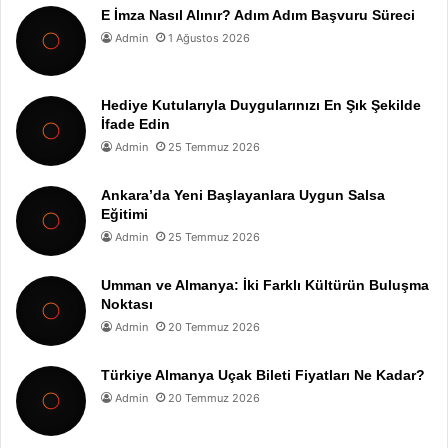
E İmza Nasıl Alınır? Adım Adım Başvuru Süreci
Admin
1 Ağustos 2026
Hediye Kutularıyla Duygularınızı En Şık Şekilde
İfade Edin
Admin
25 Temmuz 2026
Ankara’da Yeni Başlayanlara Uygun Salsa
Eğitimi
Admin
25 Temmuz 2026
Umman ve Almanya: İki Farklı Kültürün Buluşma
Noktası
Admin
20 Temmuz 2026
Türkiye Almanya Uçak Bileti Fiyatları Ne Kadar?
Admin
20 Temmuz 2026