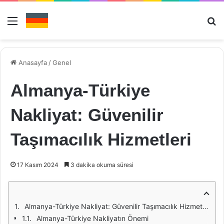
Menü
Ar
Anasayfa
/
Genel
Almanya-Türkiye
Nakliyat: Güvenilir
Taşımacılık Hizmetleri
17 Kasım 2024
3 dakika okuma süresi
Almanya-Türkiye Nakliyat: Güvenilir Taşımacılık Hizmetleri
Almanya-Türkiye Nakliyatın Önemi