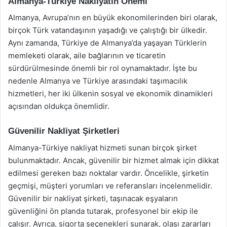
Almanya-Türkiye Nakliyatın Önemi
Almanya, Avrupa’nın en büyük ekonomilerinden biri olarak,
birçok Türk vatandaşının yaşadığı ve çalıştığı bir ülkedir.
Aynı zamanda, Türkiye de Almanya’da yaşayan Türklerin
memleketi olarak, aile bağlarının ve ticaretin
sürdürülmesinde önemli bir rol oynamaktadır. İşte bu
nedenle Almanya ve Türkiye arasındaki taşımacılık
hizmetleri, her iki ülkenin sosyal ve ekonomik dinamikleri
açısından oldukça önemlidir.
Güvenilir Nakliyat Şirketleri
Almanya-Türkiye nakliyat hizmeti sunan birçok şirket
bulunmaktadır. Ancak, güvenilir bir hizmet almak için dikkat
edilmesi gereken bazı noktalar vardır. Öncelikle, şirketin
geçmişi, müşteri yorumları ve referansları incelenmelidir.
Güvenilir bir nakliyat şirketi, taşınacak eşyaların
güvenliğini ön planda tutarak, profesyonel bir ekip ile
çalışır. Ayrıca, sigorta seçenekleri sunarak, olası zararları