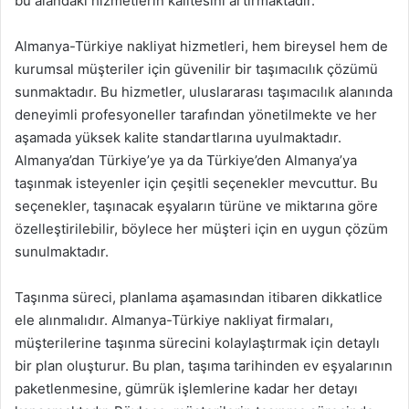
bu alandaki hizmetlerin kalitesini artırmaktadır.
Almanya-Türkiye nakliyat hizmetleri, hem bireysel hem de
kurumsal müşteriler için güvenilir bir taşımacılık çözümü
sunmaktadır. Bu hizmetler, uluslararası taşımacılık alanında
deneyimli profesyoneller tarafından yönetilmekte ve her
aşamada yüksek kalite standartlarına uyulmaktadır.
Almanya’dan Türkiye’ye ya da Türkiye’den Almanya’ya
taşınmak isteyenler için çeşitli seçenekler mevcuttur. Bu
seçenekler, taşınacak eşyaların türüne ve miktarına göre
özelleştirilebilir, böylece her müşteri için en uygun çözüm
sunulmaktadır.
Taşınma süreci, planlama aşamasından itibaren dikkatlice
ele alınmalıdır. Almanya-Türkiye nakliyat firmaları,
müşterilerine taşınma sürecini kolaylaştırmak için detaylı
bir plan oluşturur. Bu plan, taşıma tarihinden ev eşyalarının
paketlenmesine, gümrük işlemlerine kadar her detayı