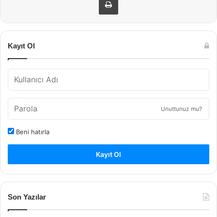
Kayıt Ol
Unuttunuz mu?
Beni hatırla
Kayıt Ol
Son Yazılar