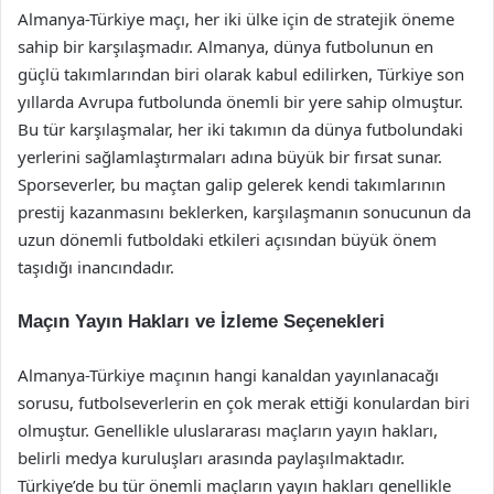
Almanya-Türkiye maçı, her iki ülke için de stratejik öneme
sahip bir karşılaşmadır. Almanya, dünya futbolunun en
güçlü takımlarından biri olarak kabul edilirken, Türkiye son
yıllarda Avrupa futbolunda önemli bir yere sahip olmuştur.
Bu tür karşılaşmalar, her iki takımın da dünya futbolundaki
yerlerini sağlamlaştırmaları adına büyük bir fırsat sunar.
Sporseverler, bu maçtan galip gelerek kendi takımlarının
prestij kazanmasını beklerken, karşılaşmanın sonucunun da
uzun dönemli futboldaki etkileri açısından büyük önem
taşıdığı inancındadır.
Maçın Yayın Hakları ve İzleme Seçenekleri
Almanya-Türkiye maçının hangi kanaldan yayınlanacağı
sorusu, futbolseverlerin en çok merak ettiği konulardan biri
olmuştur. Genellikle uluslararası maçların yayın hakları,
belirli medya kuruluşları arasında paylaşılmaktadır.
Türkiye’de bu tür önemli maçların yayın hakları genellikle