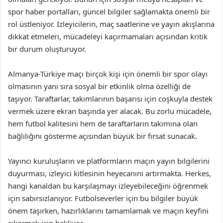
spor haber portalları, güncel bilgiler sağlamakta önemli bir
rol üstleniyor. İzleyicilerin, maç saatlerine ve yayın akışlarına
dikkat etmeleri, mücadeleyi kaçırmamaları açısından kritik
bir durum oluşturuyor.
Almanya-Türkiye maçı birçok kişi için önemli bir spor olayı
olmasının yanı sıra sosyal bir etkinlik olma özelliği de
taşıyor. Taraftarlar, takımlarının başarısı için coşkuyla destek
vermek üzere ekran başında yer alacak. Bu zorlu mücadele,
hem futbol kalitesini hem de taraftarların takımına olan
bağlılığını gösterme açısından büyük bir fırsat sunacak.
Yayıncı kuruluşların ve platformların maçın yayın bilgilerini
duyurması, izleyici kitlesinin heyecanını artırmakta. Herkes,
hangi kanaldan bu karşılaşmayı izleyebileceğini öğrenmek
için sabırsızlanıyor. Futbolseverler için bu bilgiler büyük
önem taşırken, hazırlıklarını tamamlamak ve maçın keyfini