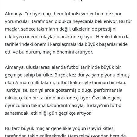
Almanya-Türkiye maçı, hem futbolseverler hem de spor
yorumcuları tarafından oldukça heyecanla bekleniyor. Bu tür
maçlar, sadece takımların değil, ülkelerin de prestijini
etkileyen önemli olaylar olarak öne çıkıyor. Her iki takım da
tarihlerindeki önemli karşılaşmalarda büyük başarılar elde
etti ve bu durum, maçın önemini artırıyor.
Almanya, uluslararası alanda futbol tarihinde büyük bir
geçmişe sahip bir ülke. Birçok kez dünya şampiyonu olmuş
olan Alman millî takımı, futbol kalitesiyle tanınan bir ekip.
Türkiye ise, son yıllarda göstermiş olduğu performansla
dikkat çeken bir takım olarak öne çıkıyor. Özellikle genç
oyuncuların takıma kazandırılmasıyla, Türkiye’nin futbol
sahasındaki etkinliği gün geçtikçe artıyor.
Bu tarz büyük maçlar genellikle yoğun izleyici kitlesi
tarafından takip edilmektedir. Hem televizyondan hem de