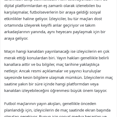
dijital platformlardan eş zamanlı olarak izlenebilen bu
karşılaşmalar, futbolseverlerin bir araya geldiği sosyal
etkinlikler haline geliyor. İzleyiciler, bu tür maçları dost
ortamında izleyerek keyifli anlar geçiriyor ve takım
arkadaşlarının yanında, aynı heyecanı paylaşmak için bir
araya geliyor.
Maçın hangi kanaldan yayınlanacağı ise izleyicilerin en çok
merak ettiği konulardan biri. Yayın hakları genellikle belirli
kanallara aittir ve bu bilgiler, maç tarihine yaklaştıkça
netleşir. Ancak resmi açıklamalar ve yayıncı kuruluşlar
sayesinde kesin bilgilere ulaşmak mümkün. İzleyicilerin maç
saatine yakın bir süre içinde hangi platformdan veya
kanaldan izleyebileceğini öğrenmesi büyük önem taşıyor.
Futbol maçlarının yayın akışları, genellikle önceden
planlandığı için, izleyicilerin de maç saatinde ekran başında
olmaları gerekiyor. Bunun için sosyal medya hesapları ve