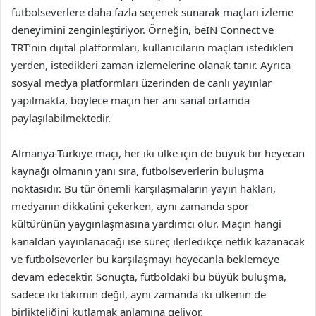
futbolseverlere daha fazla seçenek sunarak maçları izleme
deneyimini zenginleştiriyor. Örneğin, beIN Connect ve
TRT’nin dijital platformları, kullanıcıların maçları istedikleri
yerden, istedikleri zaman izlemelerine olanak tanır. Ayrıca
sosyal medya platformları üzerinden de canlı yayınlar
yapılmakta, böylece maçın her anı sanal ortamda
paylaşılabilmektedir.
Almanya-Türkiye maçı, her iki ülke için de büyük bir heyecan
kaynağı olmanın yanı sıra, futbolseverlerin buluşma
noktasıdır. Bu tür önemli karşılaşmaların yayın hakları,
medyanın dikkatini çekerken, aynı zamanda spor
kültürünün yaygınlaşmasına yardımcı olur. Maçın hangi
kanaldan yayınlanacağı ise süreç ilerledikçe netlik kazanacak
ve futbolseverler bu karşılaşmayı heyecanla beklemeye
devam edecektir. Sonuçta, futboldaki bu büyük buluşma,
sadece iki takımın değil, aynı zamanda iki ülkenin de
birlikteliğini kutlamak anlamına geliyor.