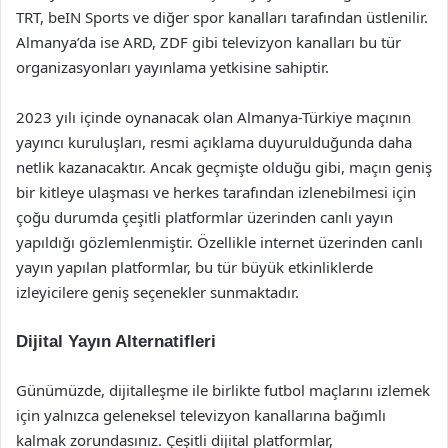
TRT, beIN Sports ve diğer spor kanalları tarafından üstlenilir.
Almanya’da ise ARD, ZDF gibi televizyon kanalları bu tür
organizasyonları yayınlama yetkisine sahiptir.
2023 yılı içinde oynanacak olan Almanya-Türkiye maçının
yayıncı kuruluşları, resmi açıklama duyurulduğunda daha
netlik kazanacaktır. Ancak geçmişte olduğu gibi, maçın geniş
bir kitleye ulaşması ve herkes tarafından izlenebilmesi için
çoğu durumda çeşitli platformlar üzerinden canlı yayın
yapıldığı gözlemlenmiştir. Özellikle internet üzerinden canlı
yayın yapılan platformlar, bu tür büyük etkinliklerde
izleyicilere geniş seçenekler sunmaktadır.
Dijital Yayın Alternatifleri
Günümüzde, dijitalleşme ile birlikte futbol maçlarını izlemek
için yalnızca geleneksel televizyon kanallarına bağımlı
kalmak zorundasınız. Çeşitli dijital platformlar,