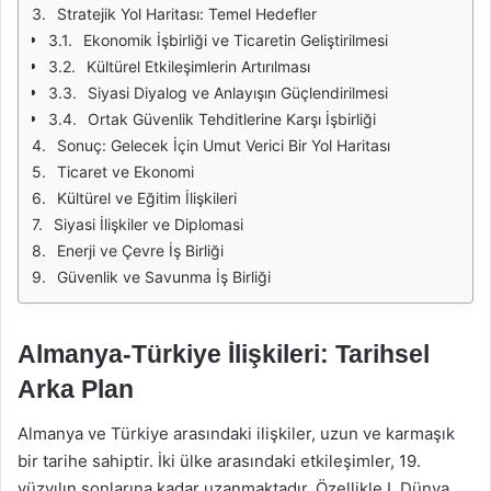
Stratejik Yol Haritası: Temel Hedefler
Ekonomik İşbirliği ve Ticaretin Geliştirilmesi
Kültürel Etkileşimlerin Artırılması
Siyasi Diyalog ve Anlayışın Güçlendirilmesi
Ortak Güvenlik Tehditlerine Karşı İşbirliği
Sonuç: Gelecek İçin Umut Verici Bir Yol Haritası
Ticaret ve Ekonomi
Kültürel ve Eğitim İlişkileri
Siyasi İlişkiler ve Diplomasi
Enerji ve Çevre İş Birliği
Güvenlik ve Savunma İş Birliği
Almanya-Türkiye İlişkileri: Tarihsel
Arka Plan
Almanya ve Türkiye arasındaki ilişkiler, uzun ve karmaşık
bir tarihe sahiptir. İki ülke arasındaki etkileşimler, 19.
yüzyılın sonlarına kadar uzanmaktadır. Özellikle I. Dünya