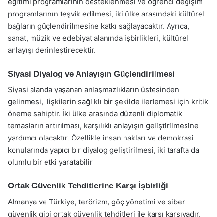
eğitimi programlarının desteklenmesi ve öğrenci değişim
programlarının teşvik edilmesi, iki ülke arasındaki kültürel
bağların güçlendirilmesine katkı sağlayacaktır. Ayrıca,
sanat, müzik ve edebiyat alanında işbirlikleri, kültürel
anlayışı derinleştirecektir.
Siyasi Diyalog ve Anlayışın Güçlendirilmesi
Siyasi alanda yaşanan anlaşmazlıkların üstesinden
gelinmesi, ilişkilerin sağlıklı bir şekilde ilerlemesi için kritik
öneme sahiptir. İki ülke arasında düzenli diplomatik
temasların artırılması, karşılıklı anlayışın geliştirilmesine
yardımcı olacaktır. Özellikle insan hakları ve demokrasi
konularında yapıcı bir diyalog geliştirilmesi, iki tarafta da
olumlu bir etki yaratabilir.
Ortak Güvenlik Tehditlerine Karşı İşbirliği
Almanya ve Türkiye, terörizm, göç yönetimi ve siber
güvenlik gibi ortak güvenlik tehditleri ile karşı karşıyadır.