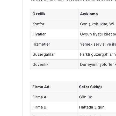
Özellik
Açıklama
Konfor
Geniş koltuklar, Wi
Fiyatlar
Uygun fiyatlı bilet 
Hizmetler
Yemek servisi ve ik
Güzergahlar
Farklı güzergahlar 
Güvenlik
Deneyimli şoförler 
Firma Adı
Sefer Sıklığı
Firma A
Günlük
Firma B
Haftada 3 gün