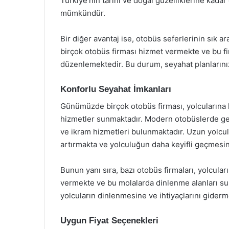
Türkiye’nin tarihi ve doğal güzelliklerine kad
mümkündür.
Bir diğer avantaj ise, otobüs seferlerinin sık 
birçok otobüs firması hizmet vermekte ve bu fi
düzenlemektedir. Bu durum, seyahat planlarınız
Konforlu Seyahat İmkanları
Günümüzde birçok otobüs firması, yolcularına k
hizmetler sunmaktadır. Modern otobüslerde genel
ve ikram hizmetleri bulunmaktadır. Uzun yolcul
artırmakta ve yolculuğun daha keyifli geçmesin
Bunun yanı sıra, bazı otobüs firmaları, yolcula
vermekte ve bu molalarda dinlenme alanları su
yolcuların dinlenmesine ve ihtiyaçlarını giderm
Uygun Fiyat Seçenekleri