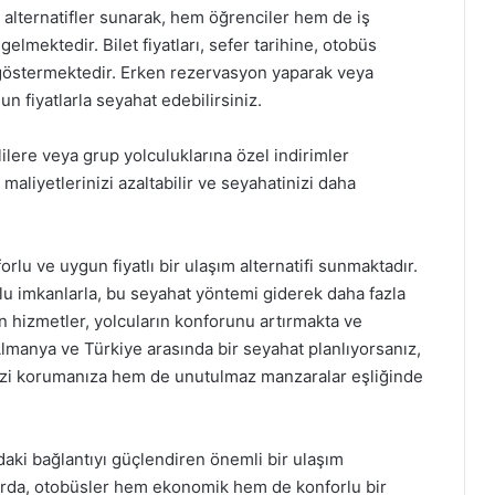
 alternatifler sunarak, hem öğrenciler hem de iş
elmektedir. Bilet fiyatları, sefer tarihine, otobüs
 göstermektedir. Erken rezervasyon yaparak veya
gun fiyatlarla seyahat edebilirsiniz.
ilere veya grup yolculuklarına özel indirimler
aliyetlerinizi azaltabilir ve seyahatinizi daha
lu ve uygun fiyatlı bir ulaşım alternatifi sunmaktadır.
imkanlarla, bu seyahat yöntemi giderek daha fazla
n hizmetler, yolcuların konforunu artırmakta ve
Almanya ve Türkiye arasında bir seyahat planlıyorsanız,
izi korumanıza hem de unutulmaz manzaralar eşliğinde
aki bağlantıyı güçlendiren önemli bir ulaşım
larda, otobüsler hem ekonomik hem de konforlu bir