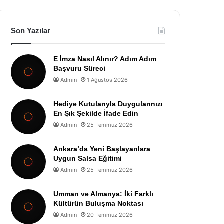
Son Yazılar
E İmza Nasıl Alınır? Adım Adım
Başvuru Süreci
Admin
1 Ağustos 2026
Hediye Kutularıyla Duygularınızı
En Şık Şekilde İfade Edin
Admin
25 Temmuz 2026
Ankara’da Yeni Başlayanlara
Uygun Salsa Eğitimi
Admin
25 Temmuz 2026
Umman ve Almanya: İki Farklı
Kültürün Buluşma Noktası
Admin
20 Temmuz 2026