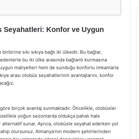
 Seyahatleri: Konfor ve Uygun
birbirine sıkı sıkıya bağlı iki ülkedir. Bu bağlar,
 nedenlerle bu iki ülke arasında bağlantı kurmasına
m uygun maliyetleri hem de sunduğu konforlu imkanlarla
ye arası otobüs seyahatlerinin avantajlarını, konfor
acağız.
göre birçok avantaj sunmaktadır. Öncelikle, otobüsler
, özellikle yoğun sezonlarda oldukça pahalı hale
r alternatif sunar. Ayrıca, otobüsle seyahat ederken yol
sahip olursunuz. Almanya’nın modern şehirlerinden