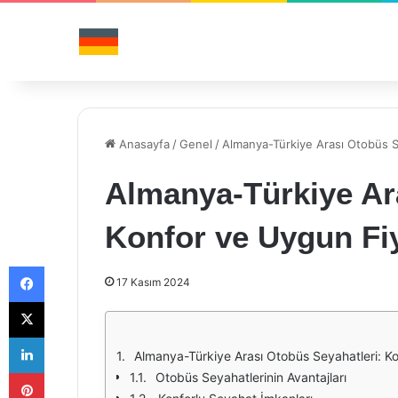
Anasayfa
/
Genel
/
Almanya-Türkiye Arası Otobüs S
Almanya-Türkiye Ar
Konfor ve Uygun Fiy
Facebook
17 Kasım 2024
X
LinkedIn
Almanya-Türkiye Arası Otobüs Seyahatleri: Ko
Pinterest
Otobüs Seyahatlerinin Avantajları