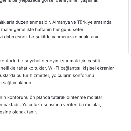
ar geniş bir yelpazede görsel deneyimler yaşamak
aralıklarla düzenlenmesidir. Almanya ve Türkiye arasında
rmalar genellikle haftanın her günü sefer
ı daha esnek bir şekilde yapmanıza olanak tanır.
onforlu bir seyahat deneyimi sunmak için çeşitli
likle rahat koltuklar, Wi-Fi bağlantısı, kişisel ekranlar
uklarda bu tür hizmetler, yolcuların konforunu
i sağlamaktadır.
rının konforunu ön planda tutarak dinlenme molaları
nmaktadır. Yolculuk esnasında verilen bu molalar,
esine olanak tanır.