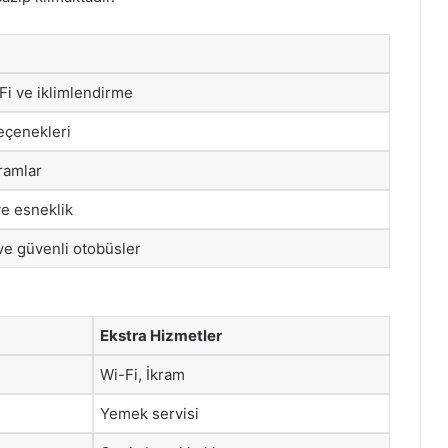
-Fi ve iklimlendirme
seçenekleri
ramlar
ve esneklik
ve güvenli otobüsler
Ekstra Hizmetler
Wi-Fi, İkram
Yemek servisi