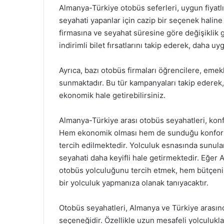
Almanya-Türkiye otobüs seferleri, uygun fiyatlı
seyahati yapanlar için cazip bir seçenek haline g
firmasına ve seyahat süresine göre değişiklik
indirimli bilet fırsatlarını takip ederek, daha uy
Ayrıca, bazı otobüs firmaları öğrencilere, emekl
sunmaktadır. Bu tür kampanyaları takip ederek, m
ekonomik hale getirebilirsiniz.
Almanya-Türkiye arası otobüs seyahatleri, konfor
Hem ekonomik olması hem de sunduğu konforlu 
tercih edilmektedir. Yolculuk esnasında sunula
seyahati daha keyifli hale getirmektedir. Eğer 
otobüs yolculuğunu tercih etmek, hem bütçen
bir yolculuk yapmanıza olanak tanıyacaktır.
Otobüs seyahatleri, Almanya ve Türkiye arasınd
seçeneğidir. Özellikle uzun mesafeli yolculuk