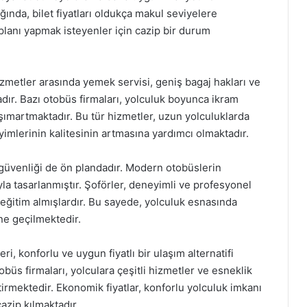
ğında, bilet fiyatları oldukça makul seviyelere
planı yapmak isteyenler için cazip bir durum
zmetler arasında yemek servisi, geniş bagaj hakları ve
dır. Bazı otobüs firmaları, yolculuk boyunca ikram
ı şımartmaktadır. Bu tür hizmetler, uzun yolculuklarda
imlerinin kalitesinin artmasına yardımcı olmaktadır.
n güvenliği de ön plandadır. Modern otobüslerin
la tasarlanmıştır. Şoförler, deneyimli ve profesyonel
eğitim almışlardır. Bu sayede, yolculuk esnasında
e geçilmektedir.
, konforlu ve uygun fiyatlı bir ulaşım alternatifi
üs firmaları, yolculara çeşitli hizmetler ve esneklik
irmektedir. Ekonomik fiyatlar, konforlu yolculuk imkanı
azip kılmaktadır.