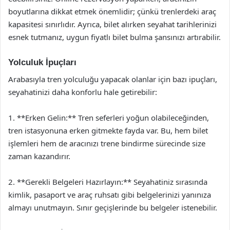
boyutlarına dikkat etmek önemlidir; çünkü trenlerdeki araç
kapasitesi sınırlıdır. Ayrıca, bilet alırken seyahat tarihlerinizi
esnek tutmanız, uygun fiyatlı bilet bulma şansınızı artırabilir.
Yolculuk İpuçları
Arabasıyla tren yolculuğu yapacak olanlar için bazı ipuçları,
seyahatinizi daha konforlu hale getirebilir:
1. **Erken Gelin:** Tren seferleri yoğun olabileceğinden,
tren istasyonuna erken gitmekte fayda var. Bu, hem bilet
işlemleri hem de aracınızı trene bindirme sürecinde size
zaman kazandırır.
2. **Gerekli Belgeleri Hazırlayın:** Seyahatiniz sırasında
kimlik, pasaport ve araç ruhsatı gibi belgelerinizi yanınıza
almayı unutmayın. Sınır geçişlerinde bu belgeler istenebilir.