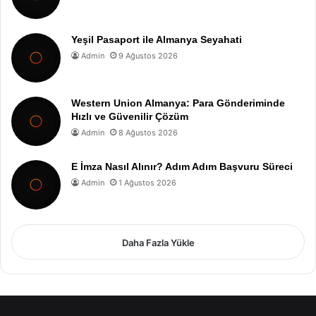
Yeşil Pasaport ile Almanya Seyahati
Admin
9 Ağustos 2026
Western Union Almanya: Para Gönderiminde
Hızlı ve Güvenilir Çözüm
Admin
8 Ağustos 2026
E İmza Nasıl Alınır? Adım Adım Başvuru Süreci
Admin
1 Ağustos 2026
Daha Fazla Yükle