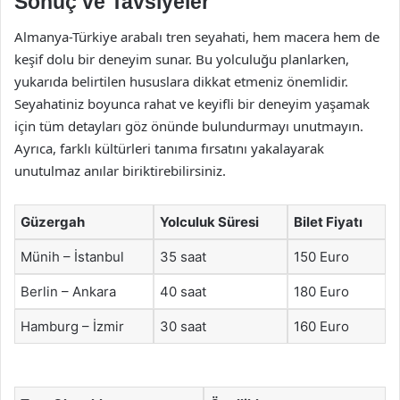
Sonuç ve Tavsiyeler
Almanya-Türkiye arabalı tren seyahati, hem macera hem de
keşif dolu bir deneyim sunar. Bu yolculuğu planlarken,
yukarıda belirtilen hususlara dikkat etmeniz önemlidir.
Seyahatiniz boyunca rahat ve keyifli bir deneyim yaşamak
için tüm detayları göz önünde bulundurmayı unutmayın.
Ayrıca, farklı kültürleri tanıma fırsatını yakalayarak
unutulmaz anılar biriktirebilirsiniz.
Güzergah
Yolculuk Süresi
Bilet Fiyatı
Münih – İstanbul
35 saat
150 Euro
Berlin – Ankara
40 saat
180 Euro
Hamburg – İzmir
30 saat
160 Euro