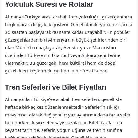
Yolculuk Süresi ve Rotalar
Almanya-Türkiye arası arabalı tren yolculuğu, güzergahınıza
bağlı olarak değişiklik gösterir. Genel olarak, yolculuk süresi
30 saatten başlayarak 40 saate kadar uzayabilir. En popüler
güzergahlardan biri Almanya’nın büyük şehirlerinden biri
olan Münih’ten başlayarak, Avusturya ve Macaristan
üzerinden Türkiye’nin İstanbul veya Ankara şehirlerine
ulaşmaktır. Bu güzergah, hem kültürel hem de doğal
güzellikleri keşfetmek için harika bir fırsat sunar.
Tren Seferleri ve Bilet Fiyatları
Almanya’dan Türkiye’ye arabalı tren seferleri, genellikle
haftada birkaç kez düzenlenmektedir. Seferlerin sıklığı
mevsimsel olarak değişebilir; yaz aylarında daha fazla sefer
bulunurken, kışın sefer sayısı azalabilir. Bilet fiyatları da
seyahat tarihine, seferin yoğunluğuna ve trenin sınıfına
bağlı olarak değişiklik gösterir. Genellikle, erken