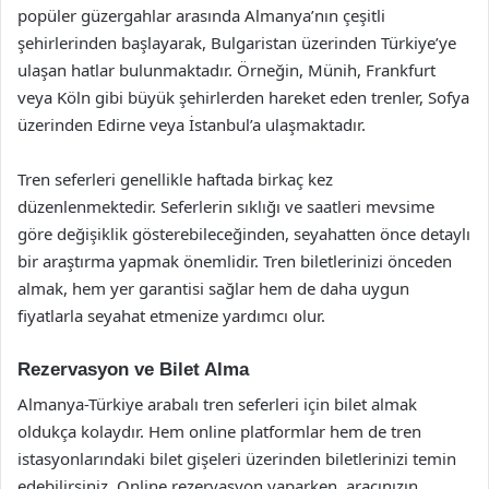
popüler güzergahlar arasında Almanya’nın çeşitli
şehirlerinden başlayarak, Bulgaristan üzerinden Türkiye’ye
ulaşan hatlar bulunmaktadır. Örneğin, Münih, Frankfurt
veya Köln gibi büyük şehirlerden hareket eden trenler, Sofya
üzerinden Edirne veya İstanbul’a ulaşmaktadır.
Tren seferleri genellikle haftada birkaç kez
düzenlenmektedir. Seferlerin sıklığı ve saatleri mevsime
göre değişiklik gösterebileceğinden, seyahatten önce detaylı
bir araştırma yapmak önemlidir. Tren biletlerinizi önceden
almak, hem yer garantisi sağlar hem de daha uygun
fiyatlarla seyahat etmenize yardımcı olur.
Rezervasyon ve Bilet Alma
Almanya-Türkiye arabalı tren seferleri için bilet almak
oldukça kolaydır. Hem online platformlar hem de tren
istasyonlarındaki bilet gişeleri üzerinden biletlerinizi temin
edebilirsiniz. Online rezervasyon yaparken, aracınızın