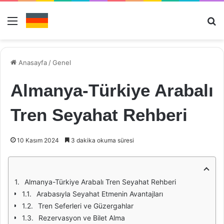
Menü
Ar
Anasayfa
/
Genel
Almanya-Türkiye Arabalı
Tren Seyahat Rehberi
10 Kasım 2024
3 dakika okuma süresi
Almanya-Türkiye Arabalı Tren Seyahat Rehberi
Arabasıyla Seyahat Etmenin Avantajları
Tren Seferleri ve Güzergahlar
Rezervasyon ve Bilet Alma