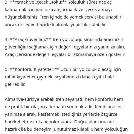
3. **Yemek ve İçecek Stoku:** Yolculuk süresince aç
kalmamak için yanınıza atıştırmalık ve içecek almayı
düşünebilirsiniz. Tren içinde de yemek servisi bulunabilir;
ancak önceden hazırlıklı olmak iyi bir fikir olabilir.
4. **Araç Güvenliği:** Tren yolculuğu sırasında aracınızın
güvenliğini sağlamak için değerli eşyalarınızı yanınıza alın.
Araç içerisinde değerli eşyalar bırakmamaya özen gösterin.
5. **Konforlu Kıyafetler:** Uzun bir yolculuk olacağı için
rahat kıyafetler giymek, seyahatinizi daha keyifli hale
getirebilir.
Almanya-Türkiye arabalı tren seyahati, hem konforlu hem
de pratik bir ulaşım alternatifi sunmaktadır. Kendi aracınızı
yanınıza alarak, keşfetmek istediğiniz yerlerde özgürce
hareket etme imkanı bulursunuz. Doğru planlama ve
hazırlık ile bu deneyimi unutulmaz kılabilir, hem yolculuğun