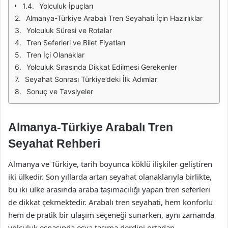
Yolculuk İpuçları
Almanya-Türkiye Arabalı Tren Seyahati İçin Hazırlıklar
Yolculuk Süresi ve Rotalar
Tren Seferleri ve Bilet Fiyatları
Tren İçi Olanaklar
Yolculuk Sırasında Dikkat Edilmesi Gerekenler
Seyahat Sonrası Türkiye’deki İlk Adımlar
Sonuç ve Tavsiyeler
Almanya-Türkiye Arabalı Tren
Seyahat Rehberi
Almanya ve Türkiye, tarih boyunca köklü ilişkiler geliştiren
iki ülkedir. Son yıllarda artan seyahat olanaklarıyla birlikte,
bu iki ülke arasında araba taşımacılığı yapan tren seferleri
de dikkat çekmektedir. Arabalı tren seyahati, hem konforlu
hem de pratik bir ulaşım seçeneği sunarken, aynı zamanda
yolculuk esnasında eşya taşıma derdini ortadan