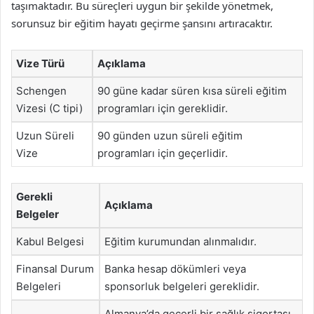
taşımaktadır. Bu süreçleri uygun bir şekilde yönetmek,
sorunsuz bir eğitim hayatı geçirme şansını artıracaktır.
Vize Türü
Açıklama
Schengen
90 güne kadar süren kısa süreli eğitim
Vizesi (C tipi)
programları için gereklidir.
Uzun Süreli
90 günden uzun süreli eğitim
Vize
programları için geçerlidir.
Gerekli
Açıklama
Belgeler
Kabul Belgesi
Eğitim kurumundan alınmalıdır.
Finansal Durum
Banka hesap dökümleri veya
Belgeleri
sponsorluk belgeleri gereklidir.
Almanya’da geçerli bir sağlık sigortası