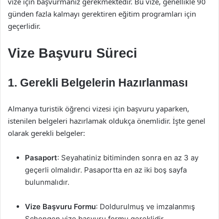
vize için başvurmanız gerekmektedir. Bu vize, genellikle 90
günden fazla kalmayı gerektiren eğitim programları için
geçerlidir.
Vize Başvuru Süreci
1. Gerekli Belgelerin Hazırlanması
Almanya turistik öğrenci vizesi için başvuru yaparken,
istenilen belgeleri hazırlamak oldukça önemlidir. İşte genel
olarak gerekli belgeler:
Pasaport
: Seyahatiniz bitiminden sonra en az 3 ay
geçerli olmalıdır. Pasaportta en az iki boş sayfa
bulunmalıdır.
Vize Başvuru Formu
: Doldurulmuş ve imzalanmış
Schengen vize başvuru formu gereklidir.