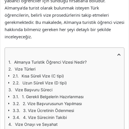
yabancı öğrenciler için sunduğu fırsatlarla doludur.
Almanya’da turist olarak bulunmak isteyen Türk
öğrencilerin, belirli vize prosedürlerini takip etmeleri
gerekmektedir. Bu makalede, Almanya turistik öğrenci vizesi
hakkında bilmeniz gereken her şeyi detaylı bir şekilde
inceleyeceğiz.
Almanya Turistik Öğrenci Vizesi Nedir?
Vize Türleri
Kısa Süreli Vize (C tipi)
Uzun Süreli Vize (D tipi)
Vize Başvuru Süreci
1. Gerekli Belgelerin Hazırlanması
2. Vize Başvurusunun Yapılması
3. Vize Ücretinin Ödenmesi
4. Vize Sürecinin Takibi
Vize Onayı ve Seyahat