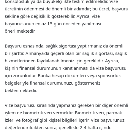
konsolosluk ya da büyükelçilikte teslim edilmelidir. Vize
ücretinin ödenmesi de önemli bir adımdır; bu ücret, başvuru
şekline göre değişiklik gösterebilir. Ayrıca, vize
başvurusunun en az 15 gün önceden yapılması
önerilmektedir.
Başvuru esnasında, sağlık sigortası yaptırmanız da önemli
bir şarttır. Almanya’da geçerli olan bir sağlık sigortası, sağlık
hizmetlerinden faydalanabilmeniz için gereklidir. Ayrıca,
kişinin finansal durumunun kanıtlanması da vize başvurusu
için zorunludur. Banka hesap dökümleri veya sponsorluk
belgeleriyle finansal durumunuzu göstermeniz
beklenmektedir.
Vize başvurusu sırasında yapmanız gereken bir diğer önemli
işlem de biometrik veri vermektir. Biometrik veri, parmak
izleri ve fotoğraf gibi kişisel bilgileri içerir. Vize başvurunuz
değerlendirildikten sonra, genellikle 2-4 hafta içinde