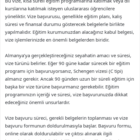
Bu vize, kısa süreli eğitim programlarına katılmak veya dil
kurslarına katılmak isteyen uluslararası öğrencilere
yöneliktir. Vize başvurusu, genellikle eğitim planı, kalış
süresi ve finansal durumu gösterecek belgelerle birlikte
yapılmalıdır. Eğitim kurumunuzdan alacağınız kabul belgesi,
vize işlemlerinizde en önemli belgelerden biridir.
Almanya’ya gerçekleştireceğiniz seyahatin amacı ve süresi,
vize türünü belirler. Eğer 90 güne kadar sürecek bir eğitim
programı için başvuruyorsanız, Schengen vizesi (C tipi)
almanız gerekir. Ancak 90 günden uzun bir süreli eğitim için
başka bir vize türüne başvurmanız gerekebilir. Eğitim
programınızın içeriği ve süresi, vize başvurunuzda dikkat
edeceğiniz önemli unsurlardır.
Vize başvuru süreci, gerekli belgelerin toplanması ve vize
başvuru formunun doldurulmasıyla başlar. Başvuru formu,
online olarak doldurulabilir ve çıktısı alınarak ilgili