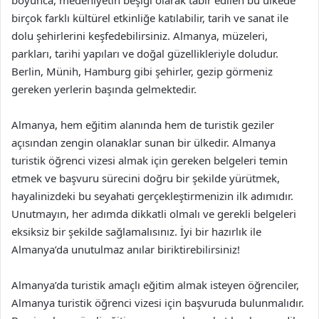
boyunca, medeniyetin beşiği olarak tabir edilen bu ülkede
birçok farklı kültürel etkinliğe katılabilir, tarih ve sanat ile
dolu şehirlerini keşfedebilirsiniz. Almanya, müzeleri,
parkları, tarihi yapıları ve doğal güzellikleriyle doludur.
Berlin, Münih, Hamburg gibi şehirler, gezip görmeniz
gereken yerlerin başında gelmektedir.
Almanya, hem eğitim alanında hem de turistik geziler
açısından zengin olanaklar sunan bir ülkedir. Almanya
turistik öğrenci vizesi almak için gereken belgeleri temin
etmek ve başvuru sürecini doğru bir şekilde yürütmek,
hayalinizdeki bu seyahati gerçekleştirmenizin ilk adımıdır.
Unutmayın, her adımda dikkatli olmalı ve gerekli belgeleri
eksiksiz bir şekilde sağlamalısınız. İyi bir hazırlık ile
Almanya’da unutulmaz anılar biriktirebilirsiniz!
Almanya’da turistik amaçlı eğitim almak isteyen öğrenciler,
Almanya turistik öğrenci vizesi için başvuruda bulunmalıdır.