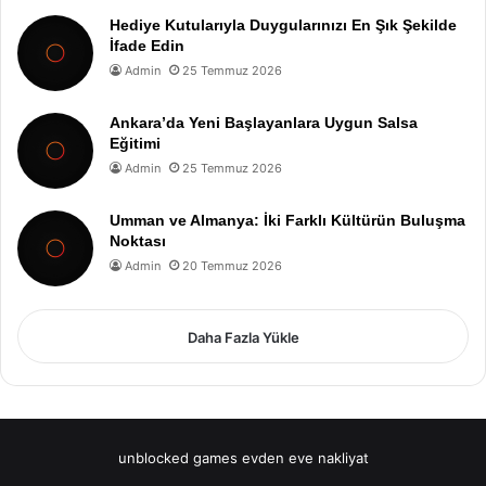
Hediye Kutularıyla Duygularınızı En Şık Şekilde
İfade Edin
Admin
25 Temmuz 2026
Ankara’da Yeni Başlayanlara Uygun Salsa
Eğitimi
Admin
25 Temmuz 2026
Umman ve Almanya: İki Farklı Kültürün Buluşma
Noktası
Admin
20 Temmuz 2026
Daha Fazla Yükle
unblocked games
evden eve nakliyat