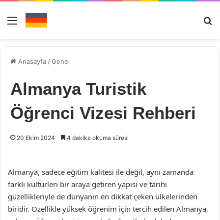
Menü
Ar
Anasayfa
/
Genel
Almanya Turistik
Öğrenci Vizesi Rehberi
20 Ekim 2024
4 dakika okuma süresi
Almanya, sadece eğitim kalitesi ile değil, aynı zamanda
farklı kültürleri bir araya getiren yapısı ve tarihi
güzellikleriyle de dünyanın en dikkat çeken ülkelerinden
biridir. Özellikle yüksek öğrenim için tercih edilen Almanya,