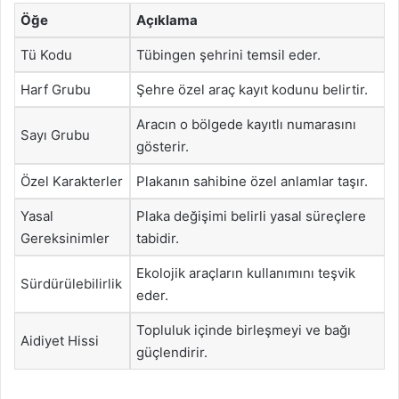
Öğe
Açıklama
Tü Kodu
Tübingen şehrini temsil eder.
Harf Grubu
Şehre özel araç kayıt kodunu belirtir.
Aracın o bölgede kayıtlı numarasını
Sayı Grubu
gösterir.
Özel Karakterler
Plakanın sahibine özel anlamlar taşır.
Yasal
Plaka değişimi belirli yasal süreçlere
Gereksinimler
tabidir.
Ekolojik araçların kullanımını teşvik
Sürdürülebilirlik
eder.
Topluluk içinde birleşmeyi ve bağı
Aidiyet Hissi
güçlendirir.