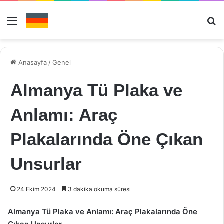
Menü
Ar
Anasayfa
/
Genel
Almanya Tü Plaka ve
Anlamı: Araç
Plakalarında Öne Çıkan
Unsurlar
24 Ekim 2024
3 dakika okuma süresi
Almanya Tü Plaka ve Anlamı: Araç Plakalarında Öne