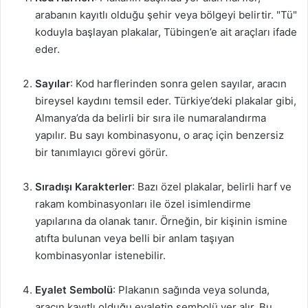
arabanın kayıtlı olduğu şehir veya bölgeyi belirtir. "Tü"
koduyla başlayan plakalar, Tübingen’e ait araçları ifade
eder.
Sayılar
: Kod harflerinden sonra gelen sayılar, aracın
bireysel kaydını temsil eder. Türkiye’deki plakalar gibi,
Almanya’da da belirli bir sıra ile numaralandırma
yapılır. Bu sayı kombinasyonu, o araç için benzersiz
bir tanımlayıcı görevi görür.
Sıradışı Karakterler
: Bazı özel plakalar, belirli harf ve
rakam kombinasyonları ile özel isimlendirme
yapılarına da olanak tanır. Örneğin, bir kişinin ismine
atıfta bulunan veya belli bir anlam taşıyan
kombinasyonlar istenebilir.
Eyalet Sembolü
: Plakanın sağında veya solunda,
aracın kayıtlı olduğu eyaletin sembolü yer alır. Bu