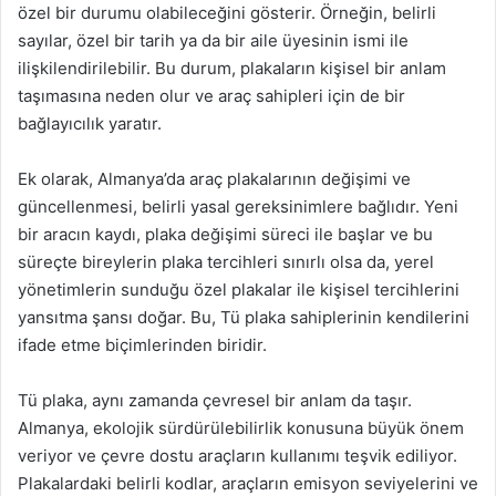
özel bir durumu olabileceğini gösterir. Örneğin, belirli
sayılar, özel bir tarih ya da bir aile üyesinin ismi ile
ilişkilendirilebilir. Bu durum, plakaların kişisel bir anlam
taşımasına neden olur ve araç sahipleri için de bir
bağlayıcılık yaratır.
Ek olarak, Almanya’da araç plakalarının değişimi ve
güncellenmesi, belirli yasal gereksinimlere bağlıdır. Yeni
bir aracın kaydı, plaka değişimi süreci ile başlar ve bu
süreçte bireylerin plaka tercihleri sınırlı olsa da, yerel
yönetimlerin sunduğu özel plakalar ile kişisel tercihlerini
yansıtma şansı doğar. Bu, Tü plaka sahiplerinin kendilerini
ifade etme biçimlerinden biridir.
Tü plaka, aynı zamanda çevresel bir anlam da taşır.
Almanya, ekolojik sürdürülebilirlik konusuna büyük önem
veriyor ve çevre dostu araçların kullanımı teşvik ediliyor.
Plakalardaki belirli kodlar, araçların emisyon seviyelerini ve