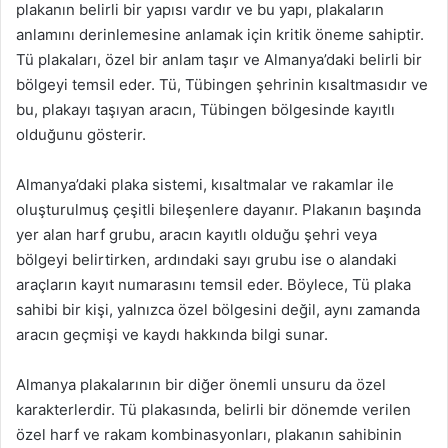
plakanın belirli bir yapısı vardır ve bu yapı, plakaların
anlamını derinlemesine anlamak için kritik öneme sahiptir.
Tü plakaları, özel bir anlam taşır ve Almanya’daki belirli bir
bölgeyi temsil eder. Tü, Tübingen şehrinin kısaltmasıdır ve
bu, plakayı taşıyan aracın, Tübingen bölgesinde kayıtlı
olduğunu gösterir.
Almanya’daki plaka sistemi, kısaltmalar ve rakamlar ile
oluşturulmuş çeşitli bileşenlere dayanır. Plakanın başında
yer alan harf grubu, aracın kayıtlı olduğu şehri veya
bölgeyi belirtirken, ardındaki sayı grubu ise o alandaki
araçların kayıt numarasını temsil eder. Böylece, Tü plaka
sahibi bir kişi, yalnızca özel bölgesini değil, aynı zamanda
aracın geçmişi ve kaydı hakkında bilgi sunar.
Almanya plakalarının bir diğer önemli unsuru da özel
karakterlerdir. Tü plakasında, belirli bir dönemde verilen
özel harf ve rakam kombinasyonları, plakanın sahibinin