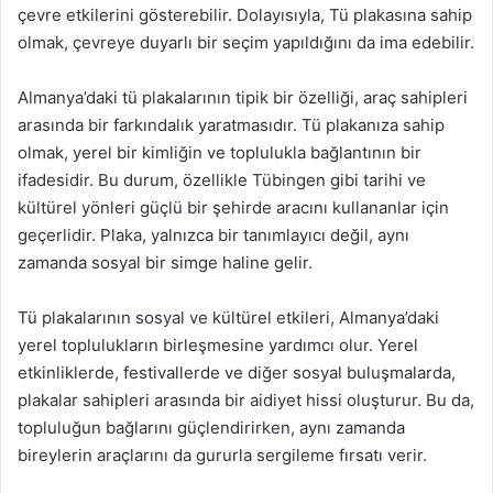
çevre etkilerini gösterebilir. Dolayısıyla, Tü plakasına sahip
olmak, çevreye duyarlı bir seçim yapıldığını da ima edebilir.
Almanya’daki tü plakalarının tipik bir özelliği, araç sahipleri
arasında bir farkındalık yaratmasıdır. Tü plakanıza sahip
olmak, yerel bir kimliğin ve toplulukla bağlantının bir
ifadesidir. Bu durum, özellikle Tübingen gibi tarihi ve
kültürel yönleri güçlü bir şehirde aracını kullananlar için
geçerlidir. Plaka, yalnızca bir tanımlayıcı değil, aynı
zamanda sosyal bir simge haline gelir.
Tü plakalarının sosyal ve kültürel etkileri, Almanya’daki
yerel toplulukların birleşmesine yardımcı olur. Yerel
etkinliklerde, festivallerde ve diğer sosyal buluşmalarda,
plakalar sahipleri arasında bir aidiyet hissi oluşturur. Bu da,
topluluğun bağlarını güçlendirirken, aynı zamanda
bireylerin araçlarını da gururla sergileme fırsatı verir.