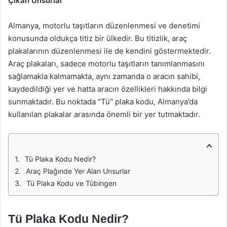
Çıkan Unsurlar
Almanya, motorlu taşıtların düzenlenmesi ve denetimi
konusunda oldukça titiz bir ülkedir. Bu titizlik, araç
plakalarının düzenlenmesi ile de kendini göstermektedir.
Araç plakaları, sadece motorlu taşıtların tanımlanmasını
sağlamakla kalmamakta, aynı zamanda o aracın sahibi,
kaydedildiği yer ve hatta aracın özellikleri hakkında bilgi
sunmaktadır. Bu noktada "Tü" plaka kodu, Almanya’da
kullanılan plakalar arasında önemli bir yer tutmaktadır.
Tü Plaka Kodu Nedir?
Araç Plağınde Yer Alan Unsurlar
Tü Plaka Kodu ve Tübingen
Tü Plaka Kodu Nedir?