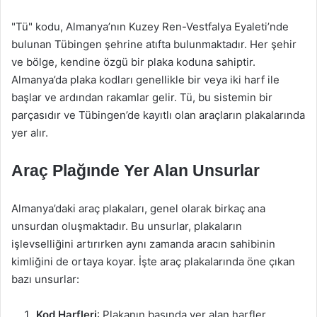
"Tü" kodu, Almanya’nın Kuzey Ren-Vestfalya Eyaleti’nde
bulunan Tübingen şehrine atıfta bulunmaktadır. Her şehir
ve bölge, kendine özgü bir plaka koduna sahiptir.
Almanya’da plaka kodları genellikle bir veya iki harf ile
başlar ve ardından rakamlar gelir. Tü, bu sistemin bir
parçasıdır ve Tübingen’de kayıtlı olan araçların plakalarında
yer alır.
Araç Plağınde Yer Alan Unsurlar
Almanya’daki araç plakaları, genel olarak birkaç ana
unsurdan oluşmaktadır. Bu unsurlar, plakaların
işlevselliğini artırırken aynı zamanda aracın sahibinin
kimliğini de ortaya koyar. İşte araç plakalarında öne çıkan
bazı unsurlar:
Kod Harfleri
: Plakanın başında yer alan harfler,