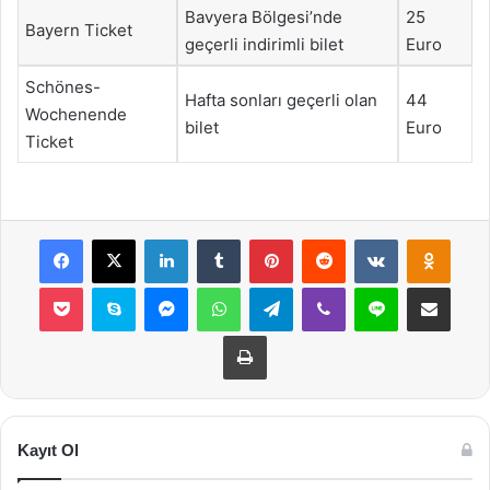
Bavyera Bölgesi’nde
25
Bayern Ticket
geçerli indirimli bilet
Euro
Schönes-
Hafta sonları geçerli olan
44
Wochenende
bilet
Euro
Ticket
Facebook
X
LinkedIn
Tumblr
Pinterest
Reddit
VKontakte
Odnok
Pocket
Skype
Messenger
WhatsApp
Telegram
Viber
Line
E-Posta ile payla
Yazdır
Kayıt Ol