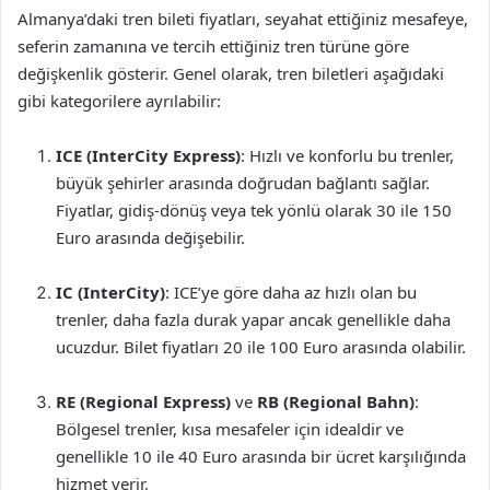
Almanya’daki tren bileti fiyatları, seyahat ettiğiniz mesafeye,
seferin zamanına ve tercih ettiğiniz tren türüne göre
değişkenlik gösterir. Genel olarak, tren biletleri aşağıdaki
gibi kategorilere ayrılabilir:
ICE (InterCity Express)
: Hızlı ve konforlu bu trenler,
büyük şehirler arasında doğrudan bağlantı sağlar.
Fiyatlar, gidiş-dönüş veya tek yönlü olarak 30 ile 150
Euro arasında değişebilir.
IC (InterCity)
: ICE’ye göre daha az hızlı olan bu
trenler, daha fazla durak yapar ancak genellikle daha
ucuzdur. Bilet fiyatları 20 ile 100 Euro arasında olabilir.
RE (Regional Express)
ve
RB (Regional Bahn)
:
Bölgesel trenler, kısa mesafeler için idealdir ve
genellikle 10 ile 40 Euro arasında bir ücret karşılığında
hizmet verir.