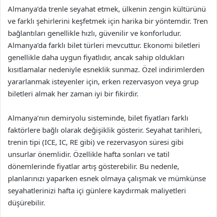
Almanya’da trenle seyahat etmek, ülkenin zengin kültürünü
ve farklı şehirlerini keşfetmek için harika bir yöntemdir. Tren
bağlantıları genellikle hızlı, güvenilir ve konforludur.
Almanya’da farklı bilet türleri mevcuttur. Ekonomi biletleri
genellikle daha uygun fiyatlıdır, ancak sahip oldukları
kısıtlamalar nedeniyle esneklik sunmaz. Özel indirimlerden
yararlanmak isteyenler için, erken rezervasyon veya grup
biletleri almak her zaman iyi bir fikirdir.
Almanya’nın demiryolu sisteminde, bilet fiyatları farklı
faktörlere bağlı olarak değişiklik gösterir. Seyahat tarihleri,
trenin tipi (ICE, IC, RE gibi) ve rezervasyon süresi gibi
unsurlar önemlidir. Özellikle hafta sonları ve tatil
dönemlerinde fiyatlar artış gösterebilir. Bu nedenle,
planlarınızı yaparken esnek olmaya çalışmak ve mümkünse
seyahatlerinizi hafta içi günlere kaydırmak maliyetleri
düşürebilir.