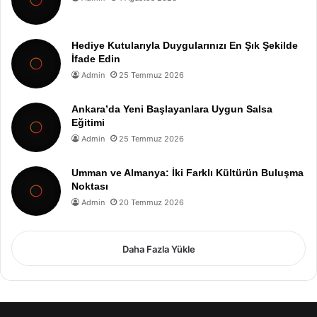
Hediye Kutularıyla Duygularınızı En Şık Şekilde
İfade Edin
Admin
25 Temmuz 2026
Ankara’da Yeni Başlayanlara Uygun Salsa
Eğitimi
Admin
25 Temmuz 2026
Umman ve Almanya: İki Farklı Kültürün Buluşma
Noktası
Admin
20 Temmuz 2026
Daha Fazla Yükle