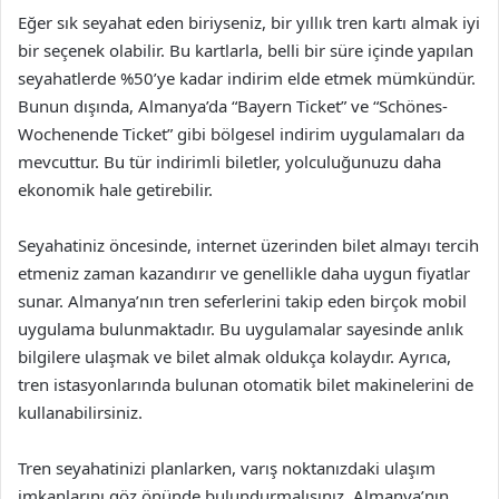
Eğer sık seyahat eden biriyseniz, bir yıllık tren kartı almak iyi
bir seçenek olabilir. Bu kartlarla, belli bir süre içinde yapılan
seyahatlerde %50’ye kadar indirim elde etmek mümkündür.
Bunun dışında, Almanya’da “Bayern Ticket” ve “Schönes-
Wochenende Ticket” gibi bölgesel indirim uygulamaları da
mevcuttur. Bu tür indirimli biletler, yolculuğunuzu daha
ekonomik hale getirebilir.
Seyahatiniz öncesinde, internet üzerinden bilet almayı tercih
etmeniz zaman kazandırır ve genellikle daha uygun fiyatlar
sunar. Almanya’nın tren seferlerini takip eden birçok mobil
uygulama bulunmaktadır. Bu uygulamalar sayesinde anlık
bilgilere ulaşmak ve bilet almak oldukça kolaydır. Ayrıca,
tren istasyonlarında bulunan otomatik bilet makinelerini de
kullanabilirsiniz.
Tren seyahatinizi planlarken, varış noktanızdaki ulaşım
imkanlarını göz önünde bulundurmalısınız. Almanya’nın