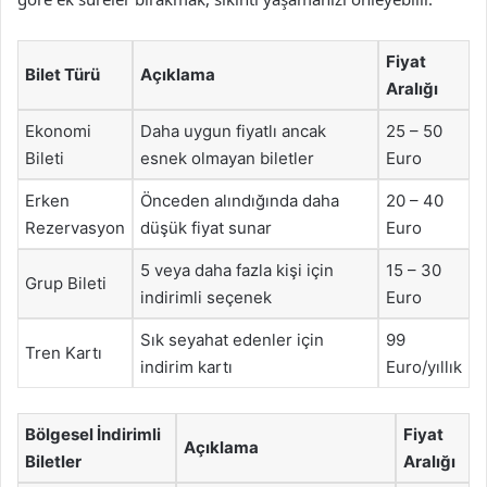
Fiyat
Bilet Türü
Açıklama
Aralığı
Ekonomi
Daha uygun fiyatlı ancak
25 – 50
Bileti
esnek olmayan biletler
Euro
Erken
Önceden alındığında daha
20 – 40
Rezervasyon
düşük fiyat sunar
Euro
5 veya daha fazla kişi için
15 – 30
Grup Bileti
indirimli seçenek
Euro
Sık seyahat edenler için
99
Tren Kartı
indirim kartı
Euro/yıllık
Bölgesel İndirimli
Fiyat
Açıklama
Biletler
Aralığı