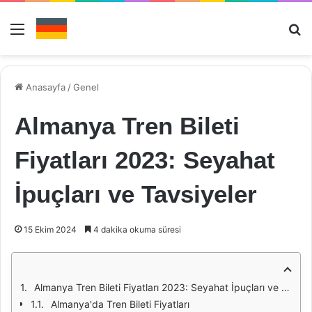
Menü
Ar
Anasayfa
/
Genel
Almanya Tren Bileti
Fiyatları 2023: Seyahat
İpuçları ve Tavsiyeler
15 Ekim 2024
4 dakika okuma süresi
Almanya Tren Bileti Fiyatları 2023: Seyahat İpuçları ve Tavsiyeler
Almanya'da Tren Bileti Fiyatları