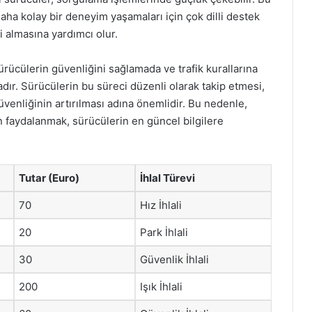
daha kolay bir deneyim yaşamaları için çok dilli destek
i almasına yardımcı olur.
ürücülerin güvenliğini sağlamada ve trafik kurallarına
adır. Sürücülerin bu süreci düzenli olarak takip etmesi,
venliğinin artırılması adına önemlidir. Bu nedenle,
 faydalanmak, sürücülerin en güncel bilgilere
Tutar (Euro)
İhlal Türevi
70
Hız İhlali
20
Park İhlali
30
Güvenlik İhlali
200
Işık İhlali