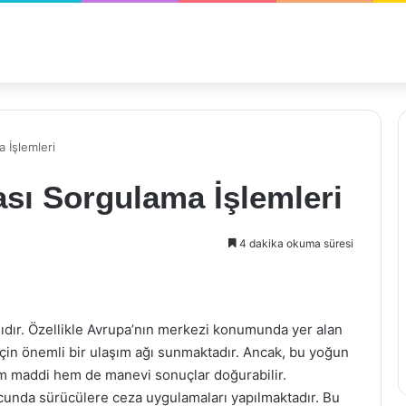
 İşlemleri
sı Sorgulama İşlemleri
4 dakika okuma süresi
ıdır. Özellikle Avrupa’nın merkezi konumunda yer alan
çin önemli bir ulaşım ağı sunmaktadır. Ancak, bu yoğun
hem maddi hem de manevi sonuçlar doğurabilir.
ucunda sürücülere ceza uygulamaları yapılmaktadır. Bu