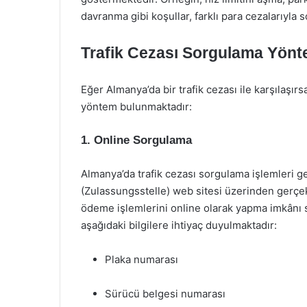
davranma gibi koşullar, farklı para cezalarıyla s
Trafik Cezası Sorgulama Yönt
Eğer Almanya’da bir trafik cezası ile karşılaşı
yöntem bulunmaktadır:
1.
Online Sorgulama
Almanya’da trafik cezası sorgulama işlemleri gene
(Zulassungsstelle) web sitesi üzerinden gerçekl
ödeme işlemlerini online olarak yapma imkânı 
aşağıdaki bilgilere ihtiyaç duyulmaktadır:
Plaka numarası
Sürücü belgesi numarası