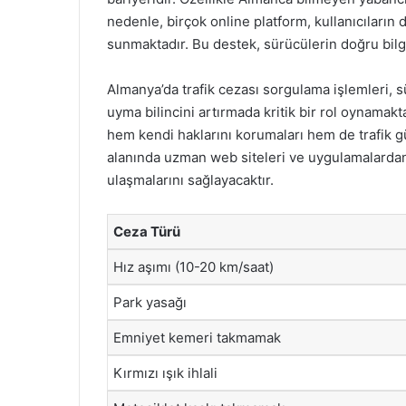
nedenle, birçok online platform, kullanıcıların 
sunmaktadır. Bu destek, sürücülerin doğru bilg
Almanya’da trafik cezası sorgulama işlemleri, s
uyma bilincini artırmada kritik bir rol oynamakt
hem kendi haklarını korumaları hem de trafik gü
alanında uzman web siteleri ve uygulamalardan
ulaşmalarını sağlayacaktır.
Ceza Türü
Hız aşımı (10-20 km/saat)
Park yasağı
Emniyet kemeri takmamak
Kırmızı ışık ihlali