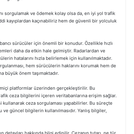
nı sorgulamak ve ödemek kolay olsa da, en iyi yol trafik
di kayıplardan kaçınabiliriz hem de güvenli bir yolculuk
ancı sürücüler için önemli bir konudur. Özellikle hızlı
stemleri daha da etkin hale gelmiştir. Radarlardan ve
ülerin hatalarını hızla belirlemek için kullanılmaktadır.
 sorgulanması, hem sürücülerin haklarını korumak hem de
na büyük önem taşımaktadır.
miçi platformlar üzerinden gerçekleştirilir. Bu
rafik ceza bilgilerini içeren veritabanlarına erişim sağlar.
rini kullanarak ceza sorgulaması yapabilirler. Bu süreçte
ve güncel bilgilerin kullanılmasıdır. Yanlış bilgiler,
detayları hakkında bilgi edinilir. Cezanın tutarı, ne tür