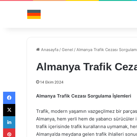
Anasayfa
/
Genel
/
Almanya Trafik Cezası Sorgulama
Almanya Trafik Ceza
14 Ekim 2024
Facebook
Almanya Trafik Cezası Sorgulama İşlemleri
X
Trafik, modern yaşamın vazgeçilmez bir parças
LinkedIn
Almanya, hem yerli hem de yabancı sürücüler i
trafik içerisinde trafik kurallarına uymamak, 
Pinterest
Almanya’da meydana gelen trafik ihlalleri son