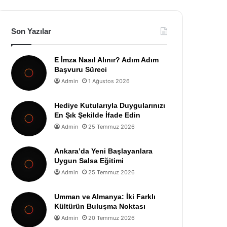
Son Yazılar
E İmza Nasıl Alınır? Adım Adım
Başvuru Süreci
Admin
1 Ağustos 2026
Hediye Kutularıyla Duygularınızı
En Şık Şekilde İfade Edin
Admin
25 Temmuz 2026
Ankara’da Yeni Başlayanlara
Uygun Salsa Eğitimi
Admin
25 Temmuz 2026
Umman ve Almanya: İki Farklı
Kültürün Buluşma Noktası
Admin
20 Temmuz 2026