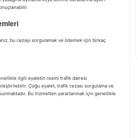
onuçlanabilir.
emleri
rsanız, bu cezayı sorgulamak ve ödemek için birkaç
llikle ilgili eyaletin resmi trafik dairesi
eştirilebilir. Çoğu eyalet, trafik cezası sorgulama ve
sunmaktadır. Bu hizmetten yararlanmak için genellikle