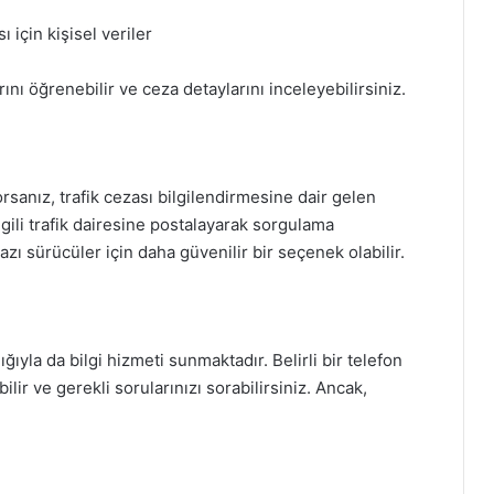
ı için kişisel veriler
nı öğrenebilir ve ceza detaylarını inceleyebilirsiniz.
sanız, trafik cezası bilgilendirmesine dair gelen
ilgili trafik dairesine postalayarak sorgulama
azı sürücüler için daha güvenilir bir seçenek olabilir.
ığıyla da bilgi hizmeti sunmaktadır. Belirli bir telefon
bilir ve gerekli sorularınızı sorabilirsiniz. Ancak,