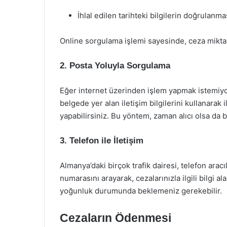
İhlal edilen tarihteki bilgilerin doğrulanmas
Online sorgulama işlemi sayesinde, ceza miktarı
2.
Posta Yoluyla Sorgulama
Eğer internet üzerinden işlem yapmak istemiyor
belgede yer alan iletişim bilgilerini kullanarak 
yapabilirsiniz. Bu yöntem, zaman alıcı olsa da b
3.
Telefon ile İletişim
Almanya’daki birçok trafik dairesi, telefon aracıl
numarasını arayarak, cezalarınızla ilgili bilgi ala
yoğunluk durumunda beklemeniz gerekebilir.
Cezaların Ödenmesi