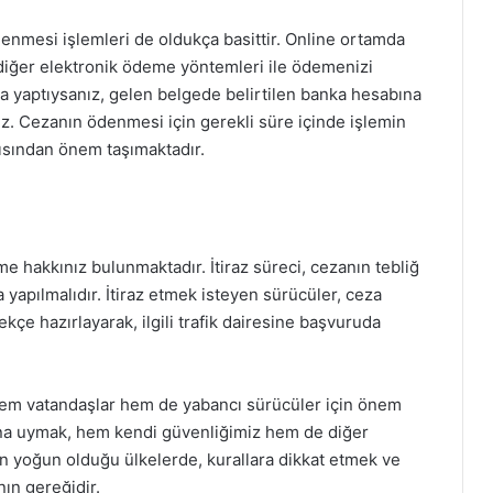
denmesi işlemleri de oldukça basittir. Online ortamda
a diğer elektronik ödeme yöntemleri ile ödemenizi
ma yaptıysanız, gelen belgede belirtilen banka hesabına
z. Cezanın ödenmesi için gerekli süre içinde işlemin
sından önem taşımaktadır.
me hakkınız bulunmaktadır. İtiraz süreci, cezanın tebliğ
da yapılmalıdır. İtiraz etmek isteyen sürücüler, ceza
ilekçe hazırlayarak, ilgili trafik dairesine başvuruda
 hem vatandaşlar hem de yabancı sürücüler için önem
arına uymak, hem kendi güvenliğimiz hem de diğer
in yoğun olduğu ülkelerde, kurallara dikkat etmek ve
ın gereğidir.