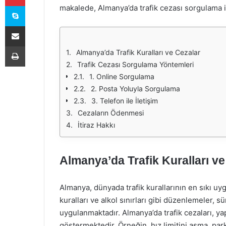
Skype
makalede, Almanya’da trafik cezası sorgulama işlem
E-Posta ile paylaş
Yazdır
Almanya’da Trafik Kuralları ve Cezalar
Trafik Cezası Sorgulama Yöntemleri
1. Online Sorgulama
2. Posta Yoluyla Sorgulama
3. Telefon ile İletişim
Cezaların Ödenmesi
İtiraz Hakkı
Almanya’da Trafik Kuralları ve
Almanya, dünyada trafik kurallarının en sıkı uygu
kuralları ve alkol sınırları gibi düzenlemeler, 
uygulanmaktadır. Almanya’da trafik cezaları, yap
göstermektedir. Örneğin, hız limitini aşma, pa