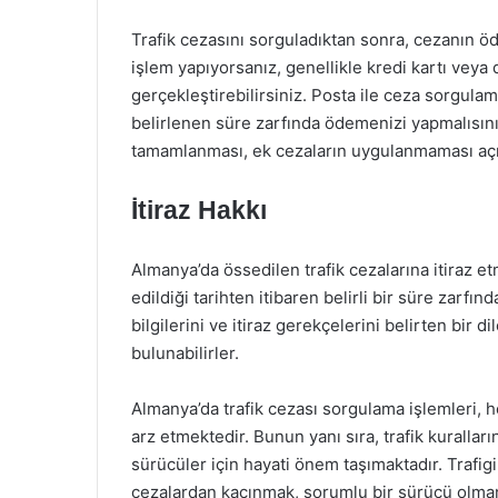
Trafik cezasını sorguladıktan sonra, cezanın ö
işlem yapıyorsanız, genellikle kredi kartı vey
gerçekleştirebilirsiniz. Posta ile ceza sorgula
belirlenen süre zarfında ödemenizi yapmalısını
tamamlanması, ek cezaların uygulanmaması açı
İtiraz Hakkı
Almanya’da össedilen trafik cezalarına itiraz et
edildiği tarihten itibaren belirli bir süre zarfın
bilgilerini ve itiraz gerekçelerini belirten bir d
bulunabilirler.
Almanya’da trafik cezası sorgulama işlemleri,
arz etmektedir. Bunun yanı sıra, trafik kurall
sürücüler için hayati önem taşımaktadır. Trafig
cezalardan kaçınmak, sorumlu bir sürücü olman