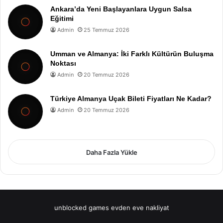
Ankara’da Yeni Başlayanlara Uygun Salsa
Eğitimi
Admin
25 Temmuz 2026
Umman ve Almanya: İki Farklı Kültürün Buluşma
Noktası
Admin
20 Temmuz 2026
Türkiye Almanya Uçak Bileti Fiyatları Ne Kadar?
Admin
20 Temmuz 2026
Daha Fazla Yükle
unblocked games
evden eve nakliyat