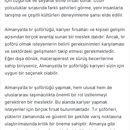
için özgürlük ve seyahat etme fırsatı sunar. Uzun
yolculuklar sırasında farklı şehirleri görme, yeni insanlarla
tanışma ve çeşitli kültürleri deneyimleme şansı elde edilir.
Almanya’da tır şoförlüğü, kariyer fırsatları ve kişisel gelişim
açısından birçok avantaj sunan bir meslek dalıdır. Ancak, tır
şoförü olmak isteyenlerin belirli gereksinimleri karşılaması
ve sektördeki gelişmeleri takip etmesi gerekmektedir.
Eğer dışa dönük, maceraperest ve sürüş becerilerine
sahip biriyseniz, Almanya’da tır şoförlüğü kariyeri sizin için
uygun bir seçenek olabilir.
Almanya’da tır şoförlüğü yapmak, hem ulusal hem de
uluslararası taşımacılıkta önemli bir rol üstlenmeyi
gerektiren bir meslektir. Bu alanda kariyer yapmak
isteyenler için birçok fırsat bulunmaktadır. Tır şoförleri,
yüklerin zamanında ve güvenli bir şekilde varış noktasına
ulaştırılmasında kritik bir öneme sahiptir. Almanya gibi