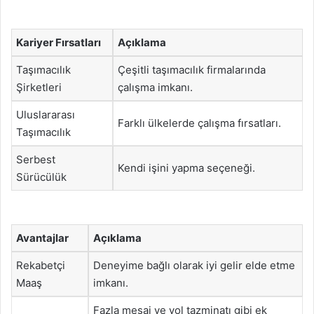
Kariyer Fırsatları
Açıklama
Taşımacılık
Çeşitli taşımacılık firmalarında
Şirketleri
çalışma imkanı.
Uluslararası
Farklı ülkelerde çalışma fırsatları.
Taşımacılık
Serbest
Kendi işini yapma seçeneği.
Sürücülük
Avantajlar
Açıklama
Rekabetçi
Deneyime bağlı olarak iyi gelir elde etme
Maaş
imkanı.
Fazla mesai ve yol tazminatı gibi ek