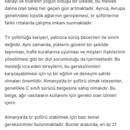
sanayi ve ticaretin yoğun olduğu bir ülkede, bu meslek
dalına olan talep her geçen gün artmaktadır. Ayrıca, Avrupa
genelindeki lojistik ağlarının genişlemesi, tır şoförlerine
farklı rotalarda çalışma imkanı sunmaktadır.
Tır şoförlüğü kariyeri, yalnızca sürüş becerileri ile sınırlı
değildir. Aynı zamanda, yüklerin güvenli bir şekilde
taşınması, trafik kurallarına uyulması ve müşteri ilişkilerinin
yönetilmesi gibi bir dizi sorumluluğu da içermektedir. Bu
mesleği icra eden bireylerin, bu gereksinimleri
karşılayabilmesi için iyi bir eğitim ve deneyim sahibi
olmaları önemlidir. Almanya’da tır şoförü olmak isteyenler,
genellikle C sınıfı sürücü belgesine sahip olmalıdır. Bu
belge, ağır vasıtaların kullanımı için gerekli olan izinleri
içerir.
Almanya’da tır şoförü olabilmek için bazı temel
gereksinimler bulunmaktadır. Bunlar arasında, en az 21