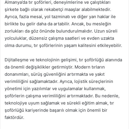
Almanya’da tır şoförleri, deneyimlerine ve çalıştıkları
şirkete bağlı olarak rekabetçi maaşlar alabilmektedir.
Ayrıca, fazla mesai, yol tazminatı ve diğer yan haklar ile
birlikte bu gelir daha da artabilir. Ancak, bu mesleğin
zorlukları da göz önünde bulundurulmalıdır. Uzun süreli
yolculuklar, düzensiz çalışma saatleri ve evden uzakta
olma durumu, tır şoförlerinin yaşam kalitesini etkileyebilir.
Dijitalleşme ve teknolojinin gelişimi, tır şoförlüğü alanında
da önemli değişiklikler getirmiştir. Modern tırların
donanımları, sürüş güvenliğini artırmakta ve yakıt
verimliliğini sağlamaktadır. Ayrıca, lojistik süreçlerinin
yönetimi için yazılımlar ve uygulamalar kullanmak,
şoförlerin çalışma verimliliğini artırmaktadır. Bu nedenle,
teknolojiye uyum sağlamak ve sürekli eğitim almak, tır
şoförlüğü kariyerinde başarılı olmak için önemli bir
faktördür.