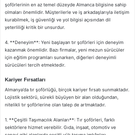
şoförlerinin en az temel düzeyde Almanca bilgisine sahip
olmaları önemlidir. Müşterilerle ve iş arkadaşlarıyla iletişim
kurabilmek, iş güvenliği ve yol bilgisi açısından dil
yeterliliği kritik bir unsurdur.
4. **Deneyim**: Yeni başlayan tır şoförleri için deneyim
kazanmak önemlidir. Bazı firmalar, yeni mezun sürücüler
için eğitim programları sunarken, diğerleri deneyimli
sürücüleri tercih etmektedir.
Kariyer Fırsatları
Almanya’da tır şoförlüğü, birçok kariyer fırsatı sunmaktadır.
Lojistik sektörü, sürekli büyüyen bir alan olduğundan,
nitelikli tır şoförlerine olan talep de artmaktadır.
1. **Çeşitli Taşımacılık Alanları**: Tır şoförleri, farklı
sektörlere hizmet verebilir. Gıda, inşaat, otomotiv ve
sanayi gibi alanlarda çeşitli yük taşıma imkânları