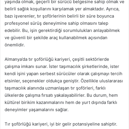
yaşında olmak, geçerli bir sürücü belgesine sahip olmak ve
belirli sağlık koşullarını karşılamak yer almaktadır. Ayrıca,
bazı işverenler, tır şoförlerinin belirli bir süre boyunca
profesyonel sürüş deneyimine sahip olmasını talep
edebilir. Bu, işin gerektirdiği sorumlulukları anlayabilmek
ve güvenli bir şekilde araç kullanabilmek açısından
önemlidir.
Almanya’da tır şoförlüğü kariyeri, çeşitli sektörlerde
çalışma imkanı sunar. İster taşımacılık şirketlerinde, ister
kendi işini yapan serbest sürücüler olarak çalışmayı tercih
etsinler, seçenekler oldukça geniştir. Özellikle uluslararası
taşımacılık alanında uzmanlaşan tır şoförleri, farklı
ülkelerde çalışma fırsatı yakalayabilirler. Bu durum, hem
kültürel birikim kazanmalarını hem de yurt dışında farklı
deneyimler yaşamalarını sağlar.
Tır şoförlüğü kariyeri, iyi bir gelir potansiyeline sahiptir.