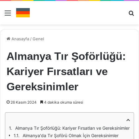
Menü
Ar
Anasayfa
/
Genel
Almanya Tır Şoförlüğü:
Kariyer Fırsatları ve
Gereksinimler
26 Kasım 2024
4 dakika okuma süresi
Almanya Tır Şoförlüğü: Kariyer Fırsatları ve Gereksinimler
Almanya'da Tır Şoförü Olmak İçin Gereksinimler