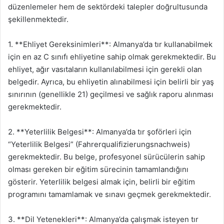
düzenlemeler hem de sektördeki talepler doğrultusunda
şekillenmektedir.
1. **Ehliyet Gereksinimleri**: Almanya’da tır kullanabilmek
için en az C sınıfı ehliyetine sahip olmak gerekmektedir. Bu
ehliyet, ağır vasıtaların kullanılabilmesi için gerekli olan
belgedir. Ayrıca, bu ehliyetin alınabilmesi için belirli bir yaş
sınırının (genellikle 21) geçilmesi ve sağlık raporu alınması
gerekmektedir.
2. **Yeterlilik Belgesi**: Almanya’da tır şoförleri için
“Yeterlilik Belgesi” (Fahrerqualifizierungsnachweis)
gerekmektedir. Bu belge, profesyonel sürücülerin sahip
olması gereken bir eğitim sürecinin tamamlandığını
gösterir. Yeterlilik belgesi almak için, belirli bir eğitim
programını tamamlamak ve sınavı geçmek gerekmektedir.
3. **Dil Yetenekleri**: Almanya’da çalışmak isteyen tır