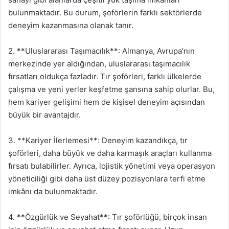
bulunmaktadır. Bu durum, şoförlerin farklı sektörlerde
deneyim kazanmasına olanak tanır.
2. **Uluslararası Taşımacılık**: Almanya, Avrupa’nın
merkezinde yer aldığından, uluslararası taşımacılık
fırsatları oldukça fazladır. Tır şoförleri, farklı ülkelerde
çalışma ve yeni yerler keşfetme şansına sahip olurlar. Bu,
hem kariyer gelişimi hem de kişisel deneyim açısından
büyük bir avantajdır.
3. **Kariyer İlerlemesi**: Deneyim kazandıkça, tır
şoförleri, daha büyük ve daha karmaşık araçları kullanma
fırsatı bulabilirler. Ayrıca, lojistik yönetimi veya operasyon
yöneticiliği gibi daha üst düzey pozisyonlara terfi etme
imkânı da bulunmaktadır.
4. **Özgürlük ve Seyahat**: Tır şoförlüğü, birçok insan