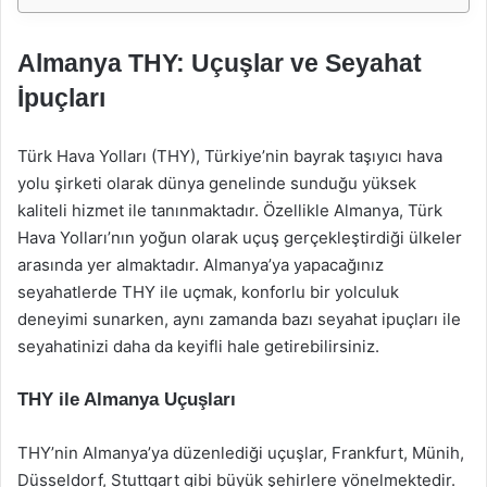
Almanya THY: Uçuşlar ve Seyahat
İpuçları
Türk Hava Yolları (THY), Türkiye’nin bayrak taşıyıcı hava
yolu şirketi olarak dünya genelinde sunduğu yüksek
kaliteli hizmet ile tanınmaktadır. Özellikle Almanya, Türk
Hava Yolları’nın yoğun olarak uçuş gerçekleştirdiği ülkeler
arasında yer almaktadır. Almanya’ya yapacağınız
seyahatlerde THY ile uçmak, konforlu bir yolculuk
deneyimi sunarken, aynı zamanda bazı seyahat ipuçları ile
seyahatinizi daha da keyifli hale getirebilirsiniz.
THY ile Almanya Uçuşları
THY’nin Almanya’ya düzenlediği uçuşlar, Frankfurt, Münih,
Düsseldorf, Stuttgart gibi büyük şehirlere yönelmektedir.