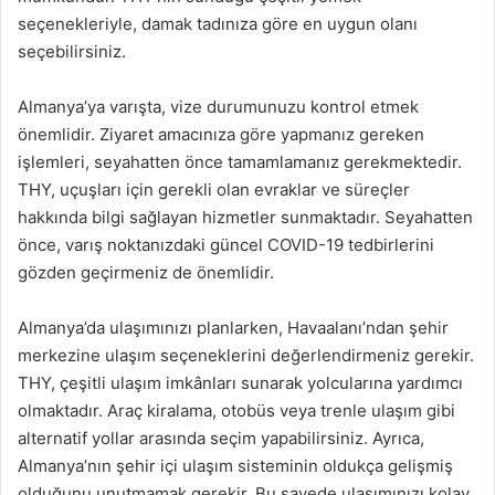
seçenekleriyle, damak tadınıza göre en uygun olanı
seçebilirsiniz.
Almanya’ya varışta, vize durumunuzu kontrol etmek
önemlidir. Ziyaret amacınıza göre yapmanız gereken
işlemleri, seyahatten önce tamamlamanız gerekmektedir.
THY, uçuşları için gerekli olan evraklar ve süreçler
hakkında bilgi sağlayan hizmetler sunmaktadır. Seyahatten
önce, varış noktanızdaki güncel COVID-19 tedbirlerini
gözden geçirmeniz de önemlidir.
Almanya’da ulaşımınızı planlarken, Havaalanı’ndan şehir
merkezine ulaşım seçeneklerini değerlendirmeniz gerekir.
THY, çeşitli ulaşım imkânları sunarak yolcularına yardımcı
olmaktadır. Araç kiralama, otobüs veya trenle ulaşım gibi
alternatif yollar arasında seçim yapabilirsiniz. Ayrıca,
Almanya’nın şehir içi ulaşım sisteminin oldukça gelişmiş
olduğunu unutmamak gerekir. Bu sayede ulaşımınızı kolay