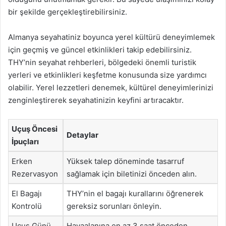
bir şekilde gerçekleştirebilirsiniz.
Almanya seyahatiniz boyunca yerel kültürü deneyimlemek
için geçmiş ve güncel etkinlikleri takip edebilirsiniz.
THY’nin seyahat rehberleri, bölgedeki önemli turistik
yerleri ve etkinlikleri keşfetme konusunda size yardımcı
olabilir. Yerel lezzetleri denemek, kültürel deneyimlerinizi
zenginleştirerek seyahatinizin keyfini artıracaktır.
Uçuş Öncesi
Detaylar
İpuçları
Erken
Yüksek talep döneminde tasarruf
Rezervasyon
sağlamak için biletinizi önceden alın.
El Bagajı
THY’nin el bagajı kurallarını öğrenerek
Kontrolü
gereksiz sorunları önleyin.
Uçuş Günü
Havaalanına en az 3 saat önceden