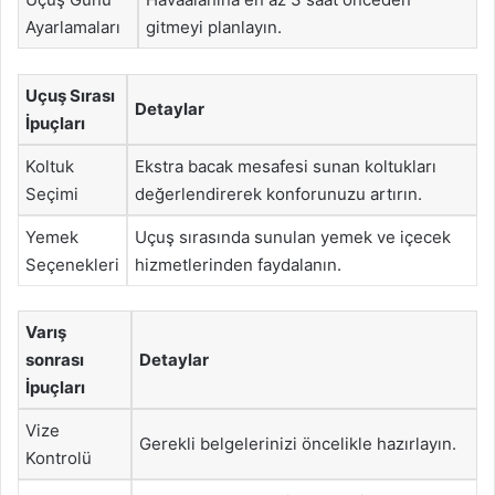
Ayarlamaları
gitmeyi planlayın.
Uçuş Sırası
Detaylar
İpuçları
Koltuk
Ekstra bacak mesafesi sunan koltukları
Seçimi
değerlendirerek konforunuzu artırın.
Yemek
Uçuş sırasında sunulan yemek ve içecek
Seçenekleri
hizmetlerinden faydalanın.
Varış
sonrası
Detaylar
İpuçları
Vize
Gerekli belgelerinizi öncelikle hazırlayın.
Kontrolü