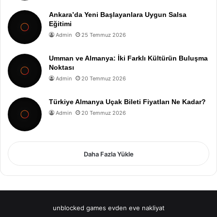
Ankara’da Yeni Başlayanlara Uygun Salsa
Eğitimi
Admin
25 Temmuz 2026
Umman ve Almanya: İki Farklı Kültürün Buluşma
Noktası
Admin
20 Temmuz 2026
Türkiye Almanya Uçak Bileti Fiyatları Ne Kadar?
Admin
20 Temmuz 2026
Daha Fazla Yükle
unblocked games
evden eve nakliyat