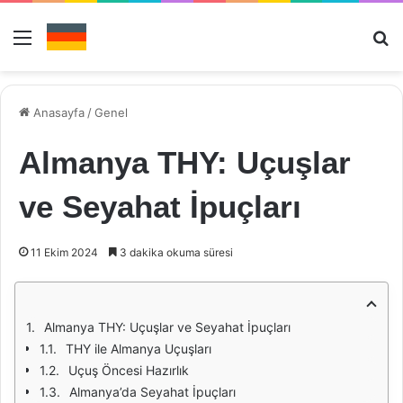
Menü
Ar
Anasayfa
/
Genel
Almanya THY: Uçuşlar
ve Seyahat İpuçları
11 Ekim 2024
3 dakika okuma süresi
Almanya THY: Uçuşlar ve Seyahat İpuçları
THY ile Almanya Uçuşları
Uçuş Öncesi Hazırlık
Almanya’da Seyahat İpuçları