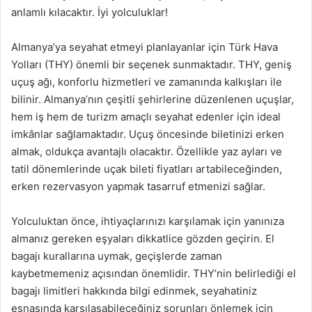
anlamlı kılacaktır. İyi yolculuklar!
Almanya’ya seyahat etmeyi planlayanlar için Türk Hava
Yolları (THY) önemli bir seçenek sunmaktadır. THY, geniş
uçuş ağı, konforlu hizmetleri ve zamanında kalkışları ile
bilinir. Almanya’nın çeşitli şehirlerine düzenlenen uçuşlar,
hem iş hem de turizm amaçlı seyahat edenler için ideal
imkânlar sağlamaktadır. Uçuş öncesinde biletinizi erken
almak, oldukça avantajlı olacaktır. Özellikle yaz ayları ve
tatil dönemlerinde uçak bileti fiyatları artabileceğinden,
erken rezervasyon yapmak tasarruf etmenizi sağlar.
Yolculuktan önce, ihtiyaçlarınızı karşılamak için yanınıza
almanız gereken eşyaları dikkatlice gözden geçirin. El
bagajı kurallarına uymak, geçişlerde zaman
kaybetmemeniz açısından önemlidir. THY’nin belirlediği el
bagajı limitleri hakkında bilgi edinmek, seyahatiniz
esnasında karşılaşabileceğiniz sorunları önlemek için