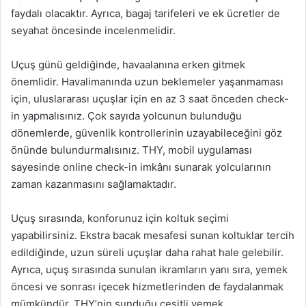
faydalı olacaktır. Ayrıca, bagaj tarifeleri ve ek ücretler de
seyahat öncesinde incelenmelidir.
Uçuş günü geldiğinde, havaalanına erken gitmek
önemlidir. Havalimanında uzun beklemeler yaşanmaması
için, uluslararası uçuşlar için en az 3 saat önceden check-
in yapmalısınız. Çok sayıda yolcunun bulunduğu
dönemlerde, güvenlik kontrollerinin uzayabileceğini göz
önünde bulundurmalısınız. THY, mobil uygulaması
sayesinde online check-in imkânı sunarak yolcularının
zaman kazanmasını sağlamaktadır.
Uçuş sırasında, konforunuz için koltuk seçimi
yapabilirsiniz. Ekstra bacak mesafesi sunan koltuklar tercih
edildiğinde, uzun süreli uçuşlar daha rahat hale gelebilir.
Ayrıca, uçuş sırasında sunulan ikramların yanı sıra, yemek
öncesi ve sonrası içecek hizmetlerinden de faydalanmak
mümkündür. THY’nin sunduğu çeşitli yemek