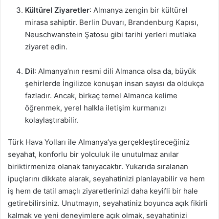
Kültürel Ziyaretler
: Almanya zengin bir kültürel
mirasa sahiptir. Berlin Duvarı, Brandenburg Kapısı,
Neuschwanstein Şatosu gibi tarihi yerleri mutlaka
ziyaret edin.
Dil
: Almanya’nın resmi dili Almanca olsa da, büyük
şehirlerde İngilizce konuşan insan sayısı da oldukça
fazladır. Ancak, birkaç temel Almanca kelime
öğrenmek, yerel halkla iletişim kurmanızı
kolaylaştırabilir.
Türk Hava Yolları ile Almanya’ya gerçekleştireceğiniz
seyahat, konforlu bir yolculuk ile unutulmaz anılar
biriktirmenize olanak tanıyacaktır. Yukarıda sıralanan
ipuçlarını dikkate alarak, seyahatinizi planlayabilir ve hem
iş hem de tatil amaçlı ziyaretlerinizi daha keyifli bir hale
getirebilirsiniz. Unutmayın, seyahatiniz boyunca açık fikirli
kalmak ve yeni deneyimlere açık olmak, seyahatinizi