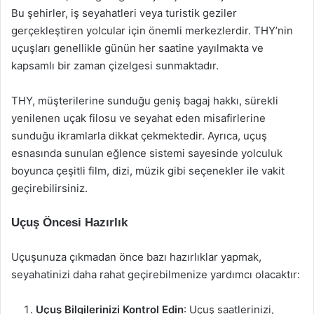
Bu şehirler, iş seyahatleri veya turistik geziler
gerçekleştiren yolcular için önemli merkezlerdir. THY’nin
uçuşları genellikle günün her saatine yayılmakta ve
kapsamlı bir zaman çizelgesi sunmaktadır.
THY, müşterilerine sunduğu geniş bagaj hakkı, sürekli
yenilenen uçak filosu ve seyahat eden misafirlerine
sunduğu ikramlarla dikkat çekmektedir. Ayrıca, uçuş
esnasında sunulan eğlence sistemi sayesinde yolculuk
boyunca çeşitli film, dizi, müzik gibi seçenekler ile vakit
geçirebilirsiniz.
Uçuş Öncesi Hazırlık
Uçuşunuza çıkmadan önce bazı hazırlıklar yapmak,
seyahatinizi daha rahat geçirebilmenize yardımcı olacaktır:
Uçuş Bilgilerinizi Kontrol Edin
: Uçuş saatlerinizi,