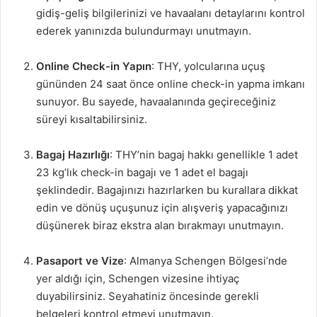
gidiş-geliş bilgilerinizi ve havaalanı detaylarını kontrol
ederek yanınızda bulundurmayı unutmayın.
Online Check-in Yapın
: THY, yolcularına uçuş
gününden 24 saat önce online check-in yapma imkanı
sunuyor. Bu sayede, havaalanında geçireceğiniz
süreyi kısaltabilirsiniz.
Bagaj Hazırlığı
: THY’nin bagaj hakkı genellikle 1 adet
23 kg’lık check-in bagajı ve 1 adet el bagajı
şeklindedir. Bagajınızı hazırlarken bu kurallara dikkat
edin ve dönüş uçuşunuz için alışveriş yapacağınızı
düşünerek biraz ekstra alan bırakmayı unutmayın.
Pasaport ve Vize
: Almanya Schengen Bölgesi’nde
yer aldığı için, Schengen vizesine ihtiyaç
duyabilirsiniz. Seyahatiniz öncesinde gerekli
belgeleri kontrol etmeyi unutmayın.