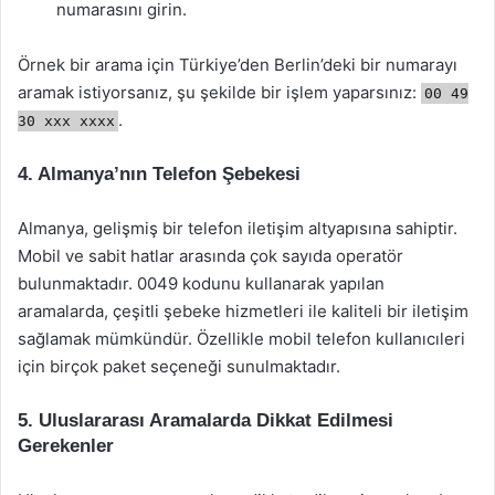
numarasını girin.
Örnek bir arama için Türkiye’den Berlin’deki bir numarayı
aramak istiyorsanız, şu şekilde bir işlem yaparsınız:
00 49
.
30 xxx xxxx
4. Almanya’nın Telefon Şebekesi
Almanya, gelişmiş bir telefon iletişim altyapısına sahiptir.
Mobil ve sabit hatlar arasında çok sayıda operatör
bulunmaktadır. 0049 kodunu kullanarak yapılan
aramalarda, çeşitli şebeke hizmetleri ile kaliteli bir iletişim
sağlamak mümkündür. Özellikle mobil telefon kullanıcıleri
için birçok paket seçeneği sunulmaktadır.
5. Uluslararası Aramalarda Dikkat Edilmesi
Gerekenler