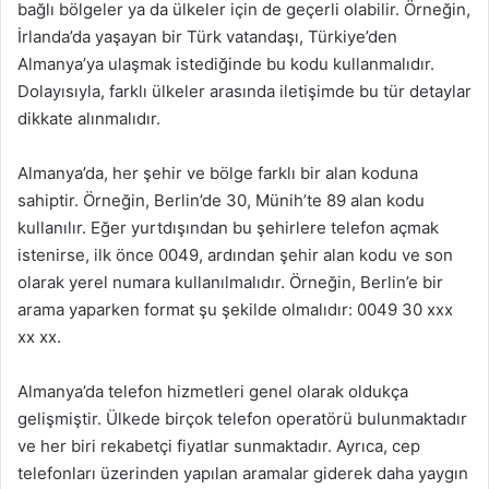
bağlı bölgeler ya da ülkeler için de geçerli olabilir. Örneğin,
İrlanda’da yaşayan bir Türk vatandaşı, Türkiye’den
Almanya’ya ulaşmak istediğinde bu kodu kullanmalıdır.
Dolayısıyla, farklı ülkeler arasında iletişimde bu tür detaylar
dikkate alınmalıdır.
Almanya’da, her şehir ve bölge farklı bir alan koduna
sahiptir. Örneğin, Berlin’de 30, Münih’te 89 alan kodu
kullanılır. Eğer yurtdışından bu şehirlere telefon açmak
istenirse, ilk önce 0049, ardından şehir alan kodu ve son
olarak yerel numara kullanılmalıdır. Örneğin, Berlin’e bir
arama yaparken format şu şekilde olmalıdır: 0049 30 xxx
xx xx.
Almanya’da telefon hizmetleri genel olarak oldukça
gelişmiştir. Ülkede birçok telefon operatörü bulunmaktadır
ve her biri rekabetçi fiyatlar sunmaktadır. Ayrıca, cep
telefonları üzerinden yapılan aramalar giderek daha yaygın